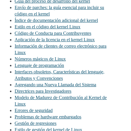
Guía del proceso de desarrollo del kernel
Envío de parches: la guía esencial para incluir su
código en el kernel
Índice de documentación adicional del kernel
Estilo en el código del kernel Linux
Código de Conducta para Contribuyentes
Aplicación de la licencia en el kernel Linux
Información de clientes de correo electrónico para
Linux
Números mágicos de Linux
Lenguaje de programación
Interfaces obsoletos, Características del lenguaje,
Atributos y Convenciones
Agregando una Nueva Llamada del Sistema
Directrices para Investigadores
Modelo de Madurez de Contribución al Kernel de
Linux
Errores de seguridad
Problemas de hardware embargados
Gestión de regresiones
Estilo de gestión del kernel de Linux