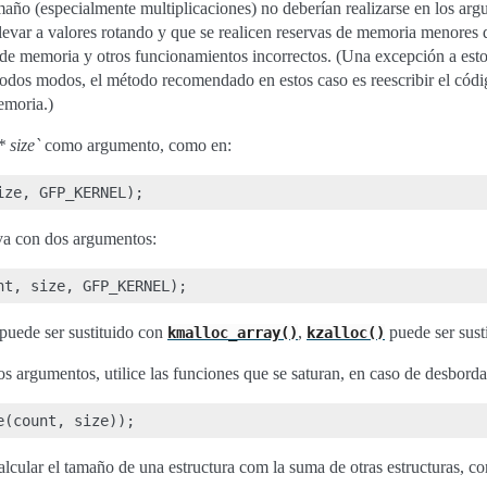
año (especialmente multiplicaciones) no deberían realizarse en los arg
evar a valores rotando y que se realicen reservas de memoria menores q
de memoria y otros funcionamientos incorrectos. (Una excepción a esto s
odos modos, el método recomendado en estos caso es reescribir el códig
emoria.)
* size`
como argumento, como en:
rva con dos argumentos:
puede ser sustituido con
,
puede ser sust
kmalloc_array()
kzalloc()
os argumentos, utilice las funciones que se saturan, en caso de desbord
alcular el tamaño de una estructura com la suma de otras estructuras, c