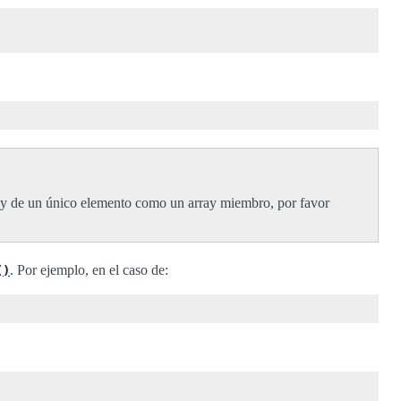
ray de un único elemento como un array miembro, por favor
. Por ejemplo, en el caso de:
()