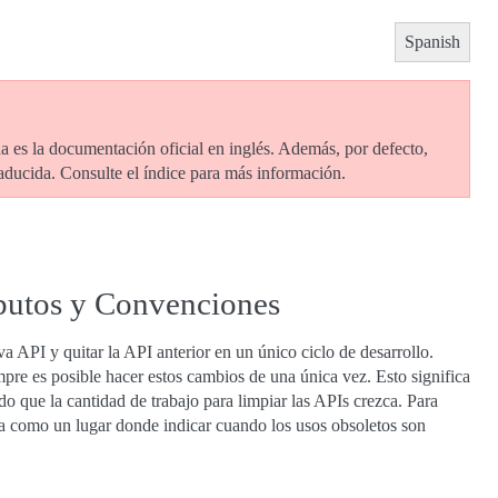
Spanish
ida es la documentación oficial en inglés. Además, por defecto,
raducida. Consulte el índice para más información.
ributos y Convenciones
a API y quitar la API anterior en un único ciclo de desarrollo.
pre es posible hacer estos cambios de una única vez. Esto significa
do que la cantidad de trabajo para limpiar las APIs crezca. Para
sta como un lugar donde indicar cuando los usos obsoletos son