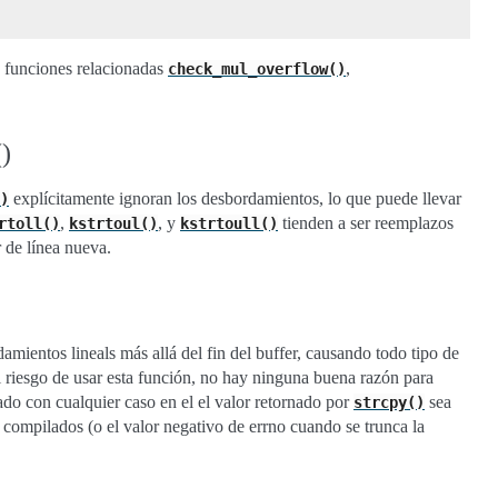
e funciones relacionadas
,
check_mul_overflow()
()
explícitamente ignoran los desbordamientos, lo que puede llevar
)
,
, y
tienden a ser reemplazos
rtoll()
kstrtoul()
kstrtoull()
 de línea nueva.
damientos lineals más allá del fin del buffer, causando todo tipo de
 riesgo de usar esta función, no hay ninguna buena razón para
ado con cualquier caso en el el valor retornado por
sea
strcpy()
 compilados (o el valor negativo de errno cuando se trunca la