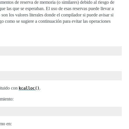
umentos de reserva de memoria (o similares) debido al riesgo de
ue las que se esperaban. El uso de esas reservas puede llevar a
on los valores literales donde el compilador si puede avisar si
o como se sugiere a continuación para evitar las operaciones
ituido con
.
kcalloc()
amiento:
omo en: