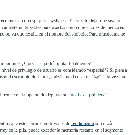
recciones en dmesg, proc, sysfs, etc. En vez de dejar que sean una
tivamente inutilizables para usarlos como direcciones de memoria.
ejor, ya que resulta en el nombre del símbolo. Para prácticamente
importante. ¿Quizás se podría quitar totalmente?
 nivel de privilegio de usuario es considerado “especial”? Si piensa
sar el escrutinio de Linux, quizás pueda usar el “%p”, a la vez que
lmente con la opción de depuración “
no_hash_pointers
”.
ras que estos errores no triviales de
rendimiento
son razón
rray en la pila, puede exceder la memoria restante en el segmento