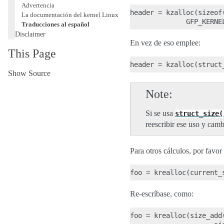
Advertencia
header = kzalloc(sizeof
La documentación del kernel Linux
Traducciones al español
Disclaimer
En vez de eso emplee:
This Page
Show Source
Note
Si se usa
struct_size(
reescribir ese uso y cam
Para otros cálculos, por favo
Re-escríbase, como:
foo = krealloc(size_add(