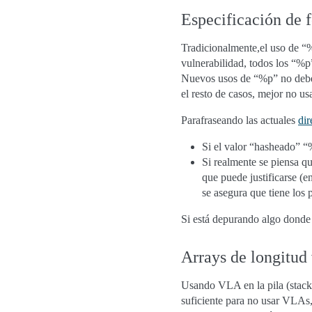
Especificación de
Tradicionalmente,el uso de “%
vulnerabilidad, todos los “%p
Nuevos usos de “%p” no deberí
el resto de casos, mejor no u
Parafraseando las actuales
dir
Si el valor “hasheado” “%
Si realmente se piensa qu
que puede justificarse (
se asegura que tiene los 
Si está depurando algo donde
Arrays de longitud
Usando VLA en la pila (stack)
suficiente para no usar VLAs,