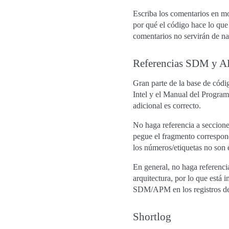
Escriba los comentarios en mo
por qué el código hace lo que 
comentarios no servirán de na
Referencias SDM y 
Gran parte de la base de cód
Intel y el Manual del Progr
adicional es correcto.
No haga referencia a secciones
pegue el fragmento correspon
los números/etiquetas no son e
En general, no haga referen
arquitectura, por lo que est
SDM/APM en los registros de 
Shortlog