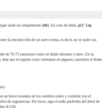
n (que suele ser simplemente
). En caso de duda,
x86
git
log
oner la introducción de un nuevo tema, es decir, no se ande con
ite de 70-75 caracteres como un límite absoluto y duro. En su
, deje que el registro corto sobrepase en algunos caracteres el límite
res.
 un breve resumen de los cambios reales y continúe con el
bol de sugerencias. Por favor, siga el estilo preferido del árbol de
código KVM.