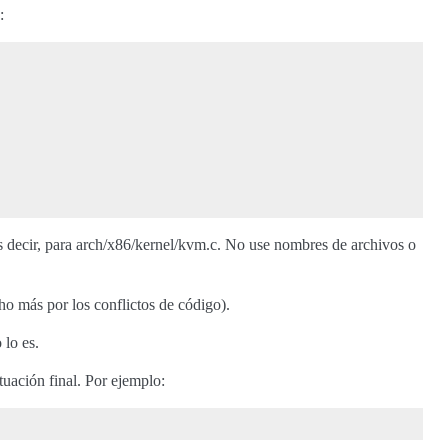
:
 decir, para arch/x86/kernel/kvm.c. No use nombres de archivos o
o más por los conflictos de código).
 lo es.
uación final. Por ejemplo: