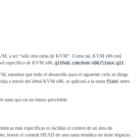
e KVM, a ser “sólo otra rama de KVM”. Como tal, KVM x86 está
rbol específico de KVM x86,
.
github.com/kvm-x86/linux.git
VM, mientras que todo el desarrollo para el siguiente ciclo se dirige
irija a través del árbol KVM x86, se aplicará a la rama
antes
fixes
l statu quo en un futuro previsible.
ticas más específicas es facilitar el control de un área de
emplo, borrar el commit HEAD de una rama temática no tiene impacto