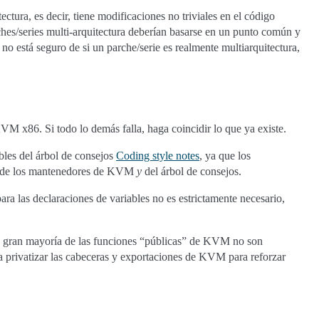
ectura, es decir, tiene modificaciones no triviales en el código
hes/series multi-arquitectura deberían basarse en un punto común y
i no está seguro de si un parche/serie es realmente multiarquitectura,
KVM x86. Si todo lo demás falla, haga coincidir lo que ya existe.
bles del árbol de consejos
Coding style notes
, ya que los
ón de los mantenedores de KVM
y
del árbol de consejos.
a las declaraciones de variables no es estrictamente necesario,
La gran mayoría de las funciones “públicas” de KVM no son
 privatizar las cabeceras y exportaciones de KVM para reforzar