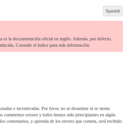
Spanish
ida es la documentación oficial en inglés. Además, por defecto,
raducida. Consulte el índice para más información.
radas e incentivadas. Por favor, no se desanime ni se sienta
os cometemos errores y todos hemos sido principiantes en algún
os comentarios, y aprenda de los errores que cometa, será recibido