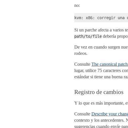
no:
Si un parche afecta a varios 
debería propor
path/to/file
De vez en cuando surgen nuevo
rodeos.
Consulte
The canonical patch
lugar, utilice 75 caracteres c
estándar si tiene una buena ra
Registro de cambios
Y lo que es más importante, e
Consulte
Describe your chan
contexto y los antecedentes. N
sugerencias cuando envíe par