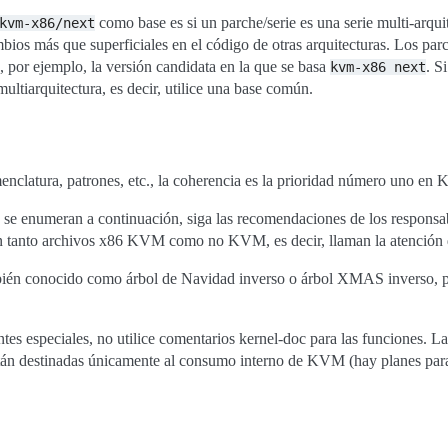
como base es si un parche/serie es una serie multi-arquit
kvm-x86/next
s más que superficiales en el código de otras arquitecturas. Los parc
, por ejemplo, la versión candidata en la que se basa
. S
kvm-x86
next
ultiarquitectura, es decir, utilice una base común.
enclatura, patrones, etc., la coherencia es la prioridad número uno en 
 se enumeran a continuación, siga las recomendaciones de los responsa
an tanto archivos x86 KVM como no KVM, es decir, llaman la atenci
bién conocido como árbol de Navidad inverso o árbol XMAS inverso, par
tes especiales, no utilice comentarios kernel-doc para las funciones. 
stán destinadas únicamente al consumo interno de KVM (hay planes para