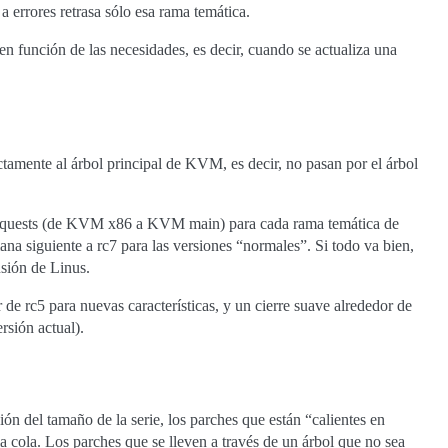
 errores retrasa sólo esa rama temática.
n función de las necesidades, es decir, cuando se actualiza una
ctamente al árbol principal de KVM, es decir, no pasan por el árbol
l requests (de KVM x86 a KVM main) para cada rama temática de
a siguiente a rc7 para las versiones “normales”. Si todo va bien,
usión de Linus.
de rc5 para nuevas características, y un cierre suave alrededor de
rsión actual).
n del tamaño de la serie, los parches que están “calientes en
la cola. Los parches que se lleven a través de un árbol que no sea