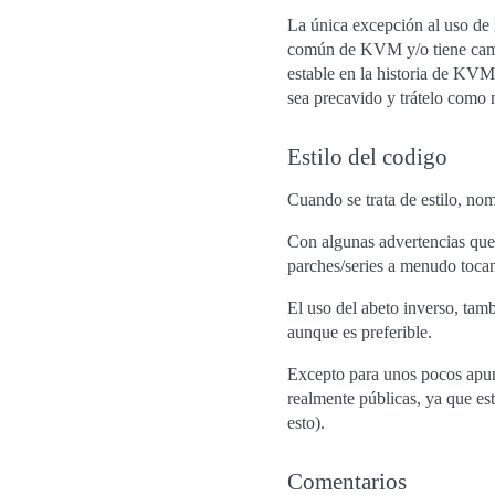
La única excepción al uso de
común de KVM y/o tiene cambio
estable en la historia de KVM
sea precavido y trátelo como m
Estilo del codigo
Cuando se trata de estilo, nom
Con algunas advertencias que
parches/series a menudo toc
El uso del abeto inverso, tam
aunque es preferible.
Excepto para unos pocos apun
realmente públicas, ya que e
esto).
Comentarios