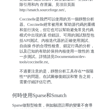
除引用和內 存泄漏。見項目頁面
http://smatch.sourceforge.net/。
Coccinelle是我們可以使用的另一個靜態分析
器。Coccinelle經常被用來 幫助源代碼的重構
和並行演化，但它也可以幫助避免常見代碼
模式中出現的某 些錯誤。可用的測試類型包
括API測試、內核迭代器的正確使用測試、
自由操 作的合理性檢查、鎖定行爲的分析，
以及已知的有助於保持內核使用一致性的 進
一步測試。詳情請見Documentation/dev-
tools/coccinelle.rst。
不過要注意的是，靜態分析工具存在**假陽
性**的問題。在試圖修復錯誤和警 告之前，
需要仔細評估它們。
何時使用Sparse和Smatch
Sparse做類型檢查，例如驗證註釋的變量不會導