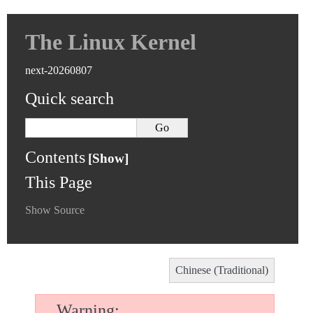
The Linux Kernel
next-20260807
Quick search
Contents
This Page
Show Source
Chinese (Traditional)
Warning