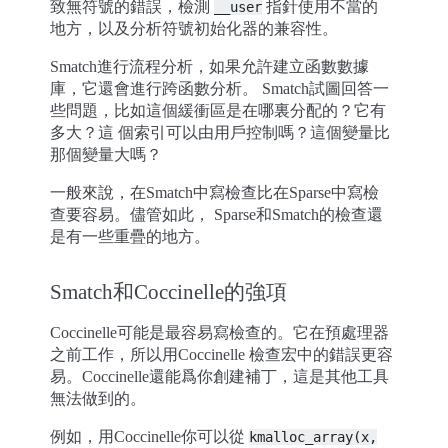
致無符號的錯誤，檢測
指針使用不當的
__user
地方，以及分析符號初始化器的兼容性。
Smatch進行流程分析，如果允許建立函數數據
庫，它還會進行跨函數分析。 Smatch試圖回答一
些問題，比如這個緩衝區是在哪裏分配的？它有
多大？這 個索引可以由用戶控制嗎？這個變量比
那個變量大嗎？
一般來說，在Smatch中寫檢查比在Sparse中寫檢
查要容易。儘管如此， Sparse和Smatch的檢查還
是有一些重疊的地方。
Smatch和Coccinelle的強項
Coccinelle可能是最容易寫檢查的。它在預處理器
之前工作，所以用Coccinelle 檢查宏中的錯誤更容
易。Coccinelle還能爲你創建補丁，這是其他工具
無法做到的。
例如，用Coccinelle你可以從
kmalloc_array(x,