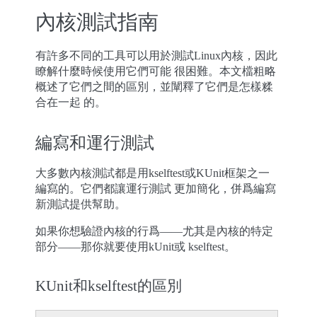
內核測試指南
有許多不同的工具可以用於測試Linux內核，因此
瞭解什麼時候使用它們可能 很困難。本文檔粗略
概述了它們之間的區別，並闡釋了它們是怎樣糅
合在一起 的。
編寫和運行測試
大多數內核測試都是用kselftest或KUnit框架之一
編寫的。它們都讓運行測試 更加簡化，併爲編寫
新測試提供幫助。
如果你想驗證內核的行爲——尤其是內核的特定
部分——那你就要使用kUnit或 kselftest。
KUnit和kselftest的區別