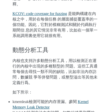
釋。
KCOV: code coverage for fuzzing
是能夠構建在內
核之中，用於在每個任務 的層面捕捉覆蓋率的一
個功能。因此，它對於模糊測試和關於代碼執行
期間信 息的其它情況非常有用，比如在一個單一
系統調用裏使用它就很有用。
動態分析工具
內核也支持許多動態分析工具，用以檢測正在運
行的內核中出現的多種類型的 問題。這些工具通
常每個去尋找一類不同的缺陷，比如非法內存訪
問，數據競 爭等併發問題，或整型溢出等其他未
定義行爲。
如下所示：
kmemleak檢測可能的內存泄漏。參閱
Kernel
Memory Leak Detector