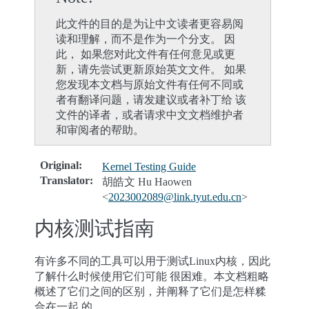
此文件的目的是为让中文读者更容易阅
读和理解，而不是作为一个分支。 因
此， 如果您对此文件有任何意见或更
新，请先尝试更新原始英文文件。 如果
您发现本文档与原始文件有任何不同或
者有翻译问题，请发建议或者补丁给 该
文件的译者，或者请求中文文档维护者
和审阅者的帮助。
Original
:
Kernel Testing Guide
Translator
:
胡皓文 Hu Haowen
<
2023002089
@
link
.
tyut
.
edu
.
cn
>
内核测试指南
有许多不同的工具可以用于测试Linux内核，因此
了解什么时候使用它们可能 很困难。本文档粗略
概述了它们之间的区别，并阐释了它们是怎样糅
合在一起 的。