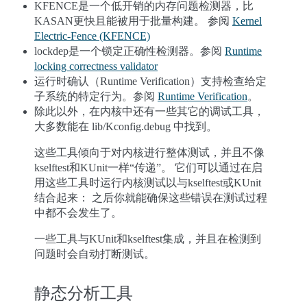
KFENCE是一个低开销的内存问题检测器，比
KASAN更快且能被用于批量构建。 参阅
Kernel
Electric-Fence (KFENCE)
lockdep是一个锁定正确性检测器。参阅
Runtime
locking correctness validator
运行时确认（Runtime Verification）支持检查给定
子系统的特定行为。参阅
Runtime Verification
。
除此以外，在内核中还有一些其它的调试工具，
大多数能在 lib/Kconfig.debug 中找到。
这些工具倾向于对内核进行整体测试，并且不像
kselftest和KUnit一样“传递”。 它们可以通过在启
用这些工具时运行内核测试以与kselftest或KUnit
结合起来： 之后你就能确保这些错误在测试过程
中都不会发生了。
一些工具与KUnit和kselftest集成，并且在检测到
问题时会自动打断测试。
静态分析工具