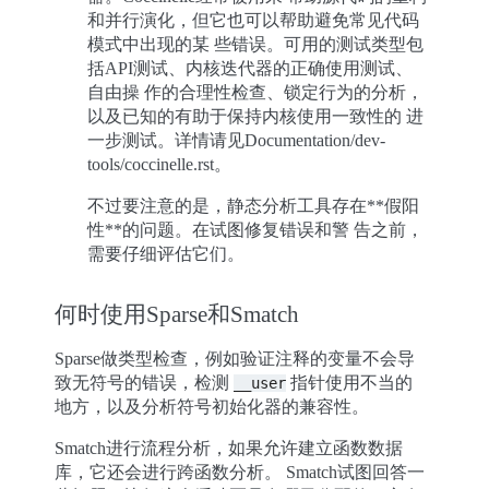
和并行演化，但它也可以帮助避免常见代码
模式中出现的某 些错误。可用的测试类型包
括API测试、内核迭代器的正确使用测试、
自由操 作的合理性检查、锁定行为的分析，
以及已知的有助于保持内核使用一致性的 进
一步测试。详情请见Documentation/dev-
tools/coccinelle.rst。
不过要注意的是，静态分析工具存在**假阳
性**的问题。在试图修复错误和警 告之前，
需要仔细评估它们。
何时使用Sparse和Smatch
Sparse做类型检查，例如验证注释的变量不会导
致无符号的错误，检测
指针使用不当的
__user
地方，以及分析符号初始化器的兼容性。
Smatch进行流程分析，如果允许建立函数数据
库，它还会进行跨函数分析。 Smatch试图回答一