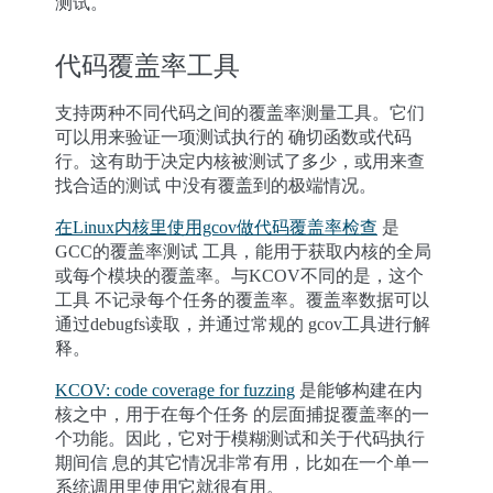
测试。
代码覆盖率工具
支持两种不同代码之间的覆盖率测量工具。它们
可以用来验证一项测试执行的 确切函数或代码
行。这有助于决定内核被测试了多少，或用来查
找合适的测试 中没有覆盖到的极端情况。
在Linux内核里使用gcov做代码覆盖率检查
是
GCC的覆盖率测试 工具，能用于获取内核的全局
或每个模块的覆盖率。与KCOV不同的是，这个
工具 不记录每个任务的覆盖率。覆盖率数据可以
通过debugfs读取，并通过常规的 gcov工具进行解
释。
KCOV: code coverage for fuzzing
是能够构建在内
核之中，用于在每个任务 的层面捕捉覆盖率的一
个功能。因此，它对于模糊测试和关于代码执行
期间信 息的其它情况非常有用，比如在一个单一
系统调用里使用它就很有用。