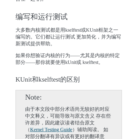
编写和运行测试
大多数内核测试都是用kselftest或KUnit框架之一
编写的。它们都让运行测试 更加简化，并为编写
新测试提供帮助。
如果你想验证内核的行为——尤其是内核的特定
部分——那你就要使用kUnit或 kselftest。
KUnit和kselftest的区别
Note
由于本文段中部分术语尚无较好的对应
中文释义，可能导致与原文含义 存在些
许差异，因此建议读者结合原文
（
Kernel Testing Guide
）辅助阅读。 如
对部分翻译有异议或有更好的翻译意