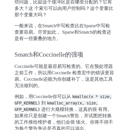
些问题，比如这个缓冲区是在哪里分配的？它有
多大？这 个索引可以由用户控制吗？这个变量比
那个变量大吗？
一般来说，在Smatch中写检查比在Sparse中写检
查要容易。尽管如此， Sparse和Smatch的检查还
是有一些重叠的地方。
Smatch和Coccinelle的强项
Coccinelle可能是最容易写检查的。它在预处理器
之前工作，所以用Coccinelle 检查宏中的错误更容
易。Coccinelle还能为你创建补丁，这是其他工具
无法做到的。
例如，用Coccinelle你可以从
kmalloc(x
*
size,
到
GFP_KERNEL)
kmalloc_array(x,
size,
进行大规模转换，这真的很 有用。
GFP_KERNEL)
如果你只是创建一个Smatch警告，并试图把转换
的工作推给维护者，他们会很 恼火。你将不得不
为每个警告争论是否真的可以溢出。