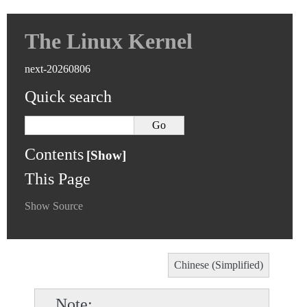
The Linux Kernel
next-20260806
Quick search
Contents
This Page
Show Source
Chinese (Simplified)
Note