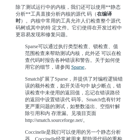
除了测试运行中的内核，我们还可以使用**静态
分析**工具直接分析内核的源代 码（
在编译
时
）。内核中常用的工具允许人们检查整个源代
码树或其中的特 定文件。它们使得在开发过程中
更容易发现和修复问题。
Sparse可以通过执行类型检查、锁检查、值
范围检查来帮助测试内核，此外还 可以在检
查代码时报告各种错误和警告。关于如何使
用它的细节，请参阅
Sparse
。
Smatch扩展了Sparse，并提供了对编程逻辑错
误的额外检查，如开关语句中 缺少断点，错
误检查中未使用的返回值，忘记在错误路径
的返回中设置错误代 码等。Smatch也有针对
更严重问题的测试，如整数溢出、空指针解
除引用和内 存泄漏。见项目页面
http://smatch.sourceforge.net/。
Coccinelle是我们可以使用的另一个静态分析
器。Coccinelle经常被用来 帮助源代码的重构