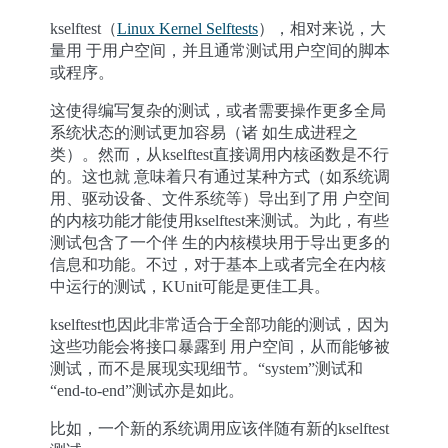
kselftest（
Linux Kernel Selftests
），相对来说，大
量用 于用户空间，并且通常测试用户空间的脚本
或程序。
这使得编写复杂的测试，或者需要操作更多全局
系统状态的测试更加容易（诸 如生成进程之
类）。然而，从kselftest直接调用内核函数是不行
的。这也就 意味着只有通过某种方式（如系统调
用、驱动设备、文件系统等）导出到了用 户空间
的内核功能才能使用kselftest来测试。为此，有些
测试包含了一个伴 生的内核模块用于导出更多的
信息和功能。不过，对于基本上或者完全在内核
中运行的测试，KUnit可能是更佳工具。
kselftest也因此非常适合于全部功能的测试，因为
这些功能会将接口暴露到 用户空间，从而能够被
测试，而不是展现实现细节。“system”测试和
“end-to-end”测试亦是如此。
比如，一个新的系统调用应该伴随有新的kselftest