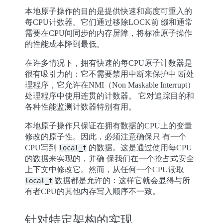
本地原子操作的目的是提供快速和高度可重入的
每CPU计数器。它们通过移除LOCK前 缀和通常
需要在CPU间同步的内存屏障，将标准原子操作
的性能成本降到最低。
在许多情况下，拥有快速的每CPU原子计数器是
很有吸引力的：它不需要禁用中断来保护中 断处
理程序，它允许在NMI（Non Maskable Interrupt）
处理程序中使用连贯的计数器。 它对追踪目的和
各种性能监测计数器特别有用。
本地原子操作只保证在拥有数据的CPU上的变量
修改的原子性。因此，必须注意确保只 有一个
CPU写到
的数据。这是通过使用每CPU
local_t
的数据来实现的，并确 保我们在一个抢占式安全
上下文中修改它。然而，从任何一个CPU读取
数据都是允许的：这样它就会显得与所
local_t
有者CPU的其他内存写入顺序不一致。
针对特定架构的实现