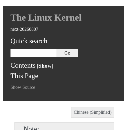
The Linux Kernel
next-20260807
Quick search
Contents
This Page
Show Source
Chinese (Simplified)
Note