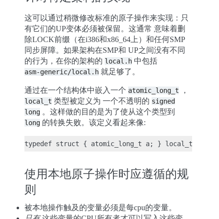
这可以通过稍微修改标准的原子操作来实现：只
有它们的UP变体必须被保留。这通常 意味着删
除LOCK前缀（在i386和x86_64上）和任何SMP
同步屏障。如果架构在SMP和 UP之间没有不同
的行为，在你的架构的
中包括
local.h
就足够了。
asm-generic/local.h
通过在一个结构体中嵌入一个
，
atomic_long_t
类型被定义为 一个不透明的
local_t
signed
。这样做的目的是为了使从这个类型到
long
的转换失败。该定义看起来像:
long
使用本地原子操作时应遵循的规
则
被本地操作触及的变量必须是每cpu的变量。
只有
这些变量的CPU所有者才可以写入这些变