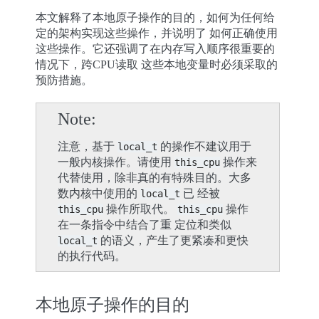
本文解释了本地原子操作的目的，如何为任何给
定的架构实现这些操作，并说明了 如何正确使用
这些操作。它还强调了在内存写入顺序很重要的
情况下，跨CPU读取 这些本地变量时必须采取的
预防措施。
Note
注意，基于
的操作不建议用于
local_t
一般内核操作。请使用
操作来
this_cpu
代替使用，除非真的有特殊目的。大多
数内核中使用的
已 经被
local_t
操作所取代。
操作
this_cpu
this_cpu
在一条指令中结合了重 定位和类似
的语义，产生了更紧凑和更快
local_t
的执行代码。
本地原子操作的目的