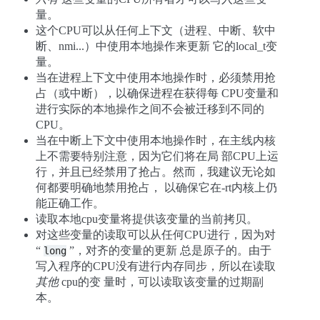
量。
这个CPU可以从任何上下文（进程、中断、软中
断、nmi...）中使用本地操作来更新 它的local_t变
量。
当在进程上下文中使用本地操作时，必须禁用抢
占（或中断），以确保进程在获得每 CPU变量和
进行实际的本地操作之间不会被迁移到不同的
CPU。
当在中断上下文中使用本地操作时，在主线内核
上不需要特别注意，因为它们将在局 部CPU上运
行，并且已经禁用了抢占。然而，我建议无论如
何都要明确地禁用抢占， 以确保它在-rt内核上仍
能正确工作。
读取本地cpu变量将提供该变量的当前拷贝。
对这些变量的读取可以从任何CPU进行，因为对
“
”，对齐的变量的更新 总是原子的。由于
long
写入程序的CPU没有进行内存同步，所以在读取
其他
cpu的变 量时，可以读取该变量的过期副
本。