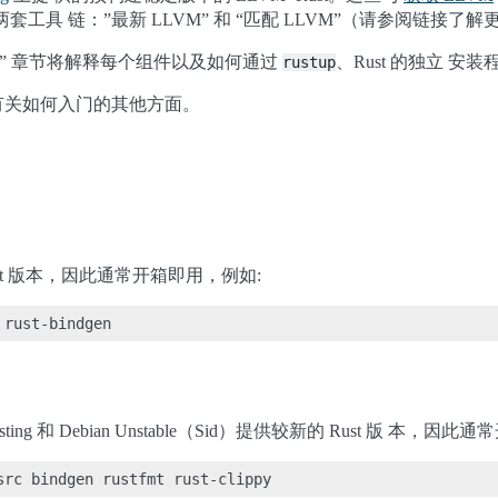
了两套工具 链：”最新 LLVM” 和 “匹配 LLVM”（请参阅链接了
赖” 章节将解释每个组件以及如何通过
、Rust 的独立 
rustup
有关如何入门的其他方面。
 Rust 版本，因此通常开箱即用，例如:
 Testing 和 Debian Unstable（Sid）提供较新的 Rust 版 本，