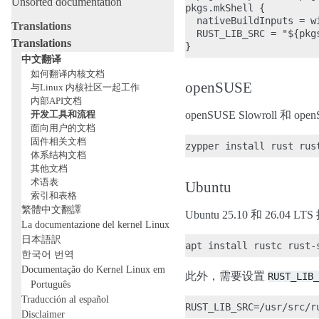
Unsorted documentation
pkgs.mkShell {

  nativeBuildInputs = w
Translations
  RUST_LIB_SRC = "${pkg
Translations
中文翻译
如何翻译内核文档
openSUSE
与Linux 内核社区一起工作
内部API文档
开发工具和流程
openSUSE Slowroll 
面向用户的文档
固件相关文档
体系结构文档
其他文档
术语表
Ubuntu
索引和表格
繁體中文翻譯
Ubuntu 25.10 和 26.
La documentazione del kernel Linux
日本語訳
한국어 번역
Documentação do Kernel Linux em
此外，需要设置
RUST_LIB_
Português
Traducción al español
Disclaimer