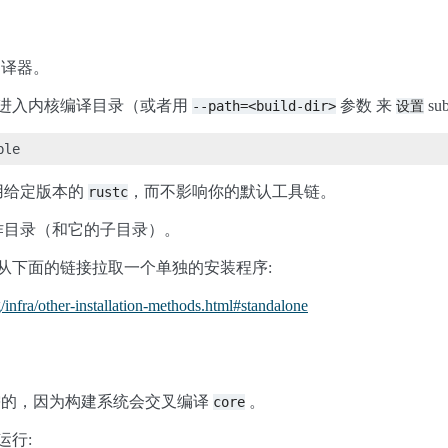
编译器。
进入内核编译目录（或者用
参数 来
su
--path=<build-dir>
设置
用给定版本的
，而不影响你的默认工具链。
rustc
作目录（和它的子目录）。
以从下面的链接拉取一个单独的安装程序:
rg/infra/other-installation-methods.html#standalone
必需的，因为构建系统会交叉编译
。
core
运行: