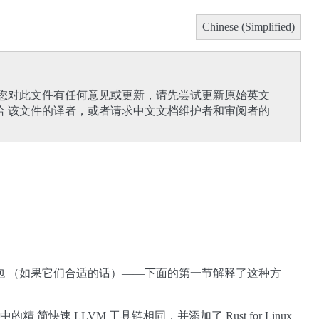
Chinese (Simplified)
果您对此文件有任何意见或更新，请先尝试更新原始英文
给 该文件的译者，或者请求中文文档维护者和审阅者的
软件包 （如果它们合适的话）——下面的第一节解释了这种方
中的精 简快速 LLVM 工具链相同，并添加了 Rust for Linux