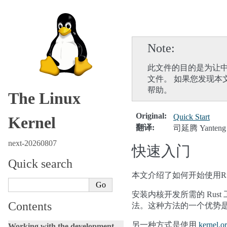
Note
此文件的目的是为让中
文件。 如果您发现本
帮助。
The Linux
Original
:
Quick Start
Kernel
翻译
:
司延腾 Yanteng 
next-20260807
快速入门
Quick search
本文介绍了如何开始使用Ru
安装内核开发所需的 Rus
Contents
法。这种方法的一个优势是，通常
另一种方式是使用
kernel.o
Working with the development