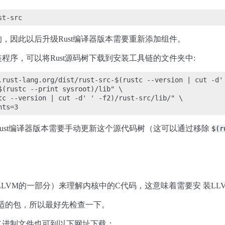
，因此以后升级Rust编译器版本需要重新添加组件。
程序，可以将Rust源码树下载到安装工具链的文件夹中:
.rust-lang.org/dist/rust-src-$(rustc --version | cut -d' 
$(rustc --print sysroot)/lib" \

tc --version | cut -d' ' -f2)/rust-src/lib/" \

ust编译器版本需要手动更新这个源代码树（这可以通过移除
$(r
LVM的一部分）来理解内核中的C代码，这意味着需要安 装LLVM；
有合适的包，所以最好先检查一下。
二进制文件也可到以下网址下载：