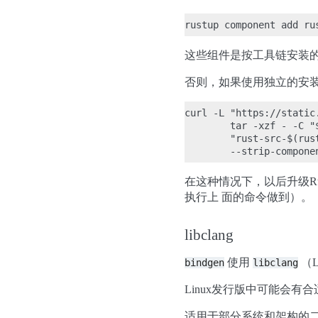
这些组件是按工具链安装的
否则，如果使用独立的安装
curl -L "https://static
        tar -xzf - -C "
        "rust-src-$(rus
在这种情况下，以后升级R
执行上 面的命令做到）。
libclang
使用
（L
bindgen
libclang
Linux发行版中可能会
适用于部分系统和架构的