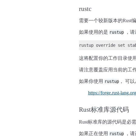
rustc
需要一个较新版本的Rust
如果使用的是
，请
rustup
这将配置你的工作目录使
请注意覆盖应用当前的工
如果你使用
， 可
rustup
https://forge.rust-lang.o
Rust标准库源代码
Rust标准库的源代码是
如果正在使用
，请
rustup