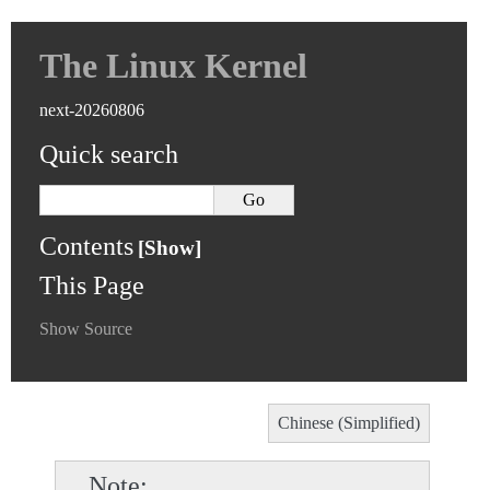
The Linux Kernel
next-20260806
Quick search
Contents
This Page
Show Source
Chinese (Simplified)
Note