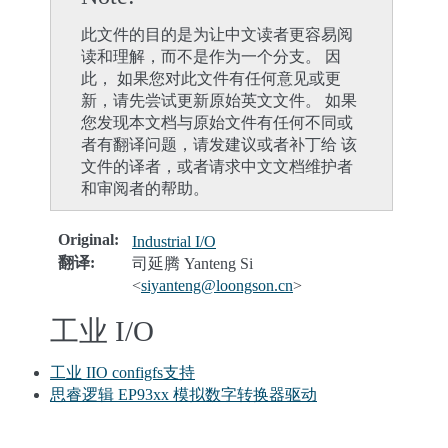
此文件的目的是为让中文读者更容易阅
读和理解，而不是作为一个分支。 因
此， 如果您对此文件有任何意见或更
新，请先尝试更新原始英文文件。 如果
您发现本文档与原始文件有任何不同或
者有翻译问题，请发建议或者补丁给 该
文件的译者，或者请求中文文档维护者
和审阅者的帮助。
Original
:
Industrial I/O
翻译
:
司延腾 Yanteng Si
<
siyanteng
@
loongson
.
cn
>
工业 I/O
工业 IIO configfs支持
思睿逻辑 EP93xx 模拟数字转换器驱动