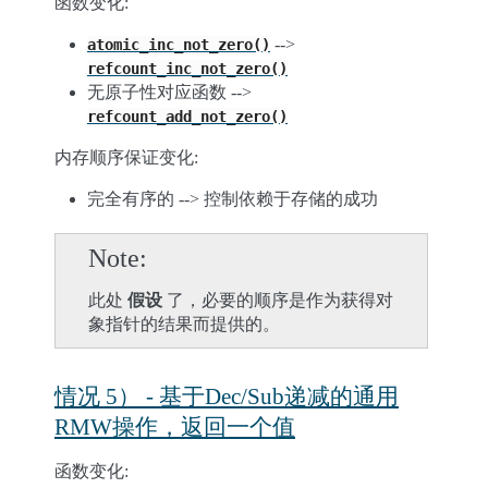
函数变化:
-->
atomic_inc_not_zero()
refcount_inc_not_zero()
无原子性对应函数 -->
refcount_add_not_zero()
内存顺序保证变化:
完全有序的 --> 控制依赖于存储的成功
Note
此处
假设
了，必要的顺序是作为获得对
象指针的结果而提供的。
情况 5） - 基于Dec/Sub递减的通用
RMW操作，返回一个值
函数变化: