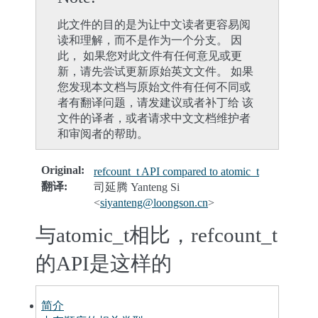
此文件的目的是为让中文读者更容易阅
读和理解，而不是作为一个分支。 因
此， 如果您对此文件有任何意见或更
新，请先尝试更新原始英文文件。 如果
您发现本文档与原始文件有任何不同或
者有翻译问题，请发建议或者补丁给 该
文件的译者，或者请求中文文档维护者
和审阅者的帮助。
Original
:
refcount_t API compared to atomic_t
翻译
:
司延腾 Yanteng Si
<
siyanteng
@
loongson
.
cn
>
与atomic_t相比，refcount_t
的API是这样的
简介