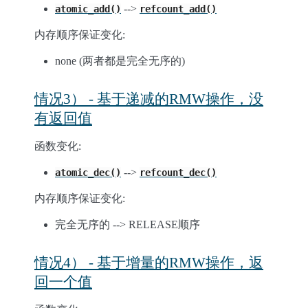
-->
atomic_add()
refcount_add()
内存顺序保证变化:
none (两者都是完全无序的)
情况3） - 基于递减的RMW操作，没
有返回值
函数变化:
-->
atomic_dec()
refcount_dec()
内存顺序保证变化:
完全无序的 --> RELEASE顺序
情况4） - 基于增量的RMW操作，返
回一个值