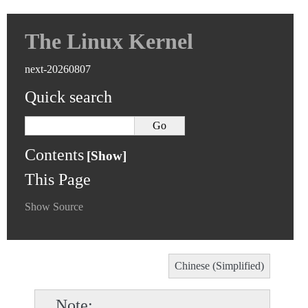
The Linux Kernel
next-20260807
Quick search
Contents
This Page
Show Source
Chinese (Simplified)
Note