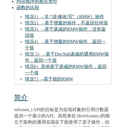
内存顺序的相关类型
函数的比较
情况1） - 非 “读/修改/写”（RMW）操作
情况2） - 基于增量的操作，不返回任何值
情况3） - 基于递减的RMW操作，没有返
回值
情况4） - 基于增量的RMW操作，返回一
个值
情况 5） - 基于Dec/Sub递减的通用RMW操
作，返回一个值
情况6）其他基于递减的RMW操作，返回
一个值
情况7）--基于锁的RMW
简介
refcount_t API的目标是为实现对象的引用计数器
提供一个最小的API。虽然来自 lib/refcount.c的独
立于架构的通用实现在下面使用了原子操作，但