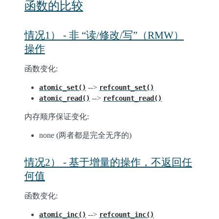
函数的比较
情况1） - 非 “读/修改/写”（RMW）
操作
函数变化:
-->
atomic_set()
refcount_set()
-->
atomic_read()
refcount_read()
内存顺序保证变化:
none (两者都是完全无序的)
情况2） - 基于增量的操作，不返回任
何值
函数变化:
-->
atomic_inc()
refcount_inc()