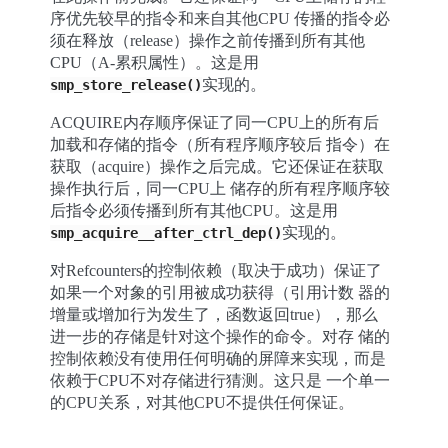
序优先较早的指令和来自其他CPU 传播的指令必
须在释放（release）操作之前传播到所有其他
CPU（A-累积属性）。这是用
实现的。
smp_store_release()
ACQUIRE内存顺序保证了同一CPU上的所有后
加载和存储的指令（所有程序顺序较后 指令）在
获取（acquire）操作之后完成。它还保证在获取
操作执行后，同一CPU上 储存的所有程序顺序较
后指令必须传播到所有其他CPU。这是用
实现的。
smp_acquire__after_ctrl_dep()
对Refcounters的控制依赖（取决于成功）保证了
如果一个对象的引用被成功获得（引用计数 器的
增量或增加行为发生了，函数返回true），那么
进一步的存储是针对这个操作的命令。对存 储的
控制依赖没有使用任何明确的屏障来实现，而是
依赖于CPU不对存储进行猜测。这只是 一个单一
的CPU关系，对其他CPU不提供任何保证。