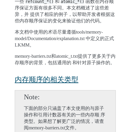
一些
和
函数在内存顺
refcount_*()
atomic_*()
序保证方面有很多不同。本文档概述了这些差
异，并 提供了相应的例子，以帮助开发者根据这
些内存顺序保证的变化来验证他们的代码。
本文档中使用的术语尽量遵循tools/memory-
model/Documentation/explanation.txt 中定义的正式
LKMM。
memory-barriers.txt和atomic_t.txt提供了更多关于内
存顺序的背景，包括通用的 和针对原子操作的。
内存顺序的相关类型
Note
下面的部分只涵盖了本文使用的与原子
操作和引用计数器有关的一些内存顺 序
类型。如果想了解更广泛的情况，请查
阅memory-barriers.txt文件。