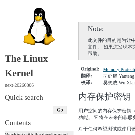
Note
此文件的目的是为让中
文件。 如果您发现本
帮助。
The Linux
Original
:
Memory Protect
Kernel
翻译
:
司延腾 Yanteng 
校译
:
吴想成 Wu Xian
next-20260806
内存保护密钥
Quick search
用户空间的内存保护密钥（Memor
功能。 它将在未来的非服
Contents
对于任何希望测试或使用该功
Working with the development