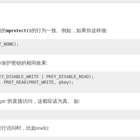
通的
的行为一致。例如，如果你这样做:
mprotect()
_NONE);

保护密钥的相同效果:
EY_DISABLE_WRITE | PKEY_DISABLE_READ);

, PROT_READ|PROT_WRITE, pkey);

ptr’的直接访问，这都应该为真。 如:
问时，比如read():