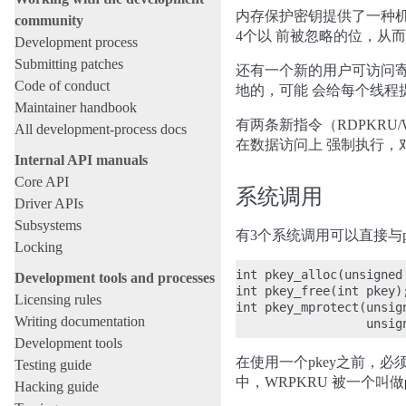
内存保护密钥提供了一种机
community
4个以 前被忽略的位，从
Development process
Submitting patches
还有一个新的用户可访问寄
Code of conduct
地的，可能 会给每个线程
Maintainer handbook
有两条新指令（RDPKR
All development-process docs
在数据访问上 强制执行，
Internal API manuals
Core API
系统调用
Driver APIs
Subsystems
有3个系统调用可以直接与pk
Locking
int pkey_alloc(unsigned
Development tools and processes
int pkey_free(int pkey);
Licensing rules
int pkey_mprotect(unsig
Writing documentation
Development tools
在使用一个pkey之前，必
Testing guide
中，WRPKRU 被一个叫做
Hacking guide