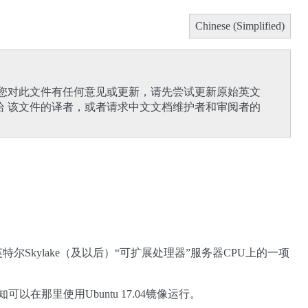
Chinese (Simplified)
果您对此文件有任何意见或更新，请先尝试更新原始英文
给 该文件的译者，或者请求中文文档维护者和审阅者的
KEYs）是英特尔Skylake（及以后）“可扩展处理器”服务器CPU上的一项
在那里使用Ubuntu 17.04镜像运行。