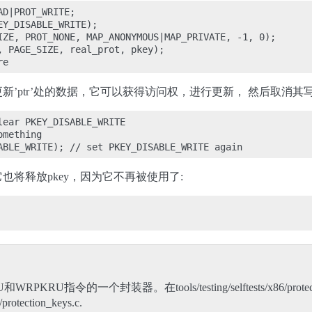
D|PROT_WRITE;

Y_DISABLE_WRITE);

IZE, PROT_NONE, MAP_ANONYMOUS|MAP_PRIVATE, -1, 0);

, PAGE_SIZE, real_prot, pkey);

’ptr’处的数据，它可以获得访问权，进行更新， 然后取消其写
ear PKEY_DISABLE_WRITE

mething

也将释放pkey，因为它不再被使用了:
和WRPKRU指令的一个封装器。在tools/testing/selftests/x86/p
6/protection_keys.c.