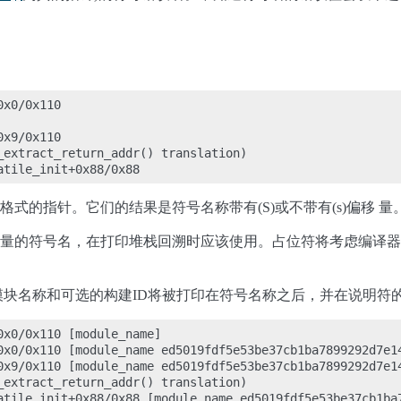
x0/0x110

x9/0x110

_extract_return_addr() translation)

式的指针。它们的结果是符号名称带有(S)或不带有(s)偏移 量
的符号名，在打印堆栈回溯时应该使用。占位符将考虑编译器优化 的
。
块名称和可选的构建ID将被打印在符号名称之后，并在说明符
x0/0x110 [module_name]

0x0/0x110 [module_name ed5019fdf5e53be37cb1ba7899292d7e14
0x9/0x110 [module_name ed5019fdf5e53be37cb1ba7899292d7e14
_extract_return_addr() translation)
