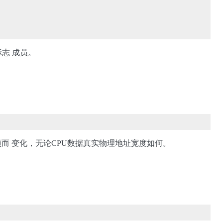
志 成员。
据构建选项而 变化，无论CPU数据真实物理地址宽度如何。