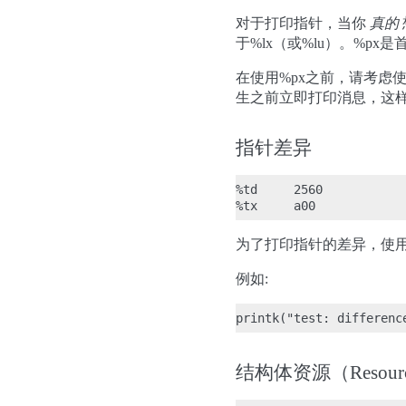
对于打印指针，当你
真的
于%lx（或%lu）。%p
在使用%px之前，请考虑使用%
生之前立即打印消息，这样无论
指针差异
%td     2560

为了打印指针的差异，使用ptr
例如:
结构体资源（Resour