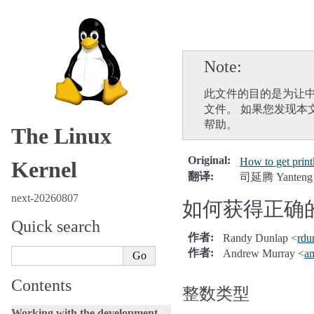
Note
此文件的目的是为让中
文件。 如果您发现本
帮助。
The Linux
Original
:
How to get printk
Kernel
翻译
:
司延腾 Yanteng 
next-20260807
如何获得正确的p
Quick search
作者
:
Randy Dunlap <
rdu
作者
:
Andrew Murray <
a
Contents
整数类型
Working with the development