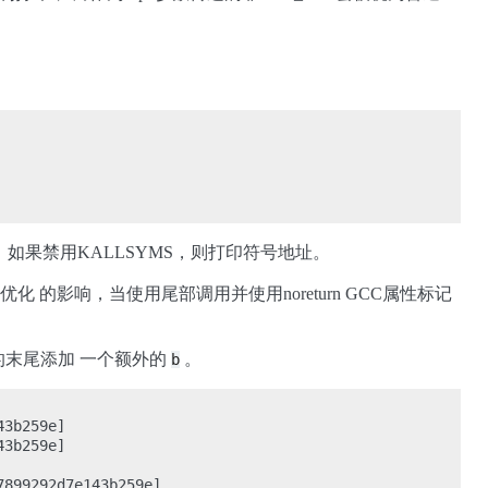
。如果禁用KALLSYMS，则打印符号地址。
影响，当使用尾部调用并使用noreturn GCC属性标记
的末尾添加 一个额外的
。
b
3b259e]

3b259e]
