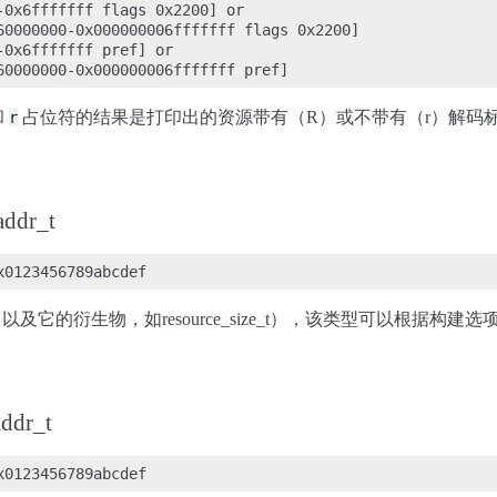
-0x6fffffff flags 0x2200] or

60000000-0x000000006fffffff flags 0x2200]

0x6fffffff pref] or

和
占位符的结果是打印出的资源带有（R）或不带有（r）解码标
r
dr_t
t类型（以及它的衍生物，如resource_size_t），该类型可以根
dr_t