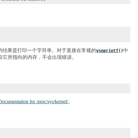
的结果是打印一个字符串。对于直接在常规的
中
vsnprintf()
取它所指向的内存，不会出现错误。
Documentation for /proc/sys/kernel/
。