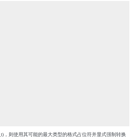
例如 tcflag_t)，则使用其可能的最大类型的格式占位符并显式强制转换