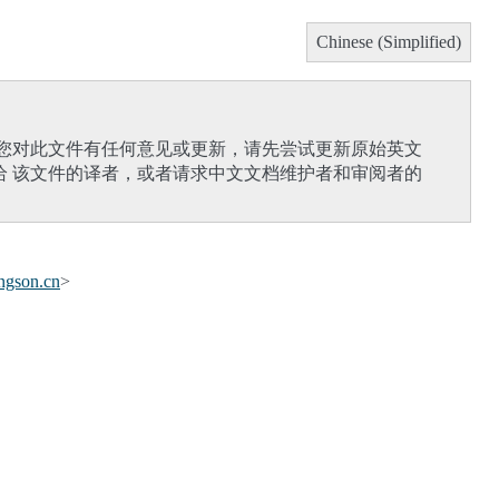
Chinese (Simplified)
果您对此文件有任何意见或更新，请先尝试更新原始英文
给 该文件的译者，或者请求中文文档维护者和审阅者的
ngson
.
cn
>