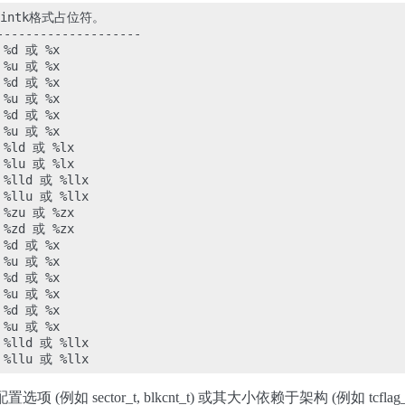
intk格式占位符。

-------------------

 %d 或 %x

 %u 或 %x

 %d 或 %x

 %u 或 %x

 %d 或 %x

 %u 或 %x

 %ld 或 %lx

 %lu 或 %lx

 %lld 或 %llx

 %llu 或 %llx

 %zu 或 %zx

 %zd 或 %zx

 %d 或 %x

 %u 或 %x

 %d 或 %x

 %u 或 %x

 %d 或 %x

 %u 或 %x

 %lld 或 %llx

配置选项 (例如 sector_t, blkcnt_t) 或其大小依赖于架构 (