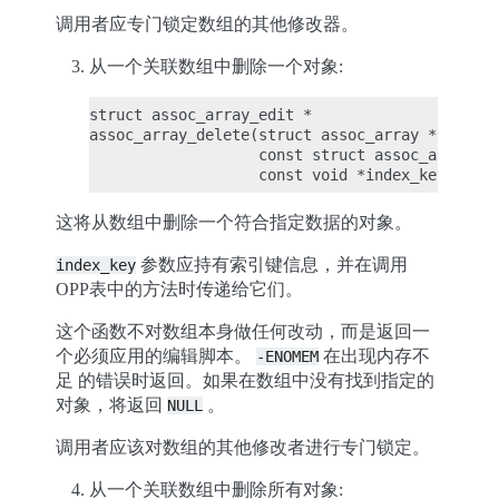
调用者应专门锁定数组的其他修改器。
从一个关联数组中删除一个对象:
struct assoc_array_edit *

assoc_array_delete(struct assoc_array *array,

                   const struct assoc_array_op
这将从数组中删除一个符合指定数据的对象。
参数应持有索引键信息，并在调用
index_key
OPP表中的方法时传递给它们。
这个函数不对数组本身做任何改动，而是返回一
个必须应用的编辑脚本。
在出现内存不
-ENOMEM
足 的错误时返回。如果在数组中没有找到指定的
对象，将返回
。
NULL
调用者应该对数组的其他修改者进行专门锁定。
从一个关联数组中删除所有对象: