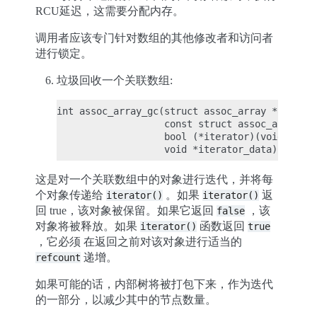
RCU延迟，这需要分配内存。
调用者应该专门针对数组的其他修改者和访问者
进行锁定。
垃圾回收一个关联数组:
int assoc_array_gc(struct assoc_array *array,

                   const struct assoc_array_op
                   bool (*iterator)(void *obje
这是对一个关联数组中的对象进行迭代，并将每
个对象传递给
。如果
返
iterator()
iterator()
回 true，该对象被保留。如果它返回
，该
false
对象将被释放。如果
函数返回
iterator()
true
，它必须 在返回之前对该对象进行适当的
递增。
refcount
如果可能的话，内部树将被打包下来，作为迭代
的一部分，以减少其中的节点数量。