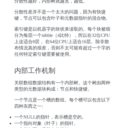
分散性越好，内部树就越宽，越低。
分散性差并不是一个太大的问题，因为有快捷
键，节点可以包含叶子和元数据指针的混合物。
索引键是以机器字的块状来读取的。每个块被细
分为每层一个nibble（4比特），所以在32位CPU
上这适合8层， 在64位CPU上适合16层。除非散
布情况真的很差，否则不太可能有超过一个字的
任何特定索引键需要被使用。
内部工作机制
关联数组数据结构有一个内部树。这个树由两种
类型的元数据块构成：节点和快捷键。
一个节点是一个槽的数组。每个槽可以包含以下
四种东西之一:
一个NULL的指针，表示槽是空的。
一个指向对象（叶子）的指针。