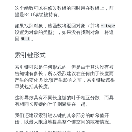
这个函数可以在修改数组的同时用在数组上，前
提是RCU读锁被持有。
如果找到对象，该函数将返回对象（并将
*_type
设置为对象的类型），如果没有找到对象，将返
回
。
NULL
索引键形式
索引键可以是任何形式的，但是由于算法没有被
告知键有多长，所以强烈建议在任何由于长度而
产生的变化 对比较产生影响之前，索引键应该很
早就包括其长度。
这将导致具有不同长度键的叶子相互分散，而具
有相同长度键的叶子则聚集在一起。
我们还建议索引键以键的其余部分的哈希值开
始，以最大限度地提高整个键空间的散布情况。