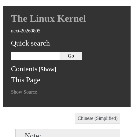
The Linux Kernel
next-20260805
Quick search
Contents
This Page
Show Source
Chinese (Simplified)
Note