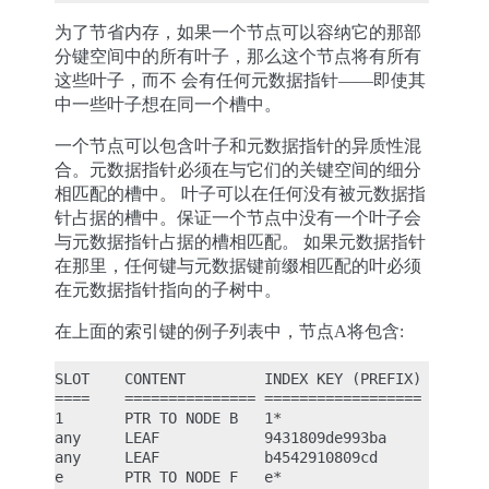
为了节省内存，如果一个节点可以容纳它的那部
分键空间中的所有叶子，那么这个节点将有所有
这些叶子，而不 会有任何元数据指针——即使其
中一些叶子想在同一个槽中。
一个节点可以包含叶子和元数据指针的异质性混
合。元数据指针必须在与它们的关键空间的细分
相匹配的槽中。 叶子可以在任何没有被元数据指
针占据的槽中。保证一个节点中没有一个叶子会
与元数据指针占据的槽相匹配。 如果元数据指针
在那里，任何键与元数据键前缀相匹配的叶必须
在元数据指针指向的子树中。
在上面的索引键的例子列表中，节点A将包含:
SLOT    CONTENT         INDEX KEY (PREFIX)

====    =============== ==================

1       PTR TO NODE B   1*

any     LEAF            9431809de993ba

any     LEAF            b4542910809cd

e       PTR TO NODE F   e*
