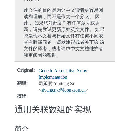
此文件的目的是为让中文读者更容易阅
读和理解，而不是作为一个分支。 因
此， 如果您对此文件有任何意见或更
新，请先尝试更新原始英文文件。 如果
您发现本文档与原始文件有任何不同或
者有翻译问题，请发建议或者补丁给 该
文件的译者，或者请求中文文档维护者
和审阅者的帮助。
Original
:
Generic Associative Array
Implementation
翻译
:
司延腾 Yanteng Si
<
siyanteng
@
loongson
.
cn
>
校译
:
通用关联数组的实现
简介