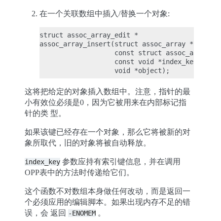
在一个关联数组中插入/替换一个对象:
struct assoc_array_edit *

assoc_array_insert(struct assoc_array *array,

                   const struct assoc_array_op
                   const void *index_key,

这将把给定的对象插入数组中。注意，指针的最
小有效位必须是0，因为它被用来在内部标记指
针的类 型。
如果该键已经存在一个对象，那么它将被新的对
象所取代，旧的对象将被自动释放。
参数应持有索引键信息，并在调用
index_key
OPP表中的方法时传递给它们。
这个函数不对数组本身做任何改动，而是返回一
个必须应用的编辑脚本。如果出现内存不足的错
误，会 返回
。
-ENOMEM