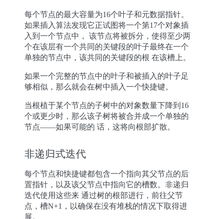
每个节点的最大容量为16个叶子和元数据指针。
如果插入算法发现它正试图将一个第17个对象插
入到一个节点中， 该节点将被拆分，使得至少两
个在该层有一个共同的关键段的叶子最终在一个
单独的节点中，该共同的关键段的根 在该槽上。
如果一个完整的节点中的叶子和被插入的叶子足
够相似，那么就会在树中插入一个快捷键。
当根植于某个节点的子树中的对象数量下降到16
个或更少时，那么该子树将被合并成一个单独的
节点——如果可能的 话，这将向根部扩散。
非递归式迭代
每个节点和快捷键都包含一个指向其父节点的后
置指针，以及该父节点中指向它的槽数。非递归
迭代使用这些来 通过树的根部进行，前往父节
点，槽N+1，以确保在没有堆栈的情况下取得进
展。