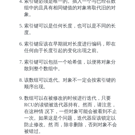
索引键必须是唯一的。插入一个与已经在数
组中的且具有相同键值的对象将取代旧的对
象。
索引键可以是任何长度，也可以是不同的长
度。
索引键应该在早期就对长度进行编码，即在
任何由于长度引起的变化出现之前。
索引键可以包括一个哈希值，以便将对象分
散到整个数组中。
该数组可以迭代。对象不一定会按索引键的
顺序出现。
数组可以在被修改的时候进行迭代，只要
RCU的读锁被迭代器持有。然而，请注意，
在这种情 况下，一些对象可能会被看到不止
一次。如果这是个问题，迭代器应该锁定以
防止修改。然 而，除非删除，否则对象不会
被错过。