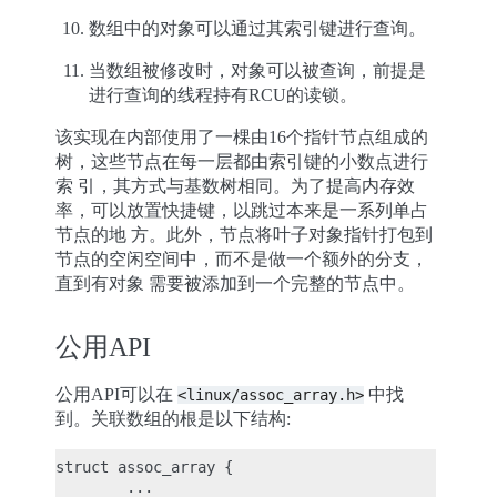
数组中的对象可以通过其索引键进行查询。
当数组被修改时，对象可以被查询，前提是
进行查询的线程持有RCU的读锁。
该实现在内部使用了一棵由16个指针节点组成的
树，这些节点在每一层都由索引键的小数点进行
索 引，其方式与基数树相同。为了提高内存效
率，可以放置快捷键，以跳过本来是一系列单占
节点的地 方。此外，节点将叶子对象指针打包到
节点的空闲空间中，而不是做一个额外的分支，
直到有对象 需要被添加到一个完整的节点中。
公用API
公用API可以在
中找
<linux/assoc_array.h>
到。关联数组的根是以下结构:
struct assoc_array {

        ...
