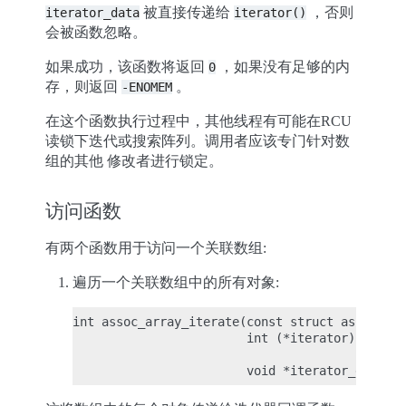
被直接传递给
，否则
iterator_data
iterator()
会被函数忽略。
如果成功，该函数将返回
，如果没有足够的内
0
存，则返回
。
-ENOMEM
在这个函数执行过程中，其他线程有可能在RCU
读锁下迭代或搜索阵列。调用者应该专门针对数
组的其他 修改者进行锁定。
访问函数
有两个函数用于访问一个关联数组:
遍历一个关联数组中的所有对象:
int assoc_array_iterate(const struct assoc_arr
                        int (*iterator)(const 
                                        void *