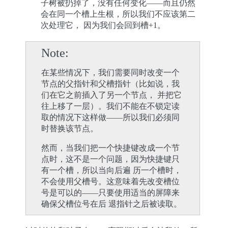
子树被扔掉了，没有任何变化——而且仍然
会在同一个槽上生根，所以我们不应该第二
次处理它， 因为我们会回到槽+1。
Note
在某些情况下，我们需要同时改变一个
节点的父指针和父槽指针（比如说，我
们在它之前插入了另一个节点， 并把它
往上移了一层）。我们不能在不锁定读
取的情况下这样做——所以我们必须同
时替换该节点。
然而，当我们把一个快捷键改成一个节
点时，这不是一个问题，因为快捷键只
有一个槽，所以当向后遍 历一个槽时，
不会使用父槽号。这意味着先改变槽位
号是可以的——只要使用适当的屏障来
确保父槽位号在后 退指针之后被读取。