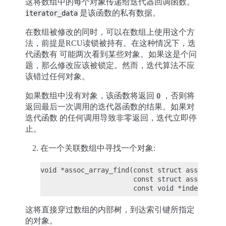
这将数组中的每个对象传递给迭代器回调函数。
是该函数的私有数据。
iterator_data
在数组被修改的同时，可以在数组上使用这个方
法，前提是RCU读锁被持有。在这种情况下，迭
代函数有 可能两次看到某些对象。如果这是个问
题，那么修改应该被锁定。然而，迭代算法不应
该错过任何对象。
如果数组中没有对象，该函数将返回
，否则将
0
返回最后一次调用的迭代器函数的结果。如果对
迭代函数 的任何调用导致非零返回，迭代立即停
止。
在一个关联数组中寻找一个对象:
void *assoc_array_find(const struct assoc_arra
                       const struct assoc_arra
这将直接穿过数组的内部树，到达索引键所指定
的对象。