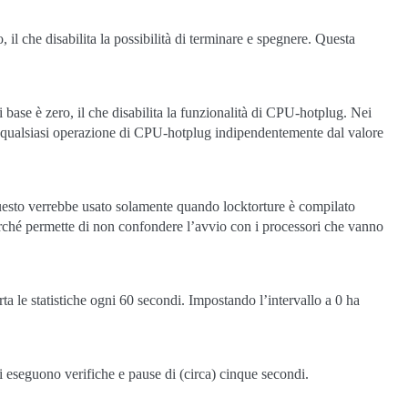
 il che disabilita la possibilità di terminare e spegnere. Questa
ase è zero, il che disabilita la funzionalità di CPU-hotplug. Nei
qualsiasi operazione di CPU-hotplug indipendentemente dal valore
esto verrebbe usato solamente quando locktorture è compilato
erché permette di non confondere l’avvio con i processori che vanno
porta le statistiche ogni 60 secondi. Impostando l’intervallo a 0 ha
si eseguono verifiche e pause di (circa) cinque secondi.