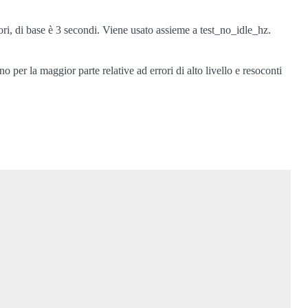
ori, di base è 3 secondi. Viene usato assieme a test_no_idle_hz.
o per la maggior parte relative ad errori di alto livello e resoconti