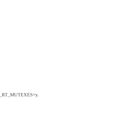
NFIG_RT_MUTEXES=y.