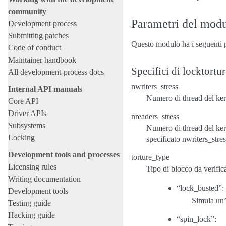
community
Parametri del mod
Development process
Submitting patches
Questo modulo ha i seguenti 
Code of conduct
Maintainer handbook
Specifici di locktortur
All development-process docs
nwriters_stress
Internal API manuals
Numero di thread del kerne
Core API
Driver APIs
nreaders_stress
Subsystems
Numero di thread del kerne
Locking
specificato nwriters_stres
Development tools and processes
torture_type
Licensing rules
Tipo di blocco da verific
Writing documentation
“lock_busted”:
Development tools
Simula un’
Testing guide
Hacking guide
“spin_lock”: