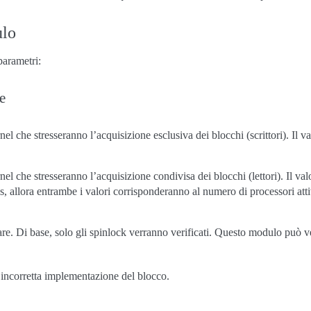
ulo
parametri:
e
l che stresseranno l’acquisizione esclusiva dei blocchi (scrittori). Il va
l che stresseranno l’acquisizione condivisa dei blocchi (lettori). Il valo
s, allora entrambe i valori corrisponderanno al numero di processori atti
are. Di base, solo gli spinlock verranno verificati. Questo modulo può ver
incorretta implementazione del blocco.