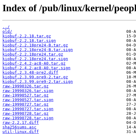
Index of /pub/linux/kernel/peopl
../
old/
kiobuf-2.2.18.tar.gz
kiobuf-2.2.18.tar.sign
kiobuf-2.2.18pre24-B.tar.gz
kiobuf-2.2.18pre24-B.tar.sign
kiobuf-2.2.18pre24.tar.gz
kiobuf-2.2.18pre24.tar.sign
kiobuf-2.4.2-ac8-A0.tar.gz
kiobuf-2.4.2-ac8-A0.tar.sign
kiobuf.2.3.48-pre2.diff
kiobuf.2.3.99.pre9-2.tar.gz
kiobuf.2.3.99.pre9-2.tar.sign
raw-19990326.tar.gz
raw-19990326.tar.sign
raw-19990527.tar.gz
raw-19990527.tar.sign
raw-19990727.tar.gz
raw-19990727.tar.sign
raw-19990728.tar.gz
raw-19990728.tar.sign
raw-2.2.17.diff
sha256sums.asc
util-linux.diff