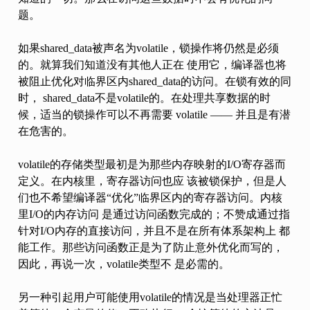
题。
如果shared_data被声名为volatile，锁操作将仍然是必须
的。就算我们知道没有其他人正在 使用它，编译器也将
被阻止优化对临界区内shared_data的访问。在锁有效的同
时， shared_data不是volatile的。在处理共享数据的时
候，适当的锁操作可以不再需要 volatile —— 并且是有潜
在危害的。
volatile的存储类型最初是为那些内存映射的I/O寄存器而
定义。在内核里，寄存器访问也应 该被锁保护，但是人
们也不希望编译器“优化”临界区内的寄存器访问。内核
里I/O的内存访问 是通过访问函数完成的；不赞成通过指
针对I/O内存的直接访问，并且不是在所有体系架构上 都
能工作。那些访问函数正是为了防止意外优化而写的，
因此，再说一次，volatile类型不 是必需的。
另一种引起用户可能使用volatile的情况是当处理器正忙