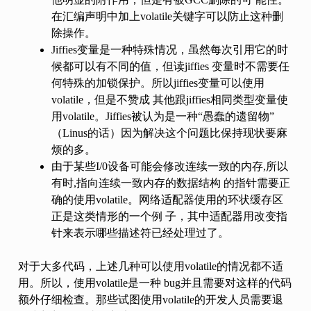
在汇编声明中加上volatile关键字可以防止这种删
除操作。
Jiffies变量是一种特殊情况，虽然每次引用它的时
候都可以有不同的值，但读jiffies 变量时不需要任
何特殊的加锁保护。所以jiffies变量可以使用
volatile，但是不赞成 其他跟jiffies相同类型变量使
用volatile。Jiffies被认为是一种“愚蠢的遗留物”
（Linus的话）因为解决这个问题比保持现状要麻
烦的多。
由于某些I/0设备可能会修改连续一致的内存,所以
有时,指向连续一致内存的数据结构 的指针需要正
确的使用volatile。网络适配器使用的环状缓存区
正是这类情形的一个例 子，其中适配器用改变指
针来表示哪些描述符已经处理过了。
对于大多代码，上述几种可以使用volatile的情况都不适
用。所以，使用volatile是一种 bug并且需要对这样的代码
额外仔细检查。那些试图使用volatile的开发人员需要退