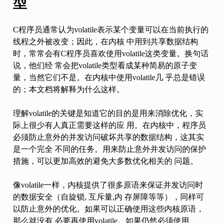
型
C程序员通常认为volatile表示某个变量可以在当前执行的
线程之外被改变；因此，在内核 中用到共享数据结构
时，常常会有C程序员喜欢使用volatile这类变量。换句话
说，他们经 常会把volatile类型看成某种简易的原子变
量，当然它们不是。在内核中使用volatile几 乎总是错误
的；本文档将解释为什么这样。
理解volatile的关键是知道它的目的是用来消除优化，实
际上很少有人真正需要这样的应 用。在内核中，程序员
必须防止意外的并发访问破坏共享的数据结构，这其实
是一个完全 不同的任务。用来防止意外并发访问的保护
措施，可以更加高效的避免大多数优化相关的 问题。
像volatile一样，内核提供了很多原语来保证并发访问时
的数据安全（自旋锁, 互斥量,内 存屏障等等），同样可
以防止意外的优化。如果可以正确使用这些内核原语，
那么就没有 必要再使用volatile。如果仍然必须使用