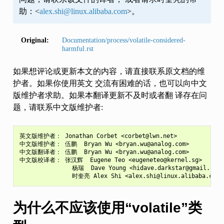
助：<
alex
.
shi
@
linux
.
alibaba
.
com
>。
Original:
Documentation/process/volatile-considered-
harmful.rst
如果想评论或更新本文的内容，请直接联系原文档的维
护者。如果你使用英文 交流有困难的话，也可以向中文
版维护者求助。如果本翻译更新不及时或者翻 译存在问
题，请联系中文版维护者:
英文版维护者： Jonathan Corbet <corbet@lwn.net>

中文版维护者： 伍鹏  Bryan Wu <bryan.wu@analog.com>

中文版翻译者： 伍鹏  Bryan Wu <bryan.wu@analog.com>

中文版校译者： 张汉辉  Eugene Teo <eugeneteo@kernel.sg>

               杨瑞  Dave Young <hidave.darkstar@gmail.com>

为什么不应该使用“volatile”类