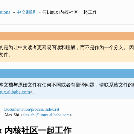
ations
»
中文翻译
»
与Linux 内核社区一起工作
的是为让中文读者更容易阅读和理解，而不是作为一个分支。 因
文件。
本文档与原始文件有任何不同或者有翻译问题，请联系该文件的
inux
.
alibaba
.
com
>。
Documentation/process/index.rst
Alex Shi <
alex
.
shi
@
linux
.
alibaba
.
com
>
ux 内核社区一起工作