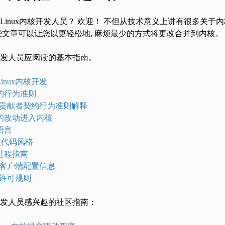
Linux内核开发人员？ 欢迎！ 不但从技术意义上讲有很多关
些文章可以让您以更轻松地, 麻烦最少的方式将更改合并到内核。
发人员应阅读的基本指南。
inux内核开发
约行为准则
内核贡献者契约行为准则解释
的改动进入内核
语言
内核代码风格
过程指南
邮件客户端配置信息
内核许可规则
发人员感兴趣的社区指南：