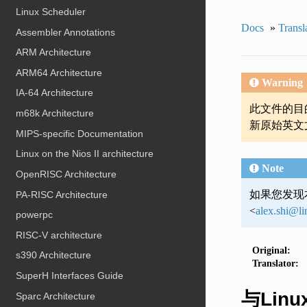
Linux Scheduler
Docs
»
Transl
Assembler Annotations
ARM Architecture
ARM64 Architecture
Warning
IA-64 Architecture
此文件的目
m68k Architecture
新原始英文
MIPS-specific Documentation
Linux on the Nios II architecture
Note
OpenRISC Architecture
如果您发现
PA-RISC Architecture
<
alex
.
shi
@
l
powerpc
RISC-V architecture
Original:
s390 Architecture
Translator:
SuperH Interfaces Guide
与Lin
Sparc Architecture