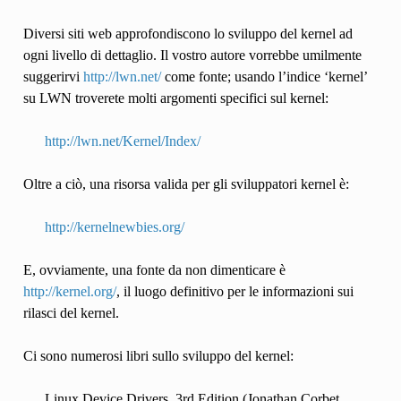
Diversi siti web approfondiscono lo sviluppo del kernel ad
ogni livello di dettaglio. Il vostro autore vorrebbe umilmente
suggerirvi
http://lwn.net/
come fonte; usando l’indice ‘kernel’
su LWN troverete molti argomenti specifici sul kernel:
http://lwn.net/Kernel/Index/
Oltre a ciò, una risorsa valida per gli sviluppatori kernel è:
http://kernelnewbies.org/
E, ovviamente, una fonte da non dimenticare è
http://kernel.org/
, il luogo definitivo per le informazioni sui
rilasci del kernel.
Ci sono numerosi libri sullo sviluppo del kernel:
Linux Device Drivers, 3rd Edition (Jonathan Corbet,