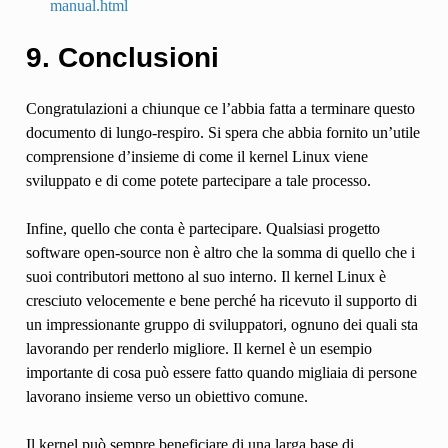
manual.html
9. Conclusioni
Congratulazioni a chiunque ce l’abbia fatta a terminare questo
documento di lungo-respiro. Si spera che abbia fornito un’utile
comprensione d’insieme di come il kernel Linux viene
sviluppato e di come potete partecipare a tale processo.
Infine, quello che conta è partecipare. Qualsiasi progetto
software open-source non è altro che la somma di quello che i
suoi contributori mettono al suo interno. Il kernel Linux è
cresciuto velocemente e bene perché ha ricevuto il supporto di
un impressionante gruppo di sviluppatori, ognuno dei quali sta
lavorando per renderlo migliore. Il kernel è un esempio
importante di cosa può essere fatto quando migliaia di persone
lavorano insieme verso un obiettivo comune.
Il kernel può sempre beneficiare di una larga base di