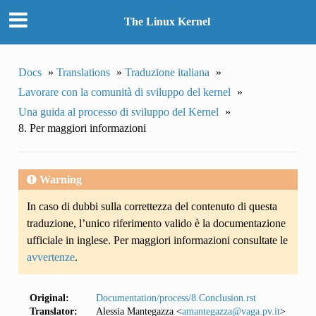
The Linux Kernel
Docs
»
Translations
»
Traduzione italiana
»
Lavorare con la comunità di sviluppo del kernel
»
Una guida al processo di sviluppo del Kernel
»
8. Per maggiori informazioni
Warning
In caso di dubbi sulla correttezza del contenuto di questa
traduzione, l’unico riferimento valido è la documentazione
ufficiale in inglese. Per maggiori informazioni consultate le
avvertenze
.
Original:
Documentation/process/8.Conclusion.rst
Translator:
Alessia Mantegazza <
amantegazza
@
vaga
.
pv
.
it
>