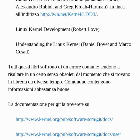
Alessandro Rubini, and Greg Kroah-Hartman). In linea
all’indirizzo
http://lwn.net/Kernel/LDD3/
.
Linux Kernel Development (Robert Love).
Understanding the Linux Kernel (Daniel Bovet and Marco
Cesati).
Tutti questi libri soffrono di un errore comune: tendono a
risultare in un certo senso obsoleti dal momento che si trovano
in libreria da diverso tempo. Comunque contengono
informazioni abbastanza buone.
La documentazione per git la troverete su:
http://www.kernel.org/pub/software/scm/git/docs/
http://www.kernel.org/pub/software/scm/git/docs/user-