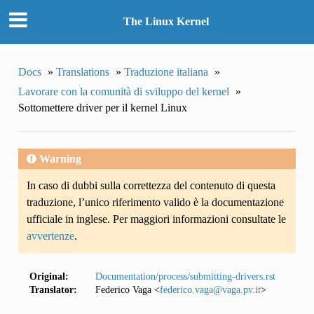
The Linux Kernel
Docs
»
Translations
»
Traduzione italiana
»
Lavorare con la comunità di sviluppo del kernel
»
Sottomettere driver per il kernel Linux
Warning
In caso di dubbi sulla correttezza del contenuto di questa
traduzione, l’unico riferimento valido è la documentazione
ufficiale in inglese. Per maggiori informazioni consultate le
avvertenze
.
Original:
Documentation/process/submitting-drivers.rst
Translator:
Federico Vaga <
federico
.
vaga
@
vaga
.
pv
.
it
>