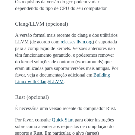
Os requisitos da versão do gcc podem variar
dependendo do tipo de CPU do seu computador.
Clang/LLVM (opcional)
A versão formal mais recente do clang e dos utilitários
LLVM (de acordo com
releases.llvm.org
) é suportada
para a compilação de kernels. Versões anteriores não
têm funcionamento garantido, e poderemos remover
do kernel soluções de contorno (workarounds) que
eram utilizadas para suportar versões mais antigas. Por
favor, veja a documentação adicional em
Building
Linux with Clang/LLVM
.
Rust (opcional)
É necessária uma versão recente do compilador Rust.
Por favor, consulte
Quick Start
para obter instruções
sobre como atender aos requisitos de compilação do
suporte a Rust. Em particular, o alvo (target)