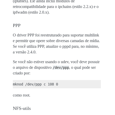
(iptables). Ele ainda inclui módulos de
retrocompatibilidade para o ipchains (estilo 2.2.x) e o
ipfwadm (estilo 2.0.x).
PPP
O driver PPP foi reestruturado para suportar multilink
e permitir que opere sobre diversas camadas de mídia.
Se você utiliza PPP, atualize o pppd para, no mínimo,
a versão 2.4.0.
Se você não estiver usando o udev, você deve possuir
o arquivo de dispositivo
, o qual pode ser
/dev/ppp
criado por:
como root.
NFS-utils