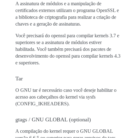
A assinatura de módulos e a manipulação de
certificados externos utilizam o programa OpenSSL e
a biblioteca de criptografia para realizar a criação de
chaves e a geração de assinaturas.
Você precisará do openssl para compilar kernels 3.7 e
superiores se a assinatura de módulos estiver
habilitada. Você também precisará dos pacotes de
desenvolvimento do openssl para compilar kernels 4.3
e superiores.
Tar
O GNU tar é necessário caso você deseje habilitar o
acesso aos cabeçalhos do kernel via sysfs
(CONFIG_IKHEADERS).
gtags / GNU GLOBAL (optional)
A compilação do kernel requer o GNU GLOBAL
versão 6.6.5 ou superior para gerar arquivos de tags