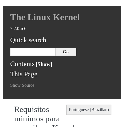
The Linux Kernel
7.2.0-rc6
Quick search
Contents
This Page
Show Source
Requisitos
Portuguese (Brazilian)
mínimos para