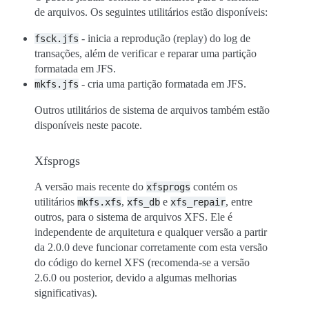
de arquivos. Os seguintes utilitários estão disponíveis:
- inicia a reprodução (replay) do log de
fsck.jfs
transações, além de verificar e reparar uma partição
formatada em JFS.
- cria uma partição formatada em JFS.
mkfs.jfs
Outros utilitários de sistema de arquivos também estão
disponíveis neste pacote.
Xfsprogs
A versão mais recente do
contém os
xfsprogs
utilitários
,
e
, entre
mkfs.xfs
xfs_db
xfs_repair
outros, para o sistema de arquivos XFS. Ele é
independente de arquitetura e qualquer versão a partir
da 2.0.0 deve funcionar corretamente com esta versão
do código do kernel XFS (recomenda-se a versão
2.6.0 ou posterior, devido a algumas melhorias
significativas).