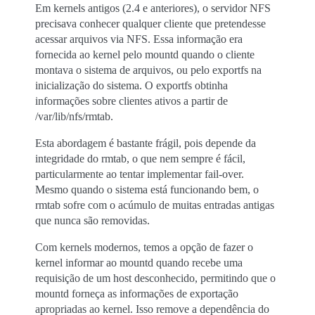
Em kernels antigos (2.4 e anteriores), o servidor NFS
precisava conhecer qualquer cliente que pretendesse
acessar arquivos via NFS. Essa informação era
fornecida ao kernel pelo mountd quando o cliente
montava o sistema de arquivos, ou pelo exportfs na
inicialização do sistema. O exportfs obtinha
informações sobre clientes ativos a partir de
/var/lib/nfs/rmtab.
Esta abordagem é bastante frágil, pois depende da
integridade do rmtab, o que nem sempre é fácil,
particularmente ao tentar implementar fail-over.
Mesmo quando o sistema está funcionando bem, o
rmtab sofre com o acúmulo de muitas entradas antigas
que nunca são removidas.
Com kernels modernos, temos a opção de fazer o
kernel informar ao mountd quando recebe uma
requisição de um host desconhecido, permitindo que o
mountd forneça as informações de exportação
apropriadas ao kernel. Isso remove a dependência do