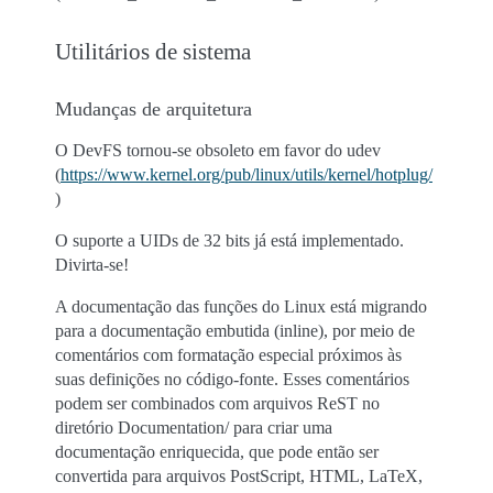
Utilitários de sistema
Mudanças de arquitetura
O DevFS tornou-se obsoleto em favor do udev
(
https://www.kernel.org/pub/linux/utils/kernel/hotplug/
)
O suporte a UIDs de 32 bits já está implementado.
Divirta-se!
A documentação das funções do Linux está migrando
para a documentação embutida (inline), por meio de
comentários com formatação especial próximos às
suas definições no código-fonte. Esses comentários
podem ser combinados com arquivos ReST no
diretório Documentation/ para criar uma
documentação enriquecida, que pode então ser
convertida para arquivos PostScript, HTML, LaTeX,