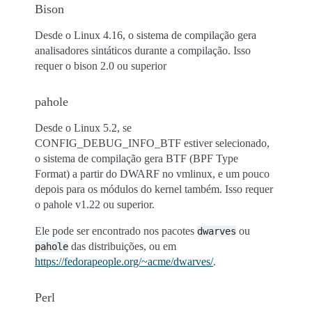
Bison
Desde o Linux 4.16, o sistema de compilação gera
analisadores sintáticos durante a compilação. Isso
requer o bison 2.0 ou superior
pahole
Desde o Linux 5.2, se
CONFIG_DEBUG_INFO_BTF estiver selecionado,
o sistema de compilação gera BTF (BPF Type
Format) a partir do DWARF no vmlinux, e um pouco
depois para os módulos do kernel também. Isso requer
o pahole v1.22 ou superior.
Ele pode ser encontrado nos pacotes
ou
dwarves
das distribuições, ou em
pahole
https://fedorapeople.org/~acme/dwarves/
.
Perl