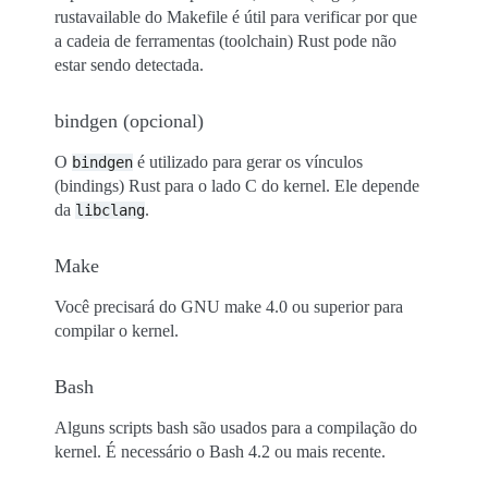
rustavailable do Makefile é útil para verificar por que
a cadeia de ferramentas (toolchain) Rust pode não
estar sendo detectada.
bindgen (opcional)
O
é utilizado para gerar os vínculos
bindgen
(bindings) Rust para o lado C do kernel. Ele depende
da
.
libclang
Make
Você precisará do GNU make 4.0 ou superior para
compilar o kernel.
Bash
Alguns scripts bash são usados para a compilação do
kernel. É necessário o Bash 4.2 ou mais recente.