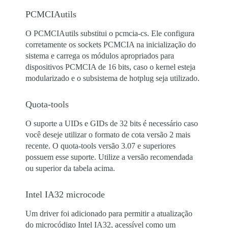
PCMCIAutils
O PCMCIAutils substitui o pcmcia-cs. Ele configura
corretamente os sockets PCMCIA na inicialização do
sistema e carrega os módulos apropriados para
dispositivos PCMCIA de 16 bits, caso o kernel esteja
modularizado e o subsistema de hotplug seja utilizado.
Quota-tools
O suporte a UIDs e GIDs de 32 bits é necessário caso
você deseje utilizar o formato de cota versão 2 mais
recente. O quota-tools versão 3.07 e superiores
possuem esse suporte. Utilize a versão recomendada
ou superior da tabela acima.
Intel IA32 microcode
Um driver foi adicionado para permitir a atualização
do microcódigo Intel IA32, acessível como um