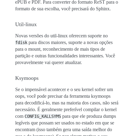
ePUB e PDF. Para converter do formato ReST para o
formato de sua escolha, você precisará do Sphinx.
Util-linux
Novas versões do util-linux oferecem suporte no
para discos maiores, suporte a novas opções
fdisk
para o mount, reconhecimento de mais tipos de
partição e outras funcionalidades interessantes. Você
provavelmente vai querer atualizar.
Ksymoops
Se o impensável acontecer e o seu kernel sofrer um
oops, você pode precisar da ferramenta ksymoops
para decodificá-lo, mas na maioria dos casos, não será
necessário. É geralmente preferível compilar o kernel
com
para que ele produza dumps
CONFIG_KALLSYMS
legíveis que possam ser usados no estado em que se
encontram (isso também gera uma saída melhor do