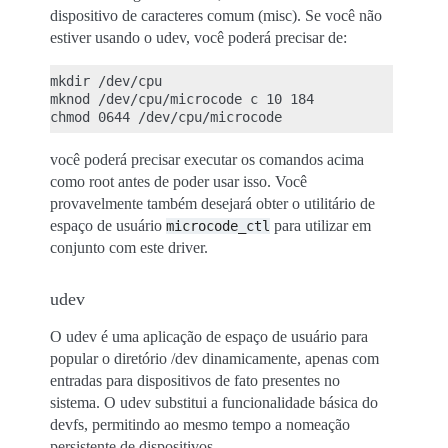
dispositivo de caracteres comum (misc). Se você não
estiver usando o udev, você poderá precisar de:
mkdir /dev/cpu

mknod /dev/cpu/microcode c 10 184

você poderá precisar executar os comandos acima
como root antes de poder usar isso. Você
provavelmente também desejará obter o utilitário de
espaço de usuário
para utilizar em
microcode_ctl
conjunto com este driver.
udev
O udev é uma aplicação de espaço de usuário para
popular o diretório /dev dinamicamente, apenas com
entradas para dispositivos de fato presentes no
sistema. O udev substitui a funcionalidade básica do
devfs, permitindo ao mesmo tempo a nomeação
persistente de dispositivos.