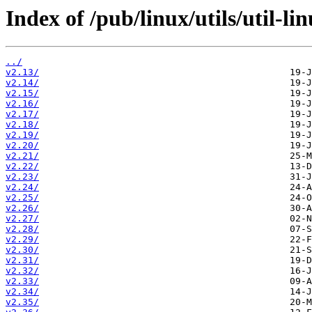
Index of /pub/linux/utils/util-lin
../
v2.13/
v2.14/
v2.15/
v2.16/
v2.17/
v2.18/
v2.19/
v2.20/
v2.21/
v2.22/
v2.23/
v2.24/
v2.25/
v2.26/
v2.27/
v2.28/
v2.29/
v2.30/
v2.31/
v2.32/
v2.33/
v2.34/
v2.35/