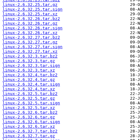
linux-2.6.32.25.tar.gz
linux-2.6.32.25.tar.sign
linux-2.6.32.25.tar.xz
linux-2.6.32.26.tar.bz2
linux-2.6.32.26.tar.gz
linux-2.6.32.26.tar.sign
linux-2.6.32.26.tar.xz
linux-2.6.32.27.tar.bz2
linux-2.6.32.27.tar.gz
linux-2.6.32.27.tar.sign
linux-2.6.32.27.tar.xz
linux-2.6.32.3.tar.bz2
linux-2.6.32.3.tar.gz
linux-2.6.32.3.tar.sign
linux-2.6.32.3.tar.xz
linux-2.6.32.4.tar.bz2
linux-2.6.32.4.tar.gz
linux-2.6.32.4.tar.sign
linux-2.6.32.4.tar.xz
linux-2.6.32.5.tar.bz2
linux-2.6.32.5.tar.gz
linux-2.6.32.5.tar.sign
linux-2.6.32.5.tar.xz
linux-2.6.32.6.tar.bz2
linux-2.6.32.6.tar.gz
linux-2.6.32.6.tar.sign
linux-2.6.32.6.tar.xz
linux-2.6.32.7.tar.bz2
linux-2.6.32.7.tar.gz