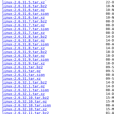
linux-2.6.31.5.tar.xz
linux-2.6.31.6.tar.bz2
linux-2.6.31.6.tar.gz
linux-2.6.31.6.tar.sign
linux-2.6.31.6.tar.xz
linux-2.6.31.7.tar.bz2
linux-2.6.31.7.tar.gz
linux-2.6.31.7.tar.sign
linux-2.6.31.7.tar.xz
linux-2.6.31.8.tar.bz2
linux-2.6.31.8.tar.gz
linux-2.6.31.8.tar.sign
linux-2.6.31.8.tar.xz
linux-2.6.31.9.tar.bz2
linux-2.6.31.9.tar.gz
linux-2.6.31.9.tar.sign
linux-2.6.31.9.tar.xz
linux-2.6.31.tar.bz2
linux-2.6.31.tar.gz
linux-2.6.31.tar.sign
linux-2.6.31.tar.xz
linux-2.6.32.1.tar.bz2
linux-2.6.32.1.tar.gz
linux-2.6.32.1.tar.sign
linux-2.6.32.1.tar.xz
linux-2.6.32.10.tar.bz2
linux-2.6.32.10.tar.gz
linux-2.6.32.10.tar.sign
linux-2.6.32.10.tar.xz
linux-2.6.32.11.tar.bz2