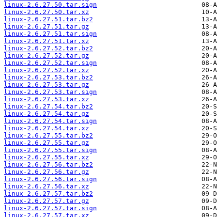
linux-2.6.27.50.tar.sign
linux-2.6.27.50.tar.xz
linux-2.6.27.51.tar.bz2
linux-2.6.27.51.tar.gz
linux-2.6.27.51.tar.sign
linux-2.6.27.51.tar.xz
linux-2.6.27.52.tar.bz2
linux-2.6.27.52.tar.gz
linux-2.6.27.52.tar.sign
linux-2.6.27.52.tar.xz
linux-2.6.27.53.tar.bz2
linux-2.6.27.53.tar.gz
linux-2.6.27.53.tar.sign
linux-2.6.27.53.tar.xz
linux-2.6.27.54.tar.bz2
linux-2.6.27.54.tar.gz
linux-2.6.27.54.tar.sign
linux-2.6.27.54.tar.xz
linux-2.6.27.55.tar.bz2
linux-2.6.27.55.tar.gz
linux-2.6.27.55.tar.sign
linux-2.6.27.55.tar.xz
linux-2.6.27.56.tar.bz2
linux-2.6.27.56.tar.gz
linux-2.6.27.56.tar.sign
linux-2.6.27.56.tar.xz
linux-2.6.27.57.tar.bz2
linux-2.6.27.57.tar.gz
linux-2.6.27.57.tar.sign
linux-2.6.27.57.tar.xz