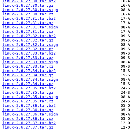
linux-2.6.27.30.tar.bz2
linux-2.6.27.30.tar.gz
linux-2.6.27.30.tar.sign
linux-2.6.27.30.tar.xz
linux-2.6.27.31.tar.bz2
linux-2.6.27.31.tar.gz
linux-2.6.27.31.tar.sign
linux-2.6.27.31.tar.xz
linux-2.6.27.32.tar.bz2
linux-2.6.27.32.tar.gz
linux-2.6.27.32.tar.sign
linux-2.6.27.32.tar.xz
linux-2.6.27.33.tar.bz2
linux-2.6.27.33.tar.gz
linux-2.6.27.33.tar.sign
linux-2.6.27.33.tar.xz
linux-2.6.27.34.tar.bz2
linux-2.6.27.34.tar.gz
linux-2.6.27.34.tar.sign
linux-2.6.27.34.tar.xz
linux-2.6.27.35.tar.bz2
linux-2.6.27.35.tar.gz
linux-2.6.27.35.tar.sign
linux-2.6.27.35.tar.xz
linux-2.6.27.36.tar.bz2
linux-2.6.27.36.tar.gz
linux-2.6.27.36.tar.sign
linux-2.6.27.36.tar.xz
linux-2.6.27.37.tar.bz2
linux-2.6.27.37.tar.gz