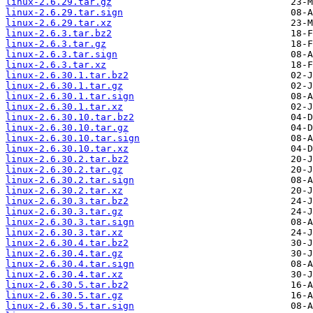
linux-2.6.29.tar.gz
linux-2.6.29.tar.sign
linux-2.6.29.tar.xz
linux-2.6.3.tar.bz2
linux-2.6.3.tar.gz
linux-2.6.3.tar.sign
linux-2.6.3.tar.xz
linux-2.6.30.1.tar.bz2
linux-2.6.30.1.tar.gz
linux-2.6.30.1.tar.sign
linux-2.6.30.1.tar.xz
linux-2.6.30.10.tar.bz2
linux-2.6.30.10.tar.gz
linux-2.6.30.10.tar.sign
linux-2.6.30.10.tar.xz
linux-2.6.30.2.tar.bz2
linux-2.6.30.2.tar.gz
linux-2.6.30.2.tar.sign
linux-2.6.30.2.tar.xz
linux-2.6.30.3.tar.bz2
linux-2.6.30.3.tar.gz
linux-2.6.30.3.tar.sign
linux-2.6.30.3.tar.xz
linux-2.6.30.4.tar.bz2
linux-2.6.30.4.tar.gz
linux-2.6.30.4.tar.sign
linux-2.6.30.4.tar.xz
linux-2.6.30.5.tar.bz2
linux-2.6.30.5.tar.gz
linux-2.6.30.5.tar.sign