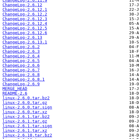
ChangeLog-2.6.11.9
ChangeLog-2.6.12
ChangeLog-2.6.12.1
ChangeLog-2.6.12.2
ChangeLog-2.6.12.3
ChangeLog-2.6.12.4
ChangeLog-2.6.12.5
ChangeLog-2.6.12.6
ChangeLog-2.6.13
ChangeLog-2.6.13.1
ChangeLog-2.6.2
ChangeLog-2.6.3
ChangeLog-2.6.4
ChangeLog-2.6.5
ChangeLog-2.6.6
ChangeLog-2.6.7
ChangeLog-2.6.8
ChangeLog-2.6.8.1
ChangeLog-2.6.9
MERGE_HEAD
README-2.6
linux-2.6.0.tar.bz2
linux-2.6.0.tar.gz
linux-2.6.0.tar.sign
linux-2.6.0.tar.xz
linux-2.6.1.tar.bz2
linux-2.6.1.tar.gz
linux-2.6.1.tar.sign
linux-2.6.1.tar.xz
linux-2.6.10.tar.bz2