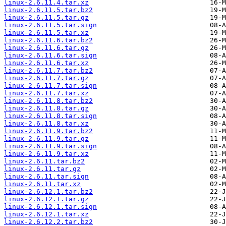
linux-2.6.11.4.tar.xz
linux-2.6.11.5.tar.bz2
linux-2.6.11.5.tar.gz
linux-2.6.11.5.tar.sign
linux-2.6.11.5.tar.xz
linux-2.6.11.6.tar.bz2
linux-2.6.11.6.tar.gz
linux-2.6.11.6.tar.sign
linux-2.6.11.6.tar.xz
linux-2.6.11.7.tar.bz2
linux-2.6.11.7.tar.gz
linux-2.6.11.7.tar.sign
linux-2.6.11.7.tar.xz
linux-2.6.11.8.tar.bz2
linux-2.6.11.8.tar.gz
linux-2.6.11.8.tar.sign
linux-2.6.11.8.tar.xz
linux-2.6.11.9.tar.bz2
linux-2.6.11.9.tar.gz
linux-2.6.11.9.tar.sign
linux-2.6.11.9.tar.xz
linux-2.6.11.tar.bz2
linux-2.6.11.tar.gz
linux-2.6.11.tar.sign
linux-2.6.11.tar.xz
linux-2.6.12.1.tar.bz2
linux-2.6.12.1.tar.gz
linux-2.6.12.1.tar.sign
linux-2.6.12.1.tar.xz
linux-2.6.12.2.tar.bz2