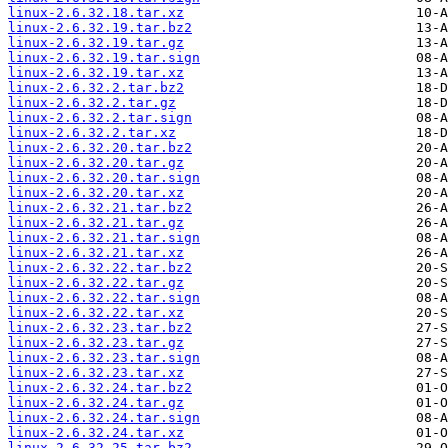
linux-2.6.32.18.tar.xz
linux-2.6.32.19.tar.bz2
linux-2.6.32.19.tar.gz
linux-2.6.32.19.tar.sign
linux-2.6.32.19.tar.xz
linux-2.6.32.2.tar.bz2
linux-2.6.32.2.tar.gz
linux-2.6.32.2.tar.sign
linux-2.6.32.2.tar.xz
linux-2.6.32.20.tar.bz2
linux-2.6.32.20.tar.gz
linux-2.6.32.20.tar.sign
linux-2.6.32.20.tar.xz
linux-2.6.32.21.tar.bz2
linux-2.6.32.21.tar.gz
linux-2.6.32.21.tar.sign
linux-2.6.32.21.tar.xz
linux-2.6.32.22.tar.bz2
linux-2.6.32.22.tar.gz
linux-2.6.32.22.tar.sign
linux-2.6.32.22.tar.xz
linux-2.6.32.23.tar.bz2
linux-2.6.32.23.tar.gz
linux-2.6.32.23.tar.sign
linux-2.6.32.23.tar.xz
linux-2.6.32.24.tar.bz2
linux-2.6.32.24.tar.gz
linux-2.6.32.24.tar.sign
linux-2.6.32.24.tar.xz
linux-2.6.32.25.tar.bz2