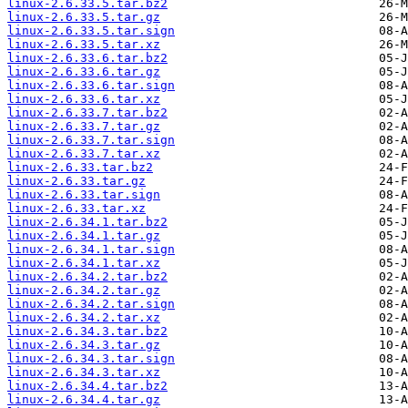
linux-2.6.33.5.tar.bz2
linux-2.6.33.5.tar.gz
linux-2.6.33.5.tar.sign
linux-2.6.33.5.tar.xz
linux-2.6.33.6.tar.bz2
linux-2.6.33.6.tar.gz
linux-2.6.33.6.tar.sign
linux-2.6.33.6.tar.xz
linux-2.6.33.7.tar.bz2
linux-2.6.33.7.tar.gz
linux-2.6.33.7.tar.sign
linux-2.6.33.7.tar.xz
linux-2.6.33.tar.bz2
linux-2.6.33.tar.gz
linux-2.6.33.tar.sign
linux-2.6.33.tar.xz
linux-2.6.34.1.tar.bz2
linux-2.6.34.1.tar.gz
linux-2.6.34.1.tar.sign
linux-2.6.34.1.tar.xz
linux-2.6.34.2.tar.bz2
linux-2.6.34.2.tar.gz
linux-2.6.34.2.tar.sign
linux-2.6.34.2.tar.xz
linux-2.6.34.3.tar.bz2
linux-2.6.34.3.tar.gz
linux-2.6.34.3.tar.sign
linux-2.6.34.3.tar.xz
linux-2.6.34.4.tar.bz2
linux-2.6.34.4.tar.gz