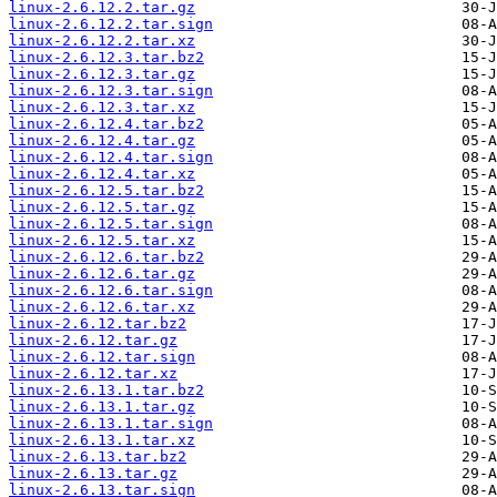
linux-2.6.12.2.tar.gz
linux-2.6.12.2.tar.sign
linux-2.6.12.2.tar.xz
linux-2.6.12.3.tar.bz2
linux-2.6.12.3.tar.gz
linux-2.6.12.3.tar.sign
linux-2.6.12.3.tar.xz
linux-2.6.12.4.tar.bz2
linux-2.6.12.4.tar.gz
linux-2.6.12.4.tar.sign
linux-2.6.12.4.tar.xz
linux-2.6.12.5.tar.bz2
linux-2.6.12.5.tar.gz
linux-2.6.12.5.tar.sign
linux-2.6.12.5.tar.xz
linux-2.6.12.6.tar.bz2
linux-2.6.12.6.tar.gz
linux-2.6.12.6.tar.sign
linux-2.6.12.6.tar.xz
linux-2.6.12.tar.bz2
linux-2.6.12.tar.gz
linux-2.6.12.tar.sign
linux-2.6.12.tar.xz
linux-2.6.13.1.tar.bz2
linux-2.6.13.1.tar.gz
linux-2.6.13.1.tar.sign
linux-2.6.13.1.tar.xz
linux-2.6.13.tar.bz2
linux-2.6.13.tar.gz
linux-2.6.13.tar.sign