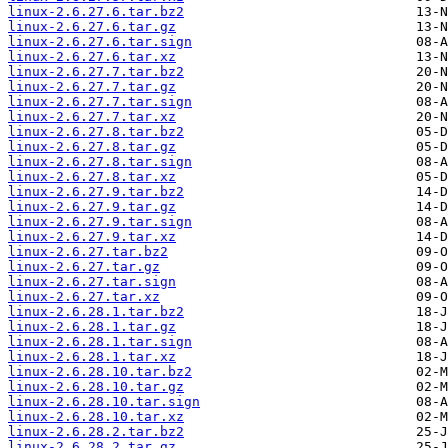
linux-2.6.27.6.tar.bz2
linux-2.6.27.6.tar.gz
linux-2.6.27.6.tar.sign
linux-2.6.27.6.tar.xz
linux-2.6.27.7.tar.bz2
linux-2.6.27.7.tar.gz
linux-2.6.27.7.tar.sign
linux-2.6.27.7.tar.xz
linux-2.6.27.8.tar.bz2
linux-2.6.27.8.tar.gz
linux-2.6.27.8.tar.sign
linux-2.6.27.8.tar.xz
linux-2.6.27.9.tar.bz2
linux-2.6.27.9.tar.gz
linux-2.6.27.9.tar.sign
linux-2.6.27.9.tar.xz
linux-2.6.27.tar.bz2
linux-2.6.27.tar.gz
linux-2.6.27.tar.sign
linux-2.6.27.tar.xz
linux-2.6.28.1.tar.bz2
linux-2.6.28.1.tar.gz
linux-2.6.28.1.tar.sign
linux-2.6.28.1.tar.xz
linux-2.6.28.10.tar.bz2
linux-2.6.28.10.tar.gz
linux-2.6.28.10.tar.sign
linux-2.6.28.10.tar.xz
linux-2.6.28.2.tar.bz2
linux-2.6.28.2.tar.gz