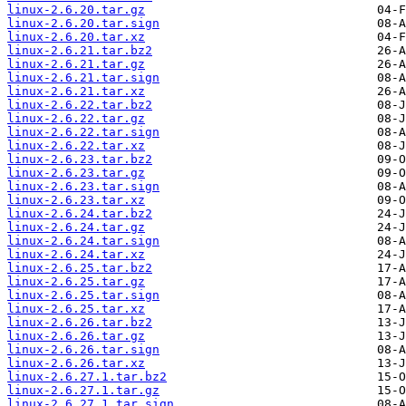
linux-2.6.20.tar.gz
linux-2.6.20.tar.sign
linux-2.6.20.tar.xz
linux-2.6.21.tar.bz2
linux-2.6.21.tar.gz
linux-2.6.21.tar.sign
linux-2.6.21.tar.xz
linux-2.6.22.tar.bz2
linux-2.6.22.tar.gz
linux-2.6.22.tar.sign
linux-2.6.22.tar.xz
linux-2.6.23.tar.bz2
linux-2.6.23.tar.gz
linux-2.6.23.tar.sign
linux-2.6.23.tar.xz
linux-2.6.24.tar.bz2
linux-2.6.24.tar.gz
linux-2.6.24.tar.sign
linux-2.6.24.tar.xz
linux-2.6.25.tar.bz2
linux-2.6.25.tar.gz
linux-2.6.25.tar.sign
linux-2.6.25.tar.xz
linux-2.6.26.tar.bz2
linux-2.6.26.tar.gz
linux-2.6.26.tar.sign
linux-2.6.26.tar.xz
linux-2.6.27.1.tar.bz2
linux-2.6.27.1.tar.gz
linux-2.6.27.1.tar.sign