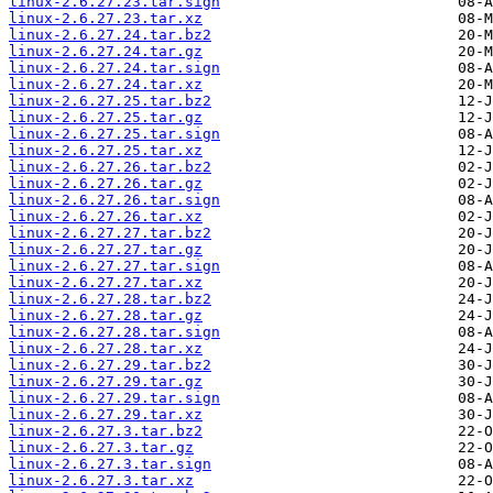
linux-2.6.27.23.tar.sign
linux-2.6.27.23.tar.xz
linux-2.6.27.24.tar.bz2
linux-2.6.27.24.tar.gz
linux-2.6.27.24.tar.sign
linux-2.6.27.24.tar.xz
linux-2.6.27.25.tar.bz2
linux-2.6.27.25.tar.gz
linux-2.6.27.25.tar.sign
linux-2.6.27.25.tar.xz
linux-2.6.27.26.tar.bz2
linux-2.6.27.26.tar.gz
linux-2.6.27.26.tar.sign
linux-2.6.27.26.tar.xz
linux-2.6.27.27.tar.bz2
linux-2.6.27.27.tar.gz
linux-2.6.27.27.tar.sign
linux-2.6.27.27.tar.xz
linux-2.6.27.28.tar.bz2
linux-2.6.27.28.tar.gz
linux-2.6.27.28.tar.sign
linux-2.6.27.28.tar.xz
linux-2.6.27.29.tar.bz2
linux-2.6.27.29.tar.gz
linux-2.6.27.29.tar.sign
linux-2.6.27.29.tar.xz
linux-2.6.27.3.tar.bz2
linux-2.6.27.3.tar.gz
linux-2.6.27.3.tar.sign
linux-2.6.27.3.tar.xz