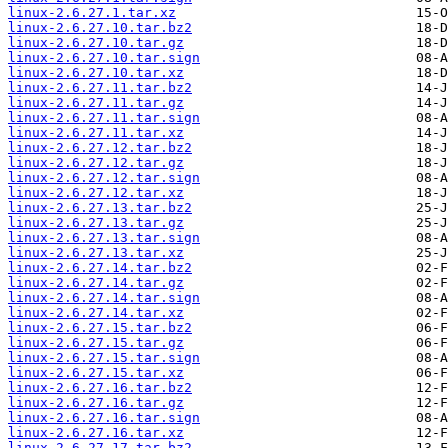
linux-2.6.27.1.tar.xz
linux-2.6.27.10.tar.bz2
linux-2.6.27.10.tar.gz
linux-2.6.27.10.tar.sign
linux-2.6.27.10.tar.xz
linux-2.6.27.11.tar.bz2
linux-2.6.27.11.tar.gz
linux-2.6.27.11.tar.sign
linux-2.6.27.11.tar.xz
linux-2.6.27.12.tar.bz2
linux-2.6.27.12.tar.gz
linux-2.6.27.12.tar.sign
linux-2.6.27.12.tar.xz
linux-2.6.27.13.tar.bz2
linux-2.6.27.13.tar.gz
linux-2.6.27.13.tar.sign
linux-2.6.27.13.tar.xz
linux-2.6.27.14.tar.bz2
linux-2.6.27.14.tar.gz
linux-2.6.27.14.tar.sign
linux-2.6.27.14.tar.xz
linux-2.6.27.15.tar.bz2
linux-2.6.27.15.tar.gz
linux-2.6.27.15.tar.sign
linux-2.6.27.15.tar.xz
linux-2.6.27.16.tar.bz2
linux-2.6.27.16.tar.gz
linux-2.6.27.16.tar.sign
linux-2.6.27.16.tar.xz
linux-2.6.27.17.tar.bz2