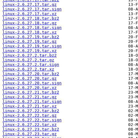
linux-2.6.27.17.tar.gz
linux-2.6.27.17.tar.sign
linux-2.6.27.17.tar.xz
linux-2.6.27.18.tar.bz2
linux-2.6.27.18.tar.gz
linux-2.6.27.18.tar.sign
linux-2.6.27.18.tar.xz
linux-2.6.27.19.tar.bz2
linux-2.6.27.19.tar.gz
linux-2.6.27.19.tar.sign
linux-2.6.27.19.tar.xz
linux-2.6.27.2.tar.bz2
linux-2.6.27.2.tar.gz
linux-2.6.27.2.tar.sign
linux-2.6.27.2.tar.xz
linux-2.6.27.20.tar.bz2
linux-2.6.27.20.tar.gz
linux-2.6.27.20.tar.sign
linux-2.6.27.20.tar.xz
linux-2.6.27.21.tar.bz2
linux-2.6.27.21.tar.gz
linux-2.6.27.21.tar.sign
linux-2.6.27.21.tar.xz
linux-2.6.27.22.tar.bz2
linux-2.6.27.22.tar.gz
linux-2.6.27.22.tar.sign
linux-2.6.27.22.tar.xz
linux-2.6.27.23.tar.bz2
linux-2.6.27.23.tar.gz