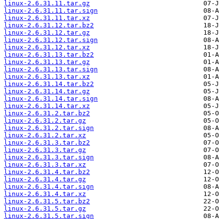
linux-2.6.31.11.tar.gz
linux-2.6.31.11.tar.sign
linux-2.6.31.11.tar.xz
linux-2.6.31.12.tar.bz2
linux-2.6.31.12.tar.gz
linux-2.6.31.12.tar.sign
linux-2.6.31.12.tar.xz
linux-2.6.31.13.tar.bz2
linux-2.6.31.13.tar.gz
linux-2.6.31.13.tar.sign
linux-2.6.31.13.tar.xz
linux-2.6.31.14.tar.bz2
linux-2.6.31.14.tar.gz
linux-2.6.31.14.tar.sign
linux-2.6.31.14.tar.xz
linux-2.6.31.2.tar.bz2
linux-2.6.31.2.tar.gz
linux-2.6.31.2.tar.sign
linux-2.6.31.2.tar.xz
linux-2.6.31.3.tar.bz2
linux-2.6.31.3.tar.gz
linux-2.6.31.3.tar.sign
linux-2.6.31.3.tar.xz
linux-2.6.31.4.tar.bz2
linux-2.6.31.4.tar.gz
linux-2.6.31.4.tar.sign
linux-2.6.31.4.tar.xz
linux-2.6.31.5.tar.bz2
linux-2.6.31.5.tar.gz
linux-2.6.31.5.tar.sign