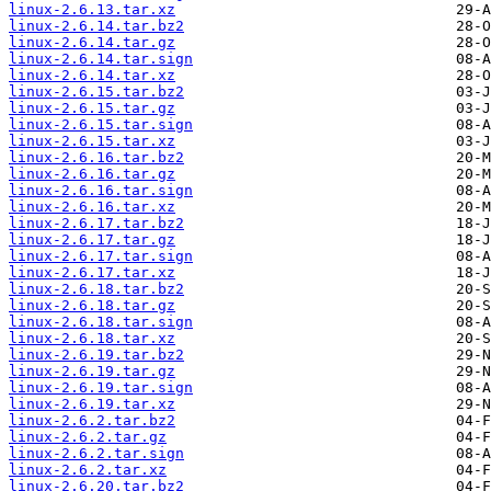
linux-2.6.13.tar.xz
linux-2.6.14.tar.bz2
linux-2.6.14.tar.gz
linux-2.6.14.tar.sign
linux-2.6.14.tar.xz
linux-2.6.15.tar.bz2
linux-2.6.15.tar.gz
linux-2.6.15.tar.sign
linux-2.6.15.tar.xz
linux-2.6.16.tar.bz2
linux-2.6.16.tar.gz
linux-2.6.16.tar.sign
linux-2.6.16.tar.xz
linux-2.6.17.tar.bz2
linux-2.6.17.tar.gz
linux-2.6.17.tar.sign
linux-2.6.17.tar.xz
linux-2.6.18.tar.bz2
linux-2.6.18.tar.gz
linux-2.6.18.tar.sign
linux-2.6.18.tar.xz
linux-2.6.19.tar.bz2
linux-2.6.19.tar.gz
linux-2.6.19.tar.sign
linux-2.6.19.tar.xz
linux-2.6.2.tar.bz2
linux-2.6.2.tar.gz
linux-2.6.2.tar.sign
linux-2.6.2.tar.xz
linux-2.6.20.tar.bz2