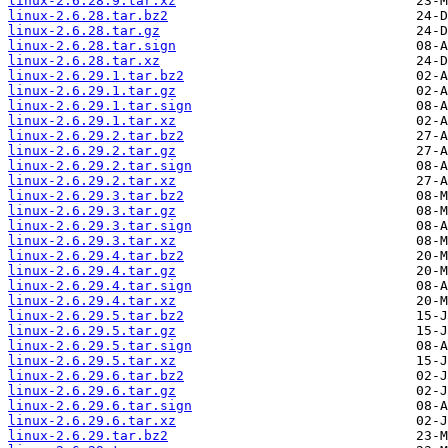
linux-2.6.28.9.tar.xz
linux-2.6.28.tar.bz2
linux-2.6.28.tar.gz
linux-2.6.28.tar.sign
linux-2.6.28.tar.xz
linux-2.6.29.1.tar.bz2
linux-2.6.29.1.tar.gz
linux-2.6.29.1.tar.sign
linux-2.6.29.1.tar.xz
linux-2.6.29.2.tar.bz2
linux-2.6.29.2.tar.gz
linux-2.6.29.2.tar.sign
linux-2.6.29.2.tar.xz
linux-2.6.29.3.tar.bz2
linux-2.6.29.3.tar.gz
linux-2.6.29.3.tar.sign
linux-2.6.29.3.tar.xz
linux-2.6.29.4.tar.bz2
linux-2.6.29.4.tar.gz
linux-2.6.29.4.tar.sign
linux-2.6.29.4.tar.xz
linux-2.6.29.5.tar.bz2
linux-2.6.29.5.tar.gz
linux-2.6.29.5.tar.sign
linux-2.6.29.5.tar.xz
linux-2.6.29.6.tar.bz2
linux-2.6.29.6.tar.gz
linux-2.6.29.6.tar.sign
linux-2.6.29.6.tar.xz
linux-2.6.29.tar.bz2