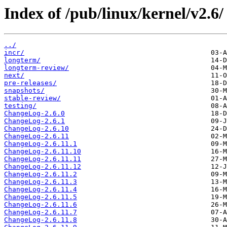
Index of /pub/linux/kernel/v2.6/
../
incr/
longterm/
longterm-review/
next/
pre-releases/
snapshots/
stable-review/
testing/
ChangeLog-2.6.0
ChangeLog-2.6.1
ChangeLog-2.6.10
ChangeLog-2.6.11
ChangeLog-2.6.11.1
ChangeLog-2.6.11.10
ChangeLog-2.6.11.11
ChangeLog-2.6.11.12
ChangeLog-2.6.11.2
ChangeLog-2.6.11.3
ChangeLog-2.6.11.4
ChangeLog-2.6.11.5
ChangeLog-2.6.11.6
ChangeLog-2.6.11.7
ChangeLog-2.6.11.8