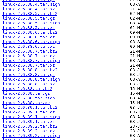
linux-2.6.38.4.tar.sign
linux-2.6.38.4.tar.xz
linux-2.6.38.5.tar.bz2
linux-2.6.38.5.tar.gz
linux-2.6.38.5.tar.sign
linux-2.6.38.5.tar.xz
linux-2.6.38.6.tar.bz2
linux-2.6.38.6.tar.gz
linux-2.6.38.6.tar.sign
linux-2.6.38.6.tar.xz
linux-2.6.38.7.tar.bz2
linux-2.6.38.7.tar.gz
linux-2.6.38.7.tar.sign
linux-2.6.38.7.tar.xz
linux-2.6.38.8.tar.bz2
linux-2.6.38.8.tar.gz
linux-2.6.38.8.tar.sign
linux-2.6.38.8.tar.xz
linux-2.6.38.tar.bz2
linux-2.6.38.tar.gz
linux-2.6.38.tar.sign
linux-2.6.38.tar.xz
linux-2.6.39.1.tar.bz2
linux-2.6.39.1.tar.gz
linux-2.6.39.1.tar.sign
linux-2.6.39.1.tar.xz
linux-2.6.39.2.tar.bz2
linux-2.6.39.2.tar.gz
linux-2.6.39.2.tar.sign