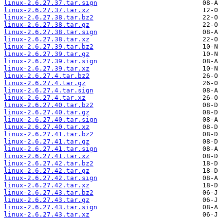
linux-2.6.27.37.tar.sign
linux-2.6.27.37.tar.xz
linux-2.6.27.38.tar.bz2
linux-2.6.27.38.tar.gz
linux-2.6.27.38.tar.sign
linux-2.6.27.38.tar.xz
linux-2.6.27.39.tar.bz2
linux-2.6.27.39.tar.gz
linux-2.6.27.39.tar.sign
linux-2.6.27.39.tar.xz
linux-2.6.27.4.tar.bz2
linux-2.6.27.4.tar.gz
linux-2.6.27.4.tar.sign
linux-2.6.27.4.tar.xz
linux-2.6.27.40.tar.bz2
linux-2.6.27.40.tar.gz
linux-2.6.27.40.tar.sign
linux-2.6.27.40.tar.xz
linux-2.6.27.41.tar.bz2
linux-2.6.27.41.tar.gz
linux-2.6.27.41.tar.sign
linux-2.6.27.41.tar.xz
linux-2.6.27.42.tar.bz2
linux-2.6.27.42.tar.gz
linux-2.6.27.42.tar.sign
linux-2.6.27.42.tar.xz
linux-2.6.27.43.tar.bz2
linux-2.6.27.43.tar.gz
linux-2.6.27.43.tar.sign
linux-2.6.27.43.tar.xz