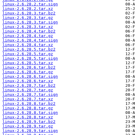
linux-2.6.28.2.tar.sign
linux-2.6.28.2.tar.xz
linux-2.6.28.3.tar.bz2
linux-2.6.28.3.tar.gz
linux-2.6.28.3.tar.sign
linux-2.6.28.3.tar.xz
linux-2.6.28.4.tar.bz2
linux-2.6.28.4.tar.gz
linux-2.6.28.4.tar.sign
linux-2.6.28.4.tar.xz
linux-2.6.28.5.tar.bz2
linux-2.6.28.5.tar.gz
linux-2.6.28.5.tar.sign
linux-2.6.28.5.tar.xz
linux-2.6.28.6.tar.bz2
linux-2.6.28.6.tar.gz
linux-2.6.28.6.tar.sign
linux-2.6.28.6.tar.xz
linux-2.6.28.7.tar.bz2
linux-2.6.28.7.tar.gz
linux-2.6.28.7.tar.sign
linux-2.6.28.7.tar.xz
linux-2.6.28.8.tar.bz2
linux-2.6.28.8.tar.gz
linux-2.6.28.8.tar.sign
linux-2.6.28.8.tar.xz
linux-2.6.28.9.tar.bz2
linux-2.6.28.9.tar.gz
linux-2.6.28.9.tar.sign