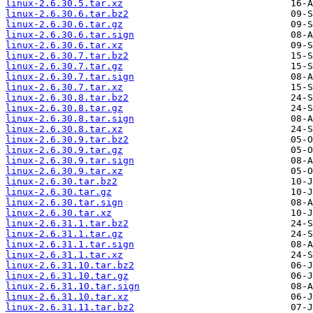
linux-2.6.30.5.tar.xz
linux-2.6.30.6.tar.bz2
linux-2.6.30.6.tar.gz
linux-2.6.30.6.tar.sign
linux-2.6.30.6.tar.xz
linux-2.6.30.7.tar.bz2
linux-2.6.30.7.tar.gz
linux-2.6.30.7.tar.sign
linux-2.6.30.7.tar.xz
linux-2.6.30.8.tar.bz2
linux-2.6.30.8.tar.gz
linux-2.6.30.8.tar.sign
linux-2.6.30.8.tar.xz
linux-2.6.30.9.tar.bz2
linux-2.6.30.9.tar.gz
linux-2.6.30.9.tar.sign
linux-2.6.30.9.tar.xz
linux-2.6.30.tar.bz2
linux-2.6.30.tar.gz
linux-2.6.30.tar.sign
linux-2.6.30.tar.xz
linux-2.6.31.1.tar.bz2
linux-2.6.31.1.tar.gz
linux-2.6.31.1.tar.sign
linux-2.6.31.1.tar.xz
linux-2.6.31.10.tar.bz2
linux-2.6.31.10.tar.gz
linux-2.6.31.10.tar.sign
linux-2.6.31.10.tar.xz
linux-2.6.31.11.tar.bz2