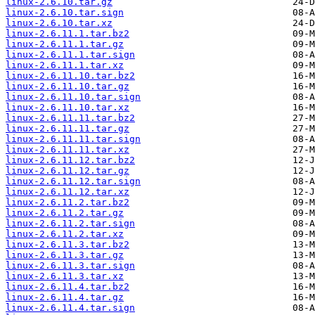
linux-2.6.10.tar.gz
linux-2.6.10.tar.sign
linux-2.6.10.tar.xz
linux-2.6.11.1.tar.bz2
linux-2.6.11.1.tar.gz
linux-2.6.11.1.tar.sign
linux-2.6.11.1.tar.xz
linux-2.6.11.10.tar.bz2
linux-2.6.11.10.tar.gz
linux-2.6.11.10.tar.sign
linux-2.6.11.10.tar.xz
linux-2.6.11.11.tar.bz2
linux-2.6.11.11.tar.gz
linux-2.6.11.11.tar.sign
linux-2.6.11.11.tar.xz
linux-2.6.11.12.tar.bz2
linux-2.6.11.12.tar.gz
linux-2.6.11.12.tar.sign
linux-2.6.11.12.tar.xz
linux-2.6.11.2.tar.bz2
linux-2.6.11.2.tar.gz
linux-2.6.11.2.tar.sign
linux-2.6.11.2.tar.xz
linux-2.6.11.3.tar.bz2
linux-2.6.11.3.tar.gz
linux-2.6.11.3.tar.sign
linux-2.6.11.3.tar.xz
linux-2.6.11.4.tar.bz2
linux-2.6.11.4.tar.gz
linux-2.6.11.4.tar.sign