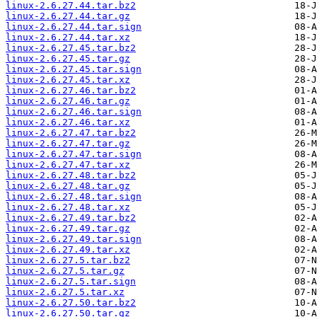
linux-2.6.27.44.tar.bz2
linux-2.6.27.44.tar.gz
linux-2.6.27.44.tar.sign
linux-2.6.27.44.tar.xz
linux-2.6.27.45.tar.bz2
linux-2.6.27.45.tar.gz
linux-2.6.27.45.tar.sign
linux-2.6.27.45.tar.xz
linux-2.6.27.46.tar.bz2
linux-2.6.27.46.tar.gz
linux-2.6.27.46.tar.sign
linux-2.6.27.46.tar.xz
linux-2.6.27.47.tar.bz2
linux-2.6.27.47.tar.gz
linux-2.6.27.47.tar.sign
linux-2.6.27.47.tar.xz
linux-2.6.27.48.tar.bz2
linux-2.6.27.48.tar.gz
linux-2.6.27.48.tar.sign
linux-2.6.27.48.tar.xz
linux-2.6.27.49.tar.bz2
linux-2.6.27.49.tar.gz
linux-2.6.27.49.tar.sign
linux-2.6.27.49.tar.xz
linux-2.6.27.5.tar.bz2
linux-2.6.27.5.tar.gz
linux-2.6.27.5.tar.sign
linux-2.6.27.5.tar.xz
linux-2.6.27.50.tar.bz2
linux-2.6.27.50.tar.gz