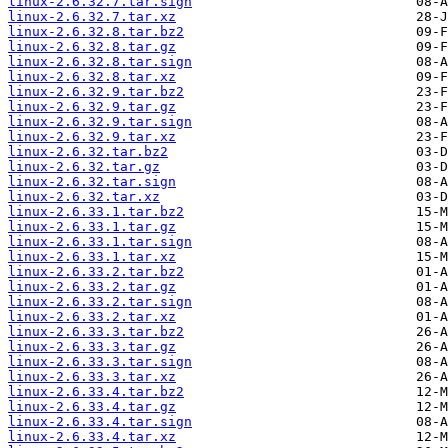
linux-2.6.32.7.tar.sign
linux-2.6.32.7.tar.xz
linux-2.6.32.8.tar.bz2
linux-2.6.32.8.tar.gz
linux-2.6.32.8.tar.sign
linux-2.6.32.8.tar.xz
linux-2.6.32.9.tar.bz2
linux-2.6.32.9.tar.gz
linux-2.6.32.9.tar.sign
linux-2.6.32.9.tar.xz
linux-2.6.32.tar.bz2
linux-2.6.32.tar.gz
linux-2.6.32.tar.sign
linux-2.6.32.tar.xz
linux-2.6.33.1.tar.bz2
linux-2.6.33.1.tar.gz
linux-2.6.33.1.tar.sign
linux-2.6.33.1.tar.xz
linux-2.6.33.2.tar.bz2
linux-2.6.33.2.tar.gz
linux-2.6.33.2.tar.sign
linux-2.6.33.2.tar.xz
linux-2.6.33.3.tar.bz2
linux-2.6.33.3.tar.gz
linux-2.6.33.3.tar.sign
linux-2.6.33.3.tar.xz
linux-2.6.33.4.tar.bz2
linux-2.6.33.4.tar.gz
linux-2.6.33.4.tar.sign
linux-2.6.33.4.tar.xz