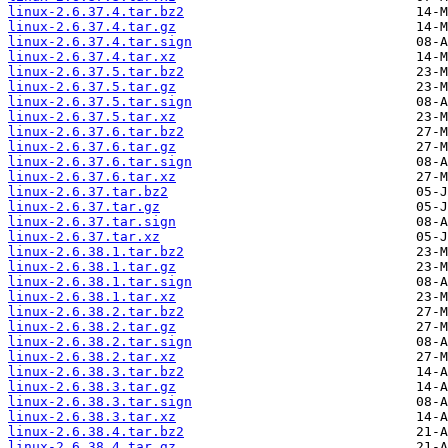
linux-2.6.37.4.tar.bz2
linux-2.6.37.4.tar.gz
linux-2.6.37.4.tar.sign
linux-2.6.37.4.tar.xz
linux-2.6.37.5.tar.bz2
linux-2.6.37.5.tar.gz
linux-2.6.37.5.tar.sign
linux-2.6.37.5.tar.xz
linux-2.6.37.6.tar.bz2
linux-2.6.37.6.tar.gz
linux-2.6.37.6.tar.sign
linux-2.6.37.6.tar.xz
linux-2.6.37.tar.bz2
linux-2.6.37.tar.gz
linux-2.6.37.tar.sign
linux-2.6.37.tar.xz
linux-2.6.38.1.tar.bz2
linux-2.6.38.1.tar.gz
linux-2.6.38.1.tar.sign
linux-2.6.38.1.tar.xz
linux-2.6.38.2.tar.bz2
linux-2.6.38.2.tar.gz
linux-2.6.38.2.tar.sign
linux-2.6.38.2.tar.xz
linux-2.6.38.3.tar.bz2
linux-2.6.38.3.tar.gz
linux-2.6.38.3.tar.sign
linux-2.6.38.3.tar.xz
linux-2.6.38.4.tar.bz2
linux-2.6.38.4.tar.gz