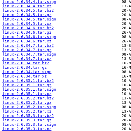
linux-2.6.34.4.tar.sign
linux-2.6.34.4.tar.xz
linux-2.6.34.5.tar.bz2
linux-2.6.34.5.tar.gz
linux-2.6.34.5.tar.sign
linux-2.6.34.5.tar.xz
linux-2.6.34.6.tar.bz2
linux-2.6.34.6.tar.gz
linux-2.6.34.6.tar.sign
linux-2.6.34.6.tar.xz
linux-2.6.34.7.tar.bz2
linux-2.6.34.7.tar.gz
linux-2.6.34.7.tar.sign
linux-2.6.34.7.tar.xz
linux-2.6.34.tar.bz2
linux-2.6.34.tar.gz
linux-2.6.34.tar.sign
linux-2.6.34.tar.xz
linux-2.6.35.1.tar.bz2
linux-2.6.35.1.tar.gz
linux-2.6.35.1.tar.sign
linux-2.6.35.1.tar.xz
linux-2.6.35.2.tar.bz2
linux-2.6.35.2.tar.gz
linux-2.6.35.2.tar.sign
linux-2.6.35.2.tar.xz
linux-2.6.35.3.tar.bz2
linux-2.6.35.3.tar.gz
linux-2.6.35.3.tar.sign
linux-2.6.35.3.tar.xz