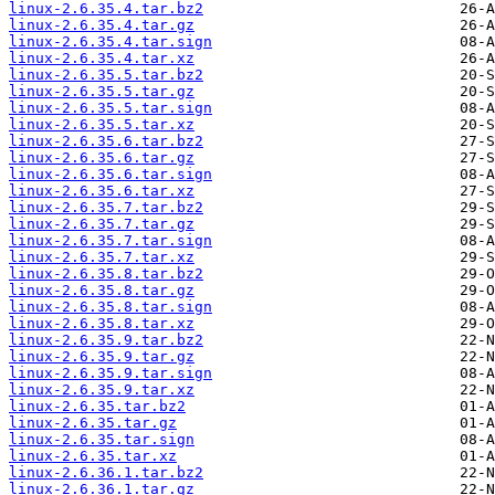
linux-2.6.35.4.tar.bz2
linux-2.6.35.4.tar.gz
linux-2.6.35.4.tar.sign
linux-2.6.35.4.tar.xz
linux-2.6.35.5.tar.bz2
linux-2.6.35.5.tar.gz
linux-2.6.35.5.tar.sign
linux-2.6.35.5.tar.xz
linux-2.6.35.6.tar.bz2
linux-2.6.35.6.tar.gz
linux-2.6.35.6.tar.sign
linux-2.6.35.6.tar.xz
linux-2.6.35.7.tar.bz2
linux-2.6.35.7.tar.gz
linux-2.6.35.7.tar.sign
linux-2.6.35.7.tar.xz
linux-2.6.35.8.tar.bz2
linux-2.6.35.8.tar.gz
linux-2.6.35.8.tar.sign
linux-2.6.35.8.tar.xz
linux-2.6.35.9.tar.bz2
linux-2.6.35.9.tar.gz
linux-2.6.35.9.tar.sign
linux-2.6.35.9.tar.xz
linux-2.6.35.tar.bz2
linux-2.6.35.tar.gz
linux-2.6.35.tar.sign
linux-2.6.35.tar.xz
linux-2.6.36.1.tar.bz2
linux-2.6.36.1.tar.gz