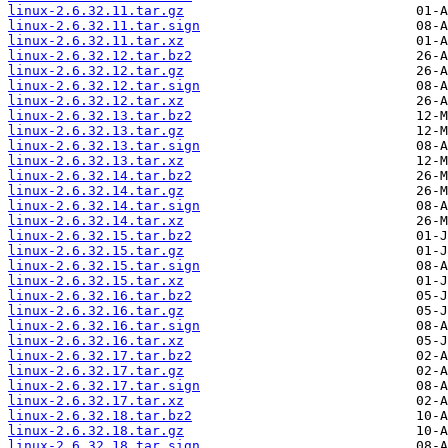
linux-2.6.32.11.tar.gz
linux-2.6.32.11.tar.sign
linux-2.6.32.11.tar.xz
linux-2.6.32.12.tar.bz2
linux-2.6.32.12.tar.gz
linux-2.6.32.12.tar.sign
linux-2.6.32.12.tar.xz
linux-2.6.32.13.tar.bz2
linux-2.6.32.13.tar.gz
linux-2.6.32.13.tar.sign
linux-2.6.32.13.tar.xz
linux-2.6.32.14.tar.bz2
linux-2.6.32.14.tar.gz
linux-2.6.32.14.tar.sign
linux-2.6.32.14.tar.xz
linux-2.6.32.15.tar.bz2
linux-2.6.32.15.tar.gz
linux-2.6.32.15.tar.sign
linux-2.6.32.15.tar.xz
linux-2.6.32.16.tar.bz2
linux-2.6.32.16.tar.gz
linux-2.6.32.16.tar.sign
linux-2.6.32.16.tar.xz
linux-2.6.32.17.tar.bz2
linux-2.6.32.17.tar.gz
linux-2.6.32.17.tar.sign
linux-2.6.32.17.tar.xz
linux-2.6.32.18.tar.bz2
linux-2.6.32.18.tar.gz
linux-2.6.32.18.tar.sign