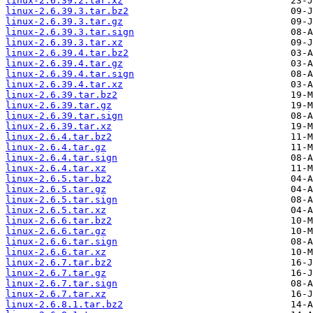
linux-2.6.39.2.tar.xz
linux-2.6.39.3.tar.bz2
linux-2.6.39.3.tar.gz
linux-2.6.39.3.tar.sign
linux-2.6.39.3.tar.xz
linux-2.6.39.4.tar.bz2
linux-2.6.39.4.tar.gz
linux-2.6.39.4.tar.sign
linux-2.6.39.4.tar.xz
linux-2.6.39.tar.bz2
linux-2.6.39.tar.gz
linux-2.6.39.tar.sign
linux-2.6.39.tar.xz
linux-2.6.4.tar.bz2
linux-2.6.4.tar.gz
linux-2.6.4.tar.sign
linux-2.6.4.tar.xz
linux-2.6.5.tar.bz2
linux-2.6.5.tar.gz
linux-2.6.5.tar.sign
linux-2.6.5.tar.xz
linux-2.6.6.tar.bz2
linux-2.6.6.tar.gz
linux-2.6.6.tar.sign
linux-2.6.6.tar.xz
linux-2.6.7.tar.bz2
linux-2.6.7.tar.gz
linux-2.6.7.tar.sign
linux-2.6.7.tar.xz
linux-2.6.8.1.tar.bz2