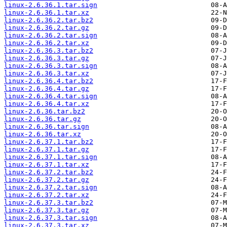
linux-2.6.36.1.tar.sign
linux-2.6.36.1.tar.xz
linux-2.6.36.2.tar.bz2
linux-2.6.36.2.tar.gz
linux-2.6.36.2.tar.sign
linux-2.6.36.2.tar.xz
linux-2.6.36.3.tar.bz2
linux-2.6.36.3.tar.gz
linux-2.6.36.3.tar.sign
linux-2.6.36.3.tar.xz
linux-2.6.36.4.tar.bz2
linux-2.6.36.4.tar.gz
linux-2.6.36.4.tar.sign
linux-2.6.36.4.tar.xz
linux-2.6.36.tar.bz2
linux-2.6.36.tar.gz
linux-2.6.36.tar.sign
linux-2.6.36.tar.xz
linux-2.6.37.1.tar.bz2
linux-2.6.37.1.tar.gz
linux-2.6.37.1.tar.sign
linux-2.6.37.1.tar.xz
linux-2.6.37.2.tar.bz2
linux-2.6.37.2.tar.gz
linux-2.6.37.2.tar.sign
linux-2.6.37.2.tar.xz
linux-2.6.37.3.tar.bz2
linux-2.6.37.3.tar.gz
linux-2.6.37.3.tar.sign
linux-2.6.37.3.tar.xz