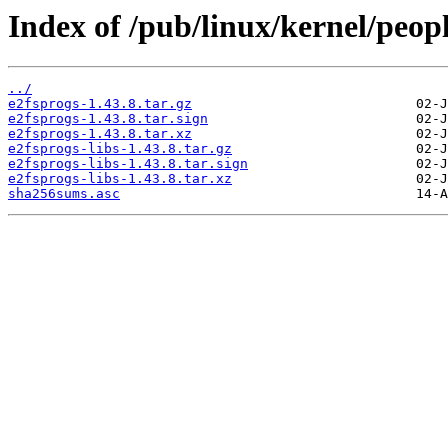
Index of /pub/linux/kernel/peopl
../
e2fsprogs-1.43.8.tar.gz
e2fsprogs-1.43.8.tar.sign
e2fsprogs-1.43.8.tar.xz
e2fsprogs-libs-1.43.8.tar.gz
e2fsprogs-libs-1.43.8.tar.sign
e2fsprogs-libs-1.43.8.tar.xz
sha256sums.asc