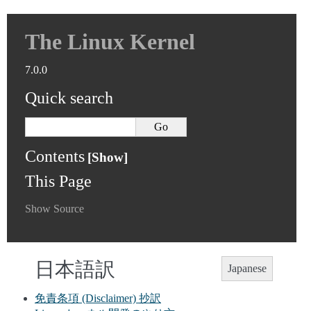
The Linux Kernel
7.0.0
Quick search
Contents
This Page
Show Source
日本語訳
Japanese
免責条項 (Disclaimer) 抄訳