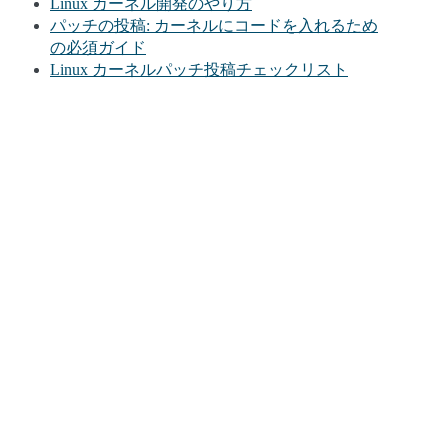
Linux カーネル開発のやり方
パッチの投稿: カーネルにコードを入れるため
の必須ガイド
Linux カーネルパッチ投稿チェックリスト