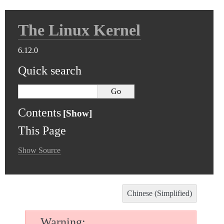
The Linux Kernel
6.12.0
Quick search
Contents
This Page
Show Source
Chinese (Simplified)
Warning