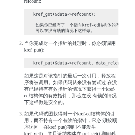
refcount:
kref_get(&data->refcount);

 如果你已经有了一个指向kref-ed结构体的有效指针（r
当你完成对一个指针的处理时，你必须调用
kref_put():
如果这是对该指针的最后一次引用，释放程
序将被调用。如果代码从来没有尝试过 在没
有已经持有有效指针的情况下获得一个kref-
ed结构体的有效指针，那么在没 有锁的情况
下这样做是安全的。
如果代码试图获得对一个kref-ed结构体的引
用，而不持有一个有效的指针，它必 须按顺
序访问，在kref_put()期间不能发生
kref_get()，并且该结构体在kref_get() 期间必