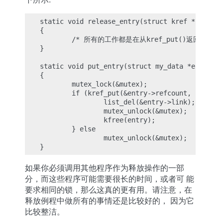
static void release_entry(struct kref *ref)

{

        /* 所有的工作都是在从kref_put()返回后完成的
}

static void put_entry(struct my_data *entry)

{

        mutex_lock(&mutex);

        if (kref_put(&entry->refcount, release
                list_del(&entry->link);

                mutex_unlock(&mutex);

                kfree(entry);

        } else

                mutex_unlock(&mutex);

如果你必须调用其他程序作为释放操作的一部
分，而这些程序可能需要很长的时间，或者可 能
要求相同的锁，那么这真的更有用。请注意，在
释放例程中做所有的事情还是比较好的， 因为它
比较整洁。