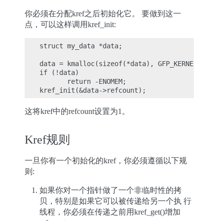
你必须在分配kref之后初始化它。 要做到这一
点，可以这样调用kref_init:
struct my_data *data;

data = kmalloc(sizeof(*data), GFP_KERNEL);

if (!data)

       return -ENOMEM;

这将kref中的refcount设置为1。
Kref规则
一旦你有一个初始化的kref，你必须遵循以下规
则:
如果你对一个指针做了一个非临时性的拷
贝，特别是如果它可以被传递给另一个执 行
线程，你必须在传递之前用kref_get()增加