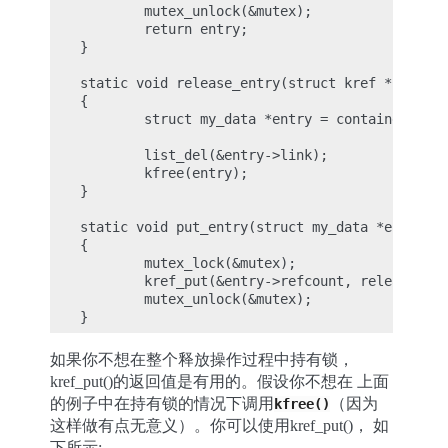
        mutex_unlock(&mutex);

        return entry;

}

static void release_entry(struct kref *ref)

{

        struct my_data *entry = container_of(r
        list_del(&entry->link);

        kfree(entry);

}

static void put_entry(struct my_data *entry)

{

        mutex_lock(&mutex);

        kref_put(&entry->refcount, release_ent
        mutex_unlock(&mutex);

如果你不想在整个释放操作过程中持有锁，
kref_put()的返回值是有用的。假设你不想在 上面
的例子中在持有锁的情况下调用
（因为
kfree()
这样做有点无意义）。你可以使用kref_put()， 如
下所示: