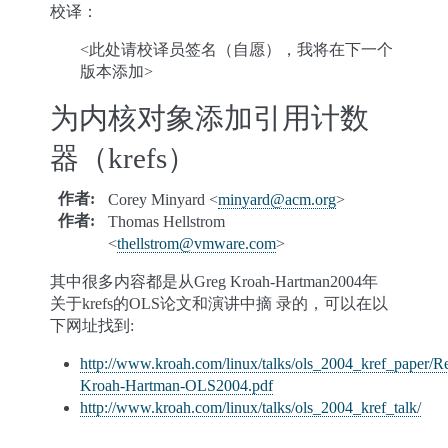
校译：
<此处请校译员签名（自愿），我将在下一个
版本添加>
为内核对象添加引用计数
器（krefs）
作者
:
Corey Minyard <
minyard
@
acm
.
org
>
作者
:
Thomas Hellstrom
<
thellstrom
@
vmware
.
com
>
其中很多内容都是从Greg Kroah-Hartman2004年
关于krefs的OLS论文和演讲中摘 录的，可以在以
下网址找到:
http://www.kroah.com/linux/talks/ols_2004_kref_paper/Re
Kroah-Hartman-OLS2004.pdf
http://www.kroah.com/linux/talks/ols_2004_kref_talk/