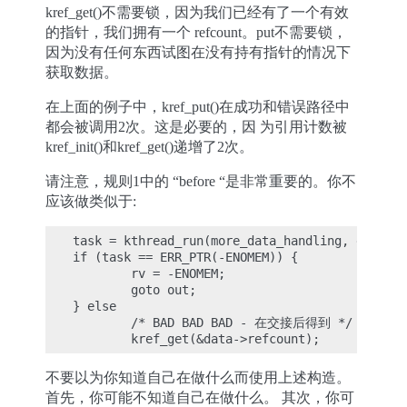
kref_get()不需要锁，因为我们已经有了一个有效
的指针，我们拥有一个 refcount。put不需要锁，
因为没有任何东西试图在没有持有指针的情况下
获取数据。
在上面的例子中，kref_put()在成功和错误路径中
都会被调用2次。这是必要的，因 为引用计数被
kref_init()和kref_get()递增了2次。
请注意，规则1中的 “before “是非常重要的。你不
应该做类似于:
task = kthread_run(more_data_handling, data, "
if (task == ERR_PTR(-ENOMEM)) {

        rv = -ENOMEM;

        goto out;

} else

        /* BAD BAD BAD - 在交接后得到 */

不要以为你知道自己在做什么而使用上述构造。
首先，你可能不知道自己在做什么。 其次，你可