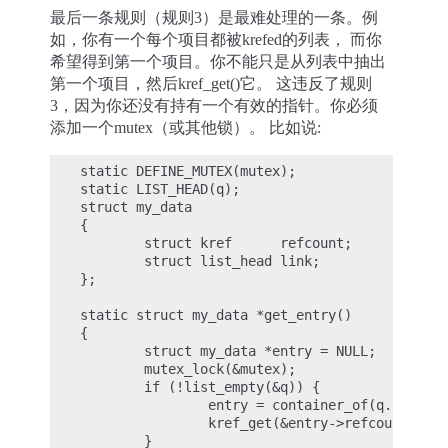
最后一条规则（规则3）是最难处理的一条。例
如，你有一个每个项目都被krefed的列表， 而你
希望得到第一个项目。你不能只是从列表中抽出
第一个项目，然后kref_get()它。 这违反了规则
3，因为你还没有持有一个有效的指针。你必须
添加一个mutex（或其他锁）。 比如说:
static DEFINE_MUTEX(mutex);

static LIST_HEAD(q);

struct my_data

{

        struct kref      refcount;

        struct list_head link;

};

static struct my_data *get_entry()

{

        struct my_data *entry = NULL;

        mutex_lock(&mutex);

        if (!list_empty(&q)) {

                entry = container_of(q.next, s
                kref_get(&entry->refcount);

        }
