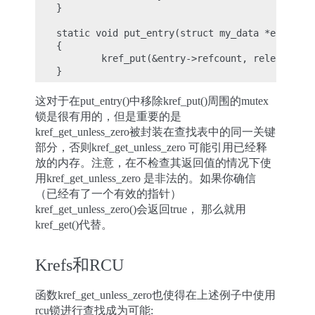
}

static void put_entry(struct my_data *entry)

{

        kref_put(&entry->refcount, release_ent
这对于在put_entry()中移除kref_put()周围的mutex
锁是很有用的，但是重要的是
kref_get_unless_zero被封装在查找表中的同一关键
部分，否则kref_get_unless_zero 可能引用已经释
放的内存。注意，在不检查其返回值的情况下使
用kref_get_unless_zero 是非法的。如果你确信
（已经有了一个有效的指针）
kref_get_unless_zero()会返回true， 那么就用
kref_get()代替。
Krefs和RCU
函数kref_get_unless_zero也使得在上述例子中使用
rcu锁进行查找成为可能: