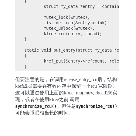
{

        struct my_data *entry = container_of(r
        mutex_lock(&mutex);

        list_del_rcu(&entry->link);

        mutex_unlock(&mutex);

        kfree_rcu(entry, rhead);

}

static void put_entry(struct my_data *entry)

{

        kref_put(&entry->refcount, release_ent
但要注意的是，在调用release_entry_rcu后，结构
kref成员需要在有效内存中保留一个rcu 宽限期。
这可以通过使用上面的kfree_rcu(entry, rhead)来实
现，或者在使用kfree之前 调用
，但注意
synchronize_rcu()
synchronize_rcu()
可能会睡眠相当长的时间。