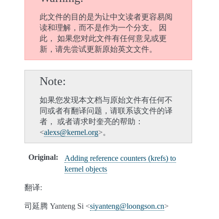
此文件的目的是为让中文读者更容易阅
读和理解，而不是作为一个分支。 因
此， 如果您对此文件有任何意见或更
新，请先尝试更新原始英文文件。
Note
如果您发现本文档与原始文件有任何不
同或者有翻译问题，请联系该文件的译
者， 或者请求时奎亮的帮助：
<
alexs
@
kernel
.
org
>。
Original
:
Adding reference counters (krefs) to
kernel objects
翻译:
司延腾 Yanteng Si <
siyanteng
@
loongson
.
cn
>