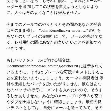
受けることになってもそれに慣れ、しゃれたメールヘ
ッダーを追 加してこの状態を変えようとしないよう
に。人々はそのようなことは好みませ ん。
今までのメールでのやりとりとその間のあなたの発言
はそのまま残し、 “John Kernelhacker wrote …:” の行を
あなたのリプライの先頭行にして、 メールの先頭でな
く、各引用行の間にあなたの言いたいことを追加する
べきで す。
もしパッチをメールに付ける場合は、
Documentation/process/submitting-patches.rst に提示されて
いるように、そ れは プレーンな可読テキストにするこ
とを忘れないようにしましょう。カー ネル開発者は 添
付や圧縮したパッチを扱いたがりません。彼らはあな
たのパッ チの行毎にコメントを入れたいので、そうす
るしかありません。あなたのメー ルプログラムが空白
やタブを圧縮しないように確認しましょう。最初の良
いテ ストとしては、自分にメールを送ってみて、その