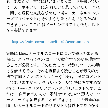
もしあなたが、すでにひとまとまりコードを書いてい
て、カーネルツリーに入 れたいと思っていたり、それ
に関する適切な支援を求めたい場合、カーネルメ ンタ
ーズプロジェクトはそのような皆さんを助けるために
できました。ここに はメーリングリストがあり、以下
から参照できます -
https://selenic.com/mailman/listinfo/kernel-mentors
実際に Linux カーネルのコードについて修正を加える
前に、どうやってその コードが動作するのかを理解す
ることが必要です。そのためには、特別なツー ルの助
けを借りてでも、それを直接よく読むことが最良の方
法です(ほとんど のトリッキーな部分は十分にコメント
してありますから)。そういうツールで 特におすすめな
のは、Linux クロスリファレンスプロジェクトです。こ
れは、 自己参照方式で、索引がついた web 形式で、ソ
ースコードを参照することが できます。この最新の素
晴しいカーネルコードのリポジトリは以下で見つかり