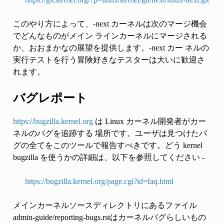
このやり方によって、-next カーネルは次のマージ機会
でどんなものがメイン ラインカーネルにマージされる
か、おおまかなの展望を提供します。-next カー ネルの
実行テストを行う冒険好きなテスターは大いに歓迎さ
れます。
バグレポート
https://bugzilla.kernel.org
は Linux カーネル開発者がカー
ネルのバグを追跡する 場所です。ユーザは見つけたバ
グの全てをこのツールで報告すべきです。どう kernel
bugzilla を使うかの詳細は、以下を参照してください -
https://bugzilla.kernel.org/page.cgi?id=faq.html
メインカーネルソースディレクトリにあるファイル
admin-guide/reporting-bugs.rstはカーネルバグらしいもの