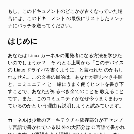
もし、このドキュメントのどこかが古くなっていた場
合には、このドキュメント の最後にリストしたメンテ
ナにパッチを送ってください。
はじめに
あなたは Linux カーネルの開発者になる方法を学びた
いのでしょうか？ そ れとも上司から「このデバイス
の Linux ドライバを書くように」と言われた のかもし
れません。この文書の目的は、あなたが踏むべき手順
と、コミュニティ と一緒にうまく働くヒントを書き下
すことで、あなたが知るべき全てのことを 教えること
です。また、このコミュニティがなぜ今うまくまわっ
ているのかと いう理由も説明しようと試みています。
カーネルは少量のアーキテクチャ依存部分がアセンブ
リ言語で書かれている以 外の大部分は C 言語で書かれ