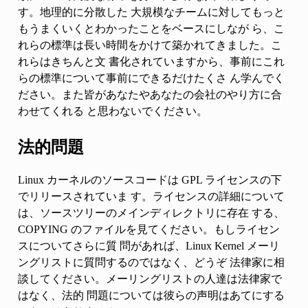
す。地理的に分散した 大規模なチームに対してもっと
もうまくいくとわかったことをベースにしなが ら、こ
れらの標準は長い時間をかけて築かれてきました。こ
れらはきちんと文 書化されていますから、事前にこれ
らの標準について事前にできるだけたくさ ん学んでく
ださい。また皆があなたやあなたの会社のやり方に合
わせてくれる と思わないでください。
法的問題
Linux カーネルのソースコードは GPL ライセンスの下
でリリースされていま す。ライセンスの詳細について
は、ソースツリーのメインディレクトリに存在 する、
COPYING のファイルを見てください。もしライセン
スについてさらに質 問があれば、Linux Kernel メーリ
ングリストに質問するのではなく、どうぞ 法律家に相
談してください。メーリングリストの人達は法律家で
はなく、法的 問題については彼らの声明はあてにする