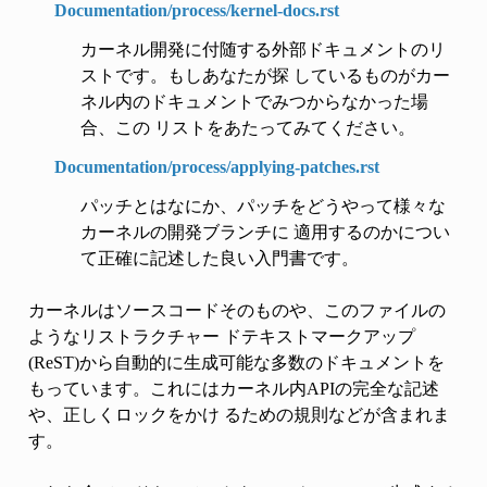
Documentation/process/kernel-docs.rst
カーネル開発に付随する外部ドキュメントのリ
ストです。もしあなたが探 しているものがカー
ネル内のドキュメントでみつからなかった場
合、この リストをあたってみてください。
Documentation/process/applying-patches.rst
パッチとはなにか、パッチをどうやって様々な
カーネルの開発ブランチに 適用するのかについ
て正確に記述した良い入門書です。
カーネルはソースコードそのものや、このファイルの
ようなリストラクチャー ドテキストマークアップ
(ReST)から自動的に生成可能な多数のドキュメントを
もっています。これにはカーネル内APIの完全な記述
や、正しくロックをかけ るための規則などが含まれま
す。