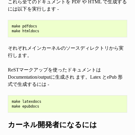
これら全てのドキュメントを PDF や HTML で生成する
には以下を実行します -
make pdfdocs

それぞれメインカーネルのソースディレクトリから実
行します。
ReSTマークアップを使ったドキュメントは
Documentation/outputに生成され ます。Latex とePub 形
式で生成するには -
make latexdocs

カーネル開発者になるには