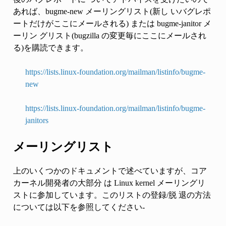
あれば、bugme-new メーリングリスト(新し いバグレポ
ートだけがここにメールされる) または bugme-janitor メ
ーリン グリスト(bugzilla の変更毎にここにメールされ
る)を購読できます。
https://lists.linux-foundation.org/mailman/listinfo/bugme-
new
https://lists.linux-foundation.org/mailman/listinfo/bugme-
janitors
メーリングリスト
上のいくつかのドキュメントで述べていますが、コア
カーネル開発者の大部分 は Linux kernel メーリングリ
ストに参加しています。このリストの登録/脱 退の方法
については以下を参照してください-