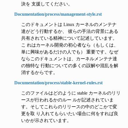
決を 支援してください。
Documentation/process/management-style.rst
このドキュメントは Linux カーネルのメンテナ
達がどう行動するか、 彼らの手法の背景にある
共有されている精神について記述しています。
こ れはカーネル開発の初心者なら（もしくは、
単に興味があるだけの人でも） 重要です。なぜ
ならこのドキュメントは、カーネルメンテナ達
の独特な 行動についての多くの誤解や混乱を解
消するからです。
Documentation/process/stable-kernel-rules.rst
このファイルはどのように stable カーネルのリリ
ースが行われるかのルー ルが記述されていま
す。そしてこれらのリリースの中のどこかで変
更を取 り入れてもらいたい場合に何をすれば良
いかが示されています。