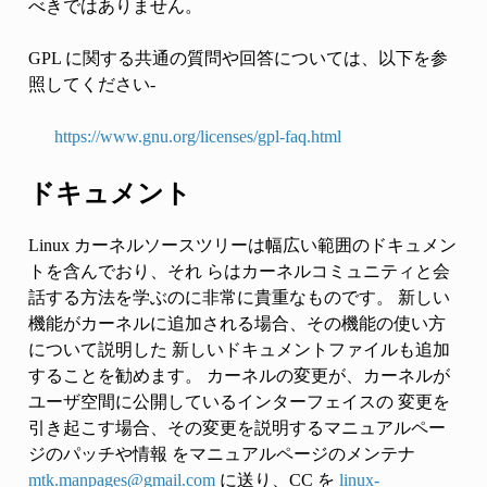
べきではありません。
GPL に関する共通の質問や回答については、以下を参
照してください-
https://www.gnu.org/licenses/gpl-faq.html
ドキュメント
Linux カーネルソースツリーは幅広い範囲のドキュメン
トを含んでおり、それ らはカーネルコミュニティと会
話する方法を学ぶのに非常に貴重なものです。 新しい
機能がカーネルに追加される場合、その機能の使い方
について説明した 新しいドキュメントファイルも追加
することを勧めます。 カーネルの変更が、カーネルが
ユーザ空間に公開しているインターフェイスの 変更を
引き起こす場合、その変更を説明するマニュアルペー
ジのパッチや情報 をマニュアルページのメンテナ
mtk
.
manpages
@
gmail
.
com
に送り、CC を
linux-