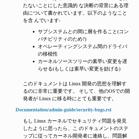
たないことにした意識的 な決断の背景にある理
由について書かれています。以下のようなこと
を含 んでいます-
サブシステムとの間に層を作ること(コン
パチビリティのため?)
オペレーティングシステム間のドライバ
の移植性
カーネルソースツリーの素早い変更を遅
らせる(もしくは素早い変更を妨げる)
このドキュメントは Linux 開発の思想を理解す
るのに非常に重要です。 そして、他のOSでの開
発者が Linux に移る時にとても重要です。
Documentation/admin-guide/security-bugs.rst
もし Linux カーネルでセキュリティ問題を発見
したように思ったら、こ のドキュメントのステ
ップに従ってカーネル開発者に連絡し、問題解