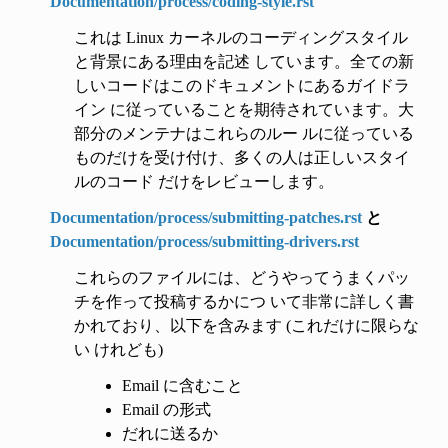
Documentation/process/coding-style.rst
これは Linux カーネルのコーディングスタイル
と背景にある理由を記述 しています。全ての新
しいコードはこのドキュメントにあるガイドラ
イン に従っていることを期待されています。大
部分のメンテナはこれらのルー ルに従っている
ものだけを受け付け、多くの人は正しいスタイ
ルのコード だけをレビューします。
Documentation/process/submitting-patches.rst
と
Documentation/process/submitting-drivers.rst
これらのファイルには、どうやってうまくパッ
チを作って投稿するかにつ いて非常に詳しく書
かれており、以下を含みます (これだけに限らな
い けれども)
Email に含むこと
Email の形式
だれに送るか