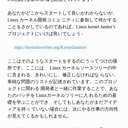
あなたがどこからスタートして良いかわからないが、
Linux カーネル開発コミュ ニティに参加して何かする
ことをさがしているのであれば、Linux kernel Janitor’s
プロジェクトにいけば良いでしょう -
https://kernelnewbies.org/KernelJanitors
ここはそのようなスタートをするのにうってつけの場
所です。ここには、 Linux カーネルソースツリーの中
に含まれる、きれいにし、修正しなければな らない、
単純な問題のリストが記述されています。このプロジ
ェクトに関わる 開発者と一緒に作業することで、あな
たのパッチを Linuxカーネルツリーに入 れるための基
礎を学ぶことができ、そしてもしあなたがまだアイデ
ィアを持っ ていない場合には、次にやる仕事の方向性
が見えてくるかもしれません。