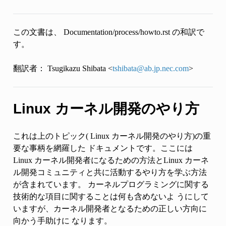
この文書は、 Documentation/process/howto.rst の和訳で
す。
翻訳者： Tsugikazu Shibata <
tshibata
@
ab
.
jp
.
nec
.
com
>
Linux カーネル開発のやり方
これは上のトピック( Linux カーネル開発のやり方)の重
要な事柄を網羅した ドキュメントです。ここには
Linux カーネル開発者になるための方法とLinux カーネ
ル開発コミュニティと共に活動するやり方を学ぶ方法
が含まれています。 カーネルプログラミングに関する
技術的な項目に関することは何も含めないよ うにして
いますが、カーネル開発者となるための正しい方向に
向かう手助けに なります。