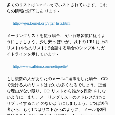
多くのリストは kernel.org でホストされています。これ
らの情報は以下にあ ります -
http://vger.kernel.org/vger-lists.html
メーリングリストを使う場合、良い行動習慣に従うよ
うにしましょう。少し安っ ぽいが、以下の URL は上の
リスト(や他のリスト)で会話する場合のシンプル なガ
イドラインを示しています -
http://www.albion.com/netiquette/
もし複数の人があなたのメールに返事をした場合、CC:
で受ける人のリストは だいぶ多くなるでしょう。正当
な理由がない限り、CC: リストから誰かを削除 をしな
いように、また、メーリングリストのアドレスだけに
リプライすること のないようにしましょう。1つは送信
者から、もう1つはリストからのように、 メールを2回