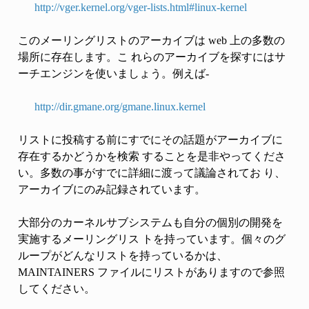
http://vger.kernel.org/vger-lists.html#linux-kernel
このメーリングリストのアーカイブは web 上の多数の
場所に存在します。こ れらのアーカイブを探すにはサ
ーチエンジンを使いましょう。例えば-
http://dir.gmane.org/gmane.linux.kernel
リストに投稿する前にすでにその話題がアーカイブに
存在するかどうかを検索 することを是非やってくださ
い。多数の事がすでに詳細に渡って議論されてお り、
アーカイブにのみ記録されています。
大部分のカーネルサブシステムも自分の個別の開発を
実施するメーリングリス トを持っています。個々のグ
ループがどんなリストを持っているかは、
MAINTAINERS ファイルにリストがありますので参照
してください。