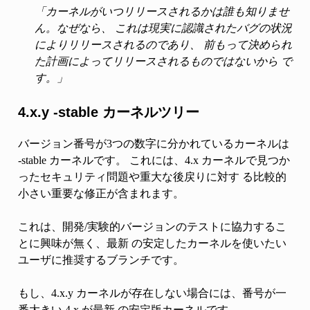
「カーネルがいつリリースされるかは誰も知りませ
ん。なぜなら、 これは現実に認識されたバグの状況
によりリリースされるのであり、 前もって決められ
た計画によってリリースされるものではないから で
す。」
4.x.y -stable カーネルツリー
バージョン番号が3つの数字に分かれているカーネルは
-stable カーネルです。 これには、4.x カーネルで見つか
ったセキュリティ問題や重大な後戻りに対す る比較的
小さい重要な修正が含まれます。
これは、開発/実験的バージョンのテストに協力するこ
とに興味が無く、最新 の安定したカーネルを使いたい
ユーザに推奨するブランチです。
もし、4.x.y カーネルが存在しない場合には、番号が一
番大きい 4.x が最新 の安定版カーネルです。