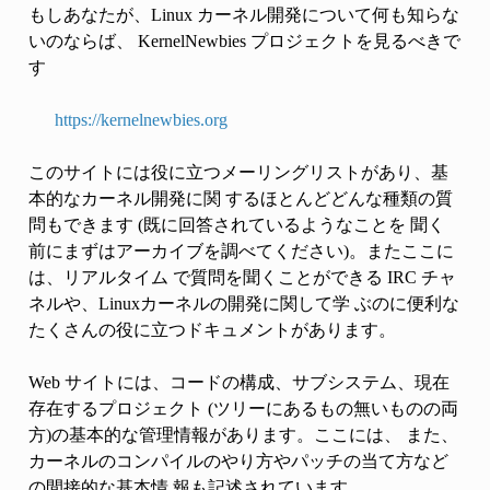
もしあなたが、Linux カーネル開発について何も知らな
いのならば、 KernelNewbies プロジェクトを見るべきで
す
https://kernelnewbies.org
このサイトには役に立つメーリングリストがあり、基
本的なカーネル開発に関 するほとんどどんな種類の質
問もできます (既に回答されているようなことを 聞く
前にまずはアーカイブを調べてください)。またここに
は、リアルタイム で質問を聞くことができる IRC チャ
ネルや、Linuxカーネルの開発に関して学 ぶのに便利な
たくさんの役に立つドキュメントがあります。
Web サイトには、コードの構成、サブシステム、現在
存在するプロジェクト (ツリーにあるもの無いものの両
方)の基本的な管理情報があります。ここには、 また、
カーネルのコンパイルのやり方やパッチの当て方など
の間接的な基本情 報も記述されています。