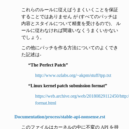
これらのルールに従えばうまくいくことを保証
することではありません が (すべてのパッチは
内容とスタイルについて精査を受けるので)、 ル
ールに従わなければ間違いなくうまくいかない
でしょう。
この他にパッチを作る方法についてのよくでき
た記述は-
“The Perfect Patch”
http://www.ozlabs.org/~akpm/stuff/tpp.txt
“Linux kernel patch submission format”
https://web.archive.org/web/20180829112450/http://
format.html
Documentation/process/stable-api-nonsense.rst
このファイルはカーネルの中に不変の API を持