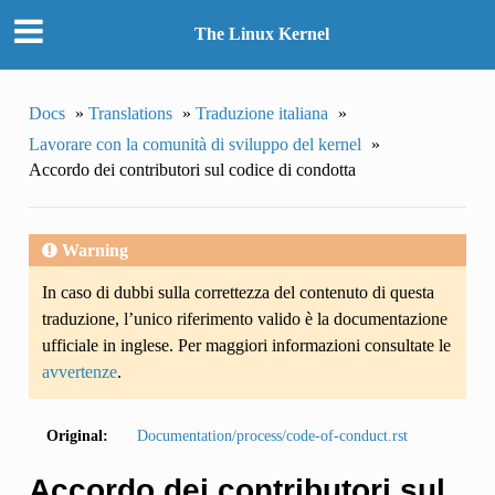
The Linux Kernel
Docs
»
Translations
»
Traduzione italiana
»
Lavorare con la comunità di sviluppo del kernel
»
Accordo dei contributori sul codice di condotta
Warning
In caso di dubbi sulla correttezza del contenuto di questa
traduzione, l’unico riferimento valido è la documentazione
ufficiale in inglese. Per maggiori informazioni consultate le
avvertenze
.
Original:
Documentation/process/code-of-conduct.rst
Accordo dei contributori sul