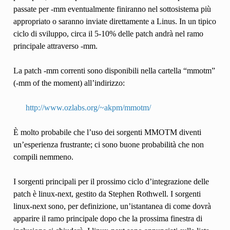
passate per -mm eventualmente finiranno nel sottosistema più
appropriato o saranno inviate direttamente a Linus. In un tipico
ciclo di sviluppo, circa il 5-10% delle patch andrà nel ramo
principale attraverso -mm.
La patch -mm correnti sono disponibili nella cartella “mmotm”
(-mm of the moment) all’indirizzo:
http://www.ozlabs.org/~akpm/mmotm/
È molto probabile che l’uso dei sorgenti MMOTM diventi
un’esperienza frustrante; ci sono buone probabilità che non
compili nemmeno.
I sorgenti principali per il prossimo ciclo d’integrazione delle
patch è linux-next, gestito da Stephen Rothwell. I sorgenti
linux-next sono, per definizione, un’istantanea di come dovrà
apparire il ramo principale dopo che la prossima finestra di