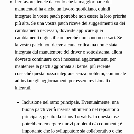
Per favore, tenete da conto che la maggior parte dei
manutentori ha anche un lavoro quotidiano, quindi
integrare le vostre patch potrebbe non essere la loro priorità
più alta. Se una vostra patch riceve dei suggerimenti su dei
cambiamenti necessari, dovreste applicare quei
cambiamenti o giustificare perché non sono necessari. Se
la vostra patch non riceve alcuna critica ma non è stata
integrata dal manutentore del driver o sottosistema, allora
dovreste continuare con i necessari aggiornamenti per
mantenere la patch aggiornata al kernel più recente
cosicché questa possa integrarsi senza problemi; continuate
ad inviare gli aggiornamenti per essere revisionati e
integrati.
Inclusione nel ramo principale. Eventualmente, una
buona patch verrà inserita all’interno nel repositorio
principale, gestito da Linus Torvalds. In questa fase
potrebbero emergere nuovi problemi e/o commenti; è
importante che lo sviluppatore sia collaborativo e che