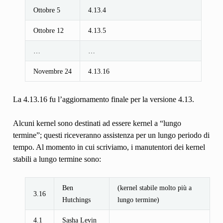
Ottobre 5
4.13.4
Ottobre 12
4.13.5
…
…
Novembre 24
4.13.16
La 4.13.16 fu l’aggiornamento finale per la versione 4.13.
Alcuni kernel sono destinati ad essere kernel a “lungo
termine”; questi riceveranno assistenza per un lungo periodo di
tempo. Al momento in cui scriviamo, i manutentori dei kernel
stabili a lungo termine sono:
Ben
(kernel stabile molto più a
3.16
Hutchings
lungo termine)
4.1
Sasha Levin