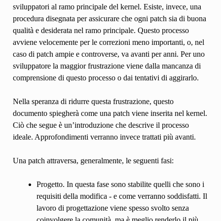
sviluppatori al ramo principale del kernel. Esiste, invece, una
procedura disegnata per assicurare che ogni patch sia di buona
qualità e desiderata nel ramo principale. Questo processo
avviene velocemente per le correzioni meno importanti, o, nel
caso di patch ampie e controverse, va avanti per anni. Per uno
sviluppatore la maggior frustrazione viene dalla mancanza di
comprensione di questo processo o dai tentativi di aggirarlo.
Nella speranza di ridurre questa frustrazione, questo
documento spiegherà come una patch viene inserita nel kernel.
Ciò che segue è un’introduzione che descrive il processo
ideale. Approfondimenti verranno invece trattati più avanti.
Una patch attraversa, generalmente, le seguenti fasi:
Progetto. In questa fase sono stabilite quelli che sono i
requisiti della modifica - e come verranno soddisfatti. Il
lavoro di progettazione viene spesso svolto senza
coinvolgere la comunità, ma è meglio renderlo il più