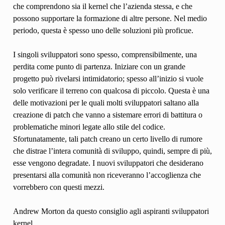
che comprendono sia il kernel che l’azienda stessa, e che
possono supportare la formazione di altre persone. Nel medio
periodo, questa è spesso uno delle soluzioni più proficue.
I singoli sviluppatori sono spesso, comprensibilmente, una
perdita come punto di partenza. Iniziare con un grande
progetto può rivelarsi intimidatorio; spesso all’inizio si vuole
solo verificare il terreno con qualcosa di piccolo. Questa è una
delle motivazioni per le quali molti sviluppatori saltano alla
creazione di patch che vanno a sistemare errori di battitura o
problematiche minori legate allo stile del codice.
Sfortunatamente, tali patch creano un certo livello di rumore
che distrae l’intera comunità di sviluppo, quindi, sempre di più,
esse vengono degradate. I nuovi sviluppatori che desiderano
presentarsi alla comunità non riceveranno l’accoglienza che
vorrebbero con questi mezzi.
Andrew Morton da questo consiglio agli aspiranti sviluppatori
kernel