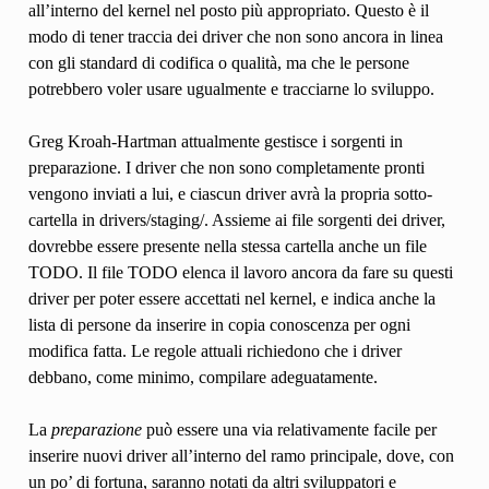
all’interno del kernel nel posto più appropriato. Questo è il
modo di tener traccia dei driver che non sono ancora in linea
con gli standard di codifica o qualità, ma che le persone
potrebbero voler usare ugualmente e tracciarne lo sviluppo.
Greg Kroah-Hartman attualmente gestisce i sorgenti in
preparazione. I driver che non sono completamente pronti
vengono inviati a lui, e ciascun driver avrà la propria sotto-
cartella in drivers/staging/. Assieme ai file sorgenti dei driver,
dovrebbe essere presente nella stessa cartella anche un file
TODO. Il file TODO elenca il lavoro ancora da fare su questi
driver per poter essere accettati nel kernel, e indica anche la
lista di persone da inserire in copia conoscenza per ogni
modifica fatta. Le regole attuali richiedono che i driver
debbano, come minimo, compilare adeguatamente.
La
preparazione
può essere una via relativamente facile per
inserire nuovi driver all’interno del ramo principale, dove, con
un po’ di fortuna, saranno notati da altri sviluppatori e