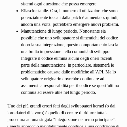
sistemi ogni questione che possa emergere.
Rilascio stabile. Ora, il numero di utilizzatori che sono
potenzialmente toccati dalla patch è aumentato, quindi,
ancora una volta, potrebbero emergere nuovi problemi.
Manutenzione di lungo periodo. Nonostante sia
possibile che uno sviluppatore si dimentichi del codice
dopo la sua integrazione, questo comportamento lascia
una brutta impressione nella comunità di sviluppo.
Integrare il codice elimina alcuni degli oneri facenti
parte della manutenzione, in particolare, sistemerà le
problematiche causate dalle modifiche all’API. Ma lo
sviluppatore originario dovrebbe continuare ad
assumersi la responsabilità per il codice se quest’ultimo
continua ad essere utile nel lungo periodo.
Uno dei più grandi errori fatti dagli sviluppatori kernel (o dai
loro datori di lavoro) è quello di cercare di ridurre tutta la
procedura ad una singola “integrazione nel remo principale”.
Questo approccio inevitabilmente conduce a una condizione di