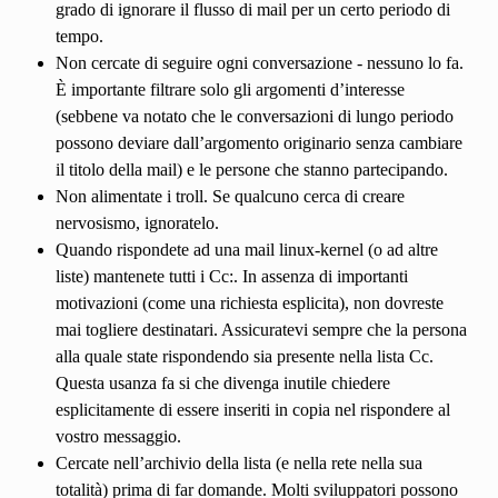
grado di ignorare il flusso di mail per un certo periodo di
tempo.
Non cercate di seguire ogni conversazione - nessuno lo fa.
È importante filtrare solo gli argomenti d’interesse
(sebbene va notato che le conversazioni di lungo periodo
possono deviare dall’argomento originario senza cambiare
il titolo della mail) e le persone che stanno partecipando.
Non alimentate i troll. Se qualcuno cerca di creare
nervosismo, ignoratelo.
Quando rispondete ad una mail linux-kernel (o ad altre
liste) mantenete tutti i Cc:. In assenza di importanti
motivazioni (come una richiesta esplicita), non dovreste
mai togliere destinatari. Assicuratevi sempre che la persona
alla quale state rispondendo sia presente nella lista Cc.
Questa usanza fa si che divenga inutile chiedere
esplicitamente di essere inseriti in copia nel rispondere al
vostro messaggio.
Cercate nell’archivio della lista (e nella rete nella sua
totalità) prima di far domande. Molti sviluppatori possono