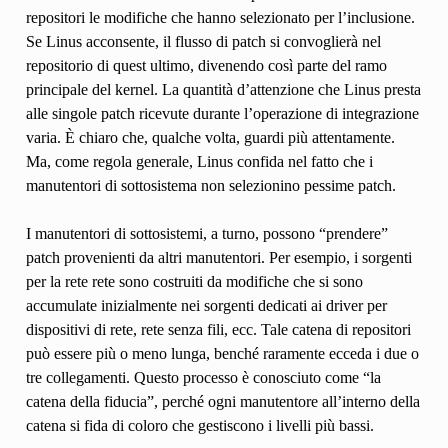
repositori le modifiche che hanno selezionato per l’inclusione.
Se Linus acconsente, il flusso di patch si convoglierà nel
repositorio di quest ultimo, divenendo così parte del ramo
principale del kernel. La quantità d’attenzione che Linus presta
alle singole patch ricevute durante l’operazione di integrazione
varia. È chiaro che, qualche volta, guardi più attentamente.
Ma, come regola generale, Linus confida nel fatto che i
manutentori di sottosistema non selezionino pessime patch.
I manutentori di sottosistemi, a turno, possono “prendere”
patch provenienti da altri manutentori. Per esempio, i sorgenti
per la rete rete sono costruiti da modifiche che si sono
accumulate inizialmente nei sorgenti dedicati ai driver per
dispositivi di rete, rete senza fili, ecc. Tale catena di repositori
può essere più o meno lunga, benché raramente ecceda i due o
tre collegamenti. Questo processo è conosciuto come “la
catena della fiducia”, perché ogni manutentore all’interno della
catena si fida di coloro che gestiscono i livelli più bassi.