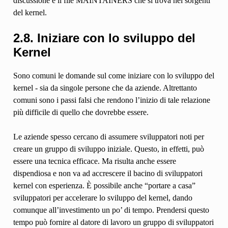
discussione è il file MAINTAINERS che si trova nei sorgenti
del kernel.
2.8. Iniziare con lo sviluppo del
Kernel
Sono comuni le domande sul come iniziare con lo sviluppo del
kernel - sia da singole persone che da aziende. Altrettanto
comuni sono i passi falsi che rendono l’inizio di tale relazione
più difficile di quello che dovrebbe essere.
Le aziende spesso cercano di assumere sviluppatori noti per
creare un gruppo di sviluppo iniziale. Questo, in effetti, può
essere una tecnica efficace. Ma risulta anche essere
dispendiosa e non va ad accrescere il bacino di sviluppatori
kernel con esperienza. È possibile anche “portare a casa”
sviluppatori per accelerare lo sviluppo del kernel, dando
comunque all’investimento un po’ di tempo. Prendersi questo
tempo può fornire al datore di lavoro un gruppo di sviluppatori