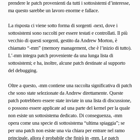
prendere le patch provenienti da tutti i sottosistemi d’interesse,
ma questo sarebbe un lavoro enorme e fallace.
La risposta ci viene sotto forma di sorgenti -next, dove i
sottosistemi sono raccolti per essere testati e controllati. Il più
vecchio di questi sorgenti, gestito da Andrew Morton, è
chiamato “-mm” (memory management, che è l’inizio di tutto).
L’-mm integra patch proveniente da una lunga lista di
sottosistemi; e ha, inoltre, alcune patch destinate al supporto
del debugging.
Oltre a questo, -mm contiene una raccolta significativa di patch
che sono state selezionate da Andrew direttamente. Queste
patch potrebbero essere state inviate in una lista di discussione,
o possono essere applicate ad una parte del kernel per la quale
non esiste un sottosistema dedicato. Di conseguenza, -mm
opera come una specie di sottosistema “ultima spiaggia”; se
per una patch non esiste una via chiara per entrare nel ramo
principale, allora è probabile che finirà in -mm. Le patch