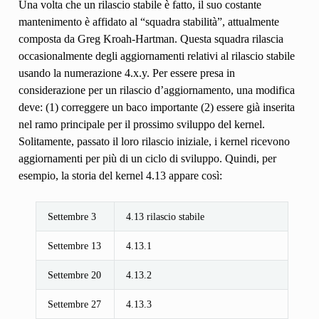
Una volta che un rilascio stabile è fatto, il suo costante
mantenimento è affidato al “squadra stabilità”, attualmente
composta da Greg Kroah-Hartman. Questa squadra rilascia
occasionalmente degli aggiornamenti relativi al rilascio stabile
usando la numerazione 4.x.y. Per essere presa in
considerazione per un rilascio d’aggiornamento, una modifica
deve: (1) correggere un baco importante (2) essere già inserita
nel ramo principale per il prossimo sviluppo del kernel.
Solitamente, passato il loro rilascio iniziale, i kernel ricevono
aggiornamenti per più di un ciclo di sviluppo. Quindi, per
esempio, la storia del kernel 4.13 appare così:
Settembre 3
4.13 rilascio stabile
Settembre 13
4.13.1
Settembre 20
4.13.2
Settembre 27
4.13.3