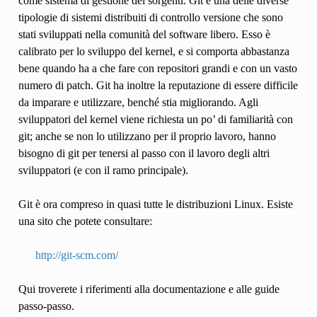
come sistema di gestione dei sorgenti. Git è una delle diverse
tipologie di sistemi distribuiti di controllo versione che sono
stati sviluppati nella comunità del software libero. Esso è
calibrato per lo sviluppo del kernel, e si comporta abbastanza
bene quando ha a che fare con repositori grandi e con un vasto
numero di patch. Git ha inoltre la reputazione di essere difficile
da imparare e utilizzare, benché stia migliorando. Agli
sviluppatori del kernel viene richiesta un po’ di familiarità con
git; anche se non lo utilizzano per il proprio lavoro, hanno
bisogno di git per tenersi al passo con il lavoro degli altri
sviluppatori (e con il ramo principale).
Git è ora compreso in quasi tutte le distribuzioni Linux. Esiste
una sito che potete consultare:
http://git-scm.com/
Qui troverete i riferimenti alla documentazione e alle guide
passo-passo.