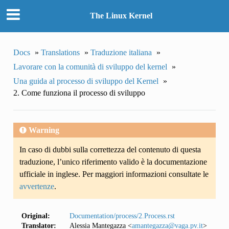
The Linux Kernel
Docs
»
Translations
»
Traduzione italiana
»
Lavorare con la comunità di sviluppo del kernel
»
Una guida al processo di sviluppo del Kernel
»
2. Come funziona il processo di sviluppo
Warning
In caso di dubbi sulla correttezza del contenuto di questa
traduzione, l’unico riferimento valido è la documentazione
ufficiale in inglese. Per maggiori informazioni consultate le
avvertenze
.
Original:
Documentation/process/2.Process.rst
Translator:
Alessia Mantegazza <
amantegazza
@
vaga
.
pv
.
it
>