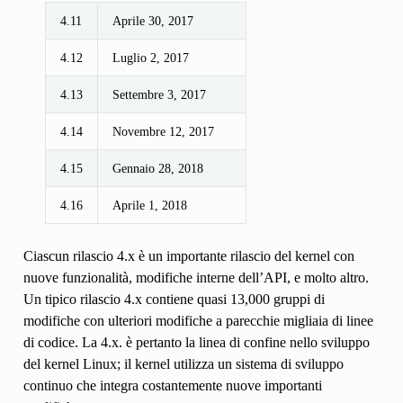
4.11
Aprile 30, 2017
4.12
Luglio 2, 2017
4.13
Settembre 3, 2017
4.14
Novembre 12, 2017
4.15
Gennaio 28, 2018
4.16
Aprile 1, 2018
Ciascun rilascio 4.x è un importante rilascio del kernel con
nuove funzionalità, modifiche interne dell’API, e molto altro.
Un tipico rilascio 4.x contiene quasi 13,000 gruppi di
modifiche con ulteriori modifiche a parecchie migliaia di linee
di codice. La 4.x. è pertanto la linea di confine nello sviluppo
del kernel Linux; il kernel utilizza un sistema di sviluppo
continuo che integra costantemente nuove importanti