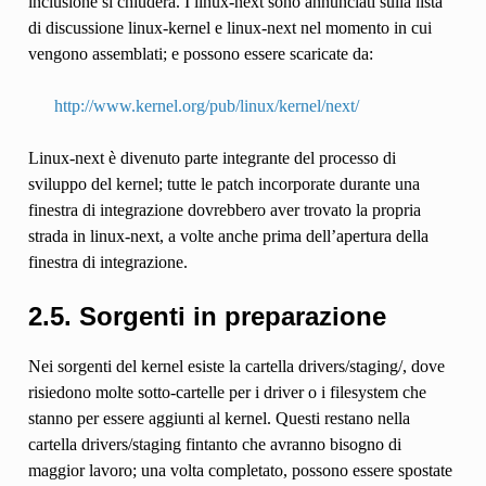
inclusione si chiuderà. I linux-next sono annunciati sulla lista
di discussione linux-kernel e linux-next nel momento in cui
vengono assemblati; e possono essere scaricate da:
http://www.kernel.org/pub/linux/kernel/next/
Linux-next è divenuto parte integrante del processo di
sviluppo del kernel; tutte le patch incorporate durante una
finestra di integrazione dovrebbero aver trovato la propria
strada in linux-next, a volte anche prima dell’apertura della
finestra di integrazione.
2.5. Sorgenti in preparazione
Nei sorgenti del kernel esiste la cartella drivers/staging/, dove
risiedono molte sotto-cartelle per i driver o i filesystem che
stanno per essere aggiunti al kernel. Questi restano nella
cartella drivers/staging fintanto che avranno bisogno di
maggior lavoro; una volta completato, possono essere spostate