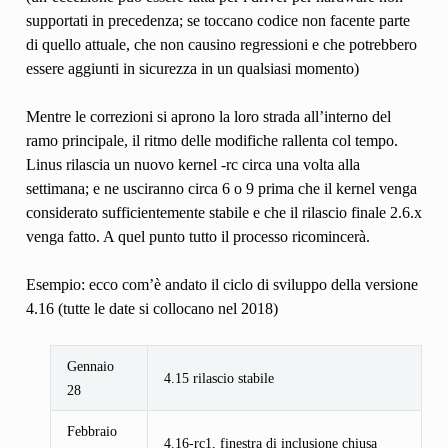
supportati in precedenza; se toccano codice non facente parte
di quello attuale, che non causino regressioni e che potrebbero
essere aggiunti in sicurezza in un qualsiasi momento)
Mentre le correzioni si aprono la loro strada all’interno del
ramo principale, il ritmo delle modifiche rallenta col tempo.
Linus rilascia un nuovo kernel -rc circa una volta alla
settimana; e ne usciranno circa 6 o 9 prima che il kernel venga
considerato sufficientemente stabile e che il rilascio finale 2.6.x
venga fatto. A quel punto tutto il processo ricomincerà.
Esempio: ecco com’è andato il ciclo di sviluppo della versione
4.16 (tutte le date si collocano nel 2018)
Gennaio
4.15 rilascio stabile
28
Febbraio
4.16-rc1, finestra di inclusione chiusa