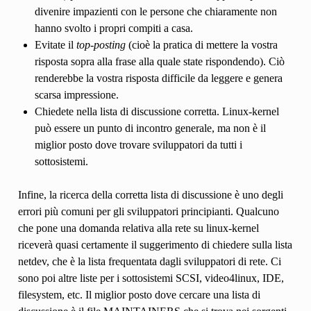
divenire impazienti con le persone che chiaramente non
hanno svolto i propri compiti a casa.
Evitate il
top-posting
(cioè la pratica di mettere la vostra
risposta sopra alla frase alla quale state rispondendo). Ciò
renderebbe la vostra risposta difficile da leggere e genera
scarsa impressione.
Chiedete nella lista di discussione corretta. Linux-kernel
può essere un punto di incontro generale, ma non è il
miglior posto dove trovare sviluppatori da tutti i
sottosistemi.
Infine, la ricerca della corretta lista di discussione è uno degli
errori più comuni per gli sviluppatori principianti. Qualcuno
che pone una domanda relativa alla rete su linux-kernel
riceverà quasi certamente il suggerimento di chiedere sulla lista
netdev, che è la lista frequentata dagli sviluppatori di rete. Ci
sono poi altre liste per i sottosistemi SCSI, video4linux, IDE,
filesystem, etc. Il miglior posto dove cercare una lista di