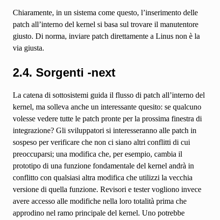
Chiaramente, in un sistema come questo, l’inserimento delle
patch all’interno del kernel si basa sul trovare il manutentore
giusto. Di norma, inviare patch direttamente a Linus non è la
via giusta.
2.4. Sorgenti -next
La catena di sottosistemi guida il flusso di patch all’interno del
kernel, ma solleva anche un interessante quesito: se qualcuno
volesse vedere tutte le patch pronte per la prossima finestra di
integrazione? Gli sviluppatori si interesseranno alle patch in
sospeso per verificare che non ci siano altri conflitti di cui
preoccuparsi; una modifica che, per esempio, cambia il
prototipo di una funzione fondamentale del kernel andrà in
conflitto con qualsiasi altra modifica che utilizzi la vecchia
versione di quella funzione. Revisori e tester vogliono invece
avere accesso alle modifiche nella loro totalità prima che
approdino nel ramo principale del kernel. Uno potrebbe