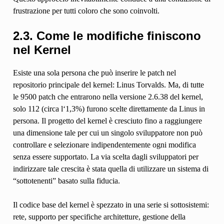
frustrazione per tutti coloro che sono coinvolti.
2.3. Come le modifiche finiscono
nel Kernel
Esiste una sola persona che può inserire le patch nel
repositorio principale del kernel: Linus Torvalds. Ma, di tutte
le 9500 patch che entrarono nella versione 2.6.38 del kernel,
solo 112 (circa l‘1,3%) furono scelte direttamente da Linus in
persona. Il progetto del kernel è cresciuto fino a raggiungere
una dimensione tale per cui un singolo sviluppatore non può
controllare e selezionare indipendentemente ogni modifica
senza essere supportato. La via scelta dagli sviluppatori per
indirizzare tale crescita è stata quella di utilizzare un sistema di
“sottotenenti” basato sulla fiducia.
Il codice base del kernel è spezzato in una serie si sottosistemi:
rete, supporto per specifiche architetture, gestione della