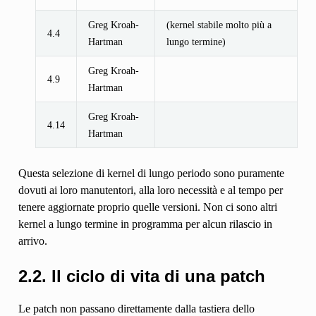
Greg Kroah-
(kernel stabile molto più a
4.4
Hartman
lungo termine)
Greg Kroah-
4.9
Hartman
Greg Kroah-
4.14
Hartman
Questa selezione di kernel di lungo periodo sono puramente
dovuti ai loro manutentori, alla loro necessità e al tempo per
tenere aggiornate proprio quelle versioni. Non ci sono altri
kernel a lungo termine in programma per alcun rilascio in
arrivo.
2.2. Il ciclo di vita di una patch
Le patch non passano direttamente dalla tastiera dello