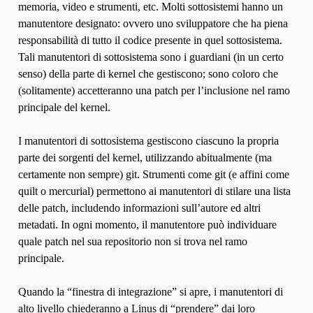
memoria, video e strumenti, etc. Molti sottosistemi hanno un
manutentore designato: ovvero uno sviluppatore che ha piena
responsabilità di tutto il codice presente in quel sottosistema.
Tali manutentori di sottosistema sono i guardiani (in un certo
senso) della parte di kernel che gestiscono; sono coloro che
(solitamente) accetteranno una patch per l’inclusione nel ramo
principale del kernel.
I manutentori di sottosistema gestiscono ciascuno la propria
parte dei sorgenti del kernel, utilizzando abitualmente (ma
certamente non sempre) git. Strumenti come git (e affini come
quilt o mercurial) permettono ai manutentori di stilare una lista
delle patch, includendo informazioni sull’autore ed altri
metadati. In ogni momento, il manutentore può individuare
quale patch nel sua repositorio non si trova nel ramo
principale.
Quando la “finestra di integrazione” si apre, i manutentori di
alto livello chiederanno a Linus di “prendere” dai loro