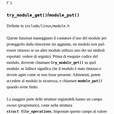
f’ ).
/
try_module_get()
module_put()
Definite in
include/linux/module.h
Queste funzioni maneggiano il contatore d’uso del modulo per
proteggerlo dalla rimozione (in aggiunta, un modulo non può
essere rimosso se un altro modulo utilizzo uno dei sui simboli
esportati: vedere di seguito). Prima di eseguire codice del
modulo, dovreste chiamare
su quel
try_module_get()
modulo: se fallisce significa che il modulo è stato rimosso e
dovete agire come se non fosse presente. Altrimenti, potete
accedere al modulo in sicurezza, e chiamare
module_put()
quando avete finito.
La maggior parte delle strutture registrabili hanno un campo
owner (proprietario), come nella struttura
. Impostate questo campo al valore
struct
file_operations