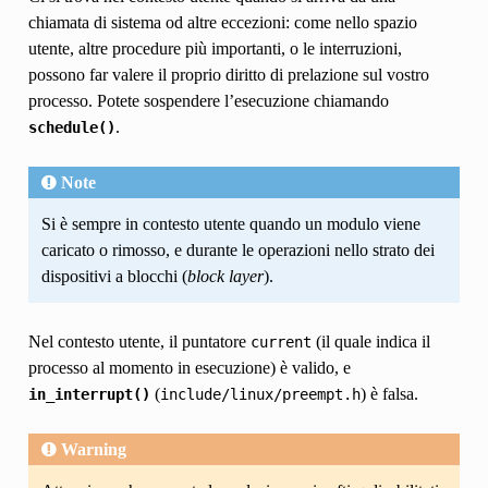
chiamata di sistema od altre eccezioni: come nello spazio
utente, altre procedure più importanti, o le interruzioni,
possono far valere il proprio diritto di prelazione sul vostro
processo. Potete sospendere l’esecuzione chiamando
.
schedule()
Note
Si è sempre in contesto utente quando un modulo viene
caricato o rimosso, e durante le operazioni nello strato dei
dispositivi a blocchi (
block layer
).
Nel contesto utente, il puntatore
(il quale indica il
current
processo al momento in esecuzione) è valido, e
(
) è falsa.
in_interrupt()
include/linux/preempt.h
Warning