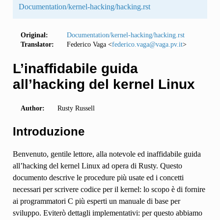
Documentation/kernel-hacking/hacking.rst
Original:
Documentation/kernel-hacking/hacking.rst
Translator:
Federico Vaga <
federico
.
vaga
@
vaga
.
pv
.
it
>
L’inaffidabile guida
all’hacking del kernel Linux
Author:
Rusty Russell
Introduzione
Benvenuto, gentile lettore, alla notevole ed inaffidabile guida
all’hacking del kernel Linux ad opera di Rusty. Questo
documento descrive le procedure più usate ed i concetti
necessari per scrivere codice per il kernel: lo scopo è di fornire
ai programmatori C più esperti un manuale di base per
sviluppo. Eviterò dettagli implementativi: per questo abbiamo