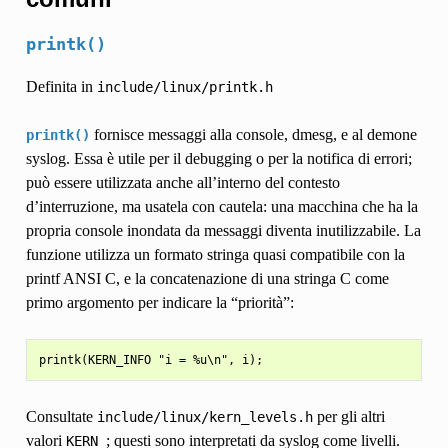
printk()
Definita in
include/linux/printk.h
fornisce messaggi alla console, dmesg, e al demone
printk()
syslog. Essa è utile per il debugging o per la notifica di errori;
può essere utilizzata anche all’interno del contesto
d’interruzione, ma usatela con cautela: una macchina che ha la
propria console inondata da messaggi diventa inutilizzabile. La
funzione utilizza un formato stringa quasi compatibile con la
printf ANSI C, e la concatenazione di una stringa C come
primo argomento per indicare la “priorità”:
Consultate
per gli altri
include/linux/kern_levels.h
valori
; questi sono interpretati da syslog come livelli.
KERN_