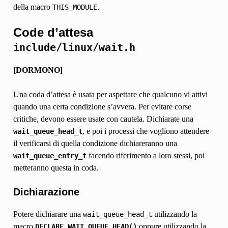
della macro
.
THIS_MODULE
Code d’attesa
include/linux/wait.h
[DORMONO]
Una coda d’attesa è usata per aspettare che qualcuno vi attivi
quando una certa condizione s’avvera. Per evitare corse
critiche, devono essere usate con cautela. Dichiarate una
, e poi i processi che vogliono attendere
wait_queue_head_t
il verificarsi di quella condizione dichiareranno una
facendo riferimento a loro stessi, poi
wait_queue_entry_t
metteranno questa in coda.
Dichiarazione
Potere dichiarare una
utilizzando la
wait_queue_head_t
macro
oppure utilizzando la
DECLARE_WAIT_QUEUE_HEAD()