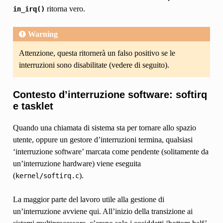
ritorna vero.
in_irq()
Warning
Attenzione, questa ritornerà un falso positivo se le
interruzioni sono disabilitate (vedere di seguito).
Contesto d’interruzione software: softirq
e tasklet
Quando una chiamata di sistema sta per tornare allo spazio
utente, oppure un gestore d’interruzioni termina, qualsiasi
‘interruzione software’ marcata come pendente (solitamente da
un’interruzione hardware) viene eseguita
(
).
kernel/softirq.c
La maggior parte del lavoro utile alla gestione di
un’interruzione avviene qui. All’inizio della transizione ai