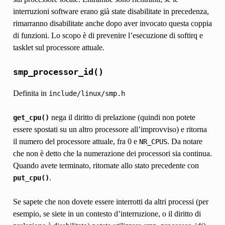
interruzioni software erano già state disabilitate in precedenza,
rimarranno disabilitate anche dopo aver invocato questa coppia
di funzioni. Lo scopo è di prevenire l’esecuzione di softirq e
tasklet sul processore attuale.
smp_processor_id()
Definita in
include/linux/smp.h
nega il diritto di prelazione (quindi non potete
get_cpu()
essere spostati su un altro processore all’improvviso) e ritorna
il numero del processore attuale, fra 0 e
. Da notare
NR_CPUS
che non è detto che la numerazione dei processori sia continua.
Quando avete terminato, ritornate allo stato precedente con
.
put_cpu()
Se sapete che non dovete essere interrotti da altri processi (per
esempio, se siete in un contesto d’interruzione, o il diritto di