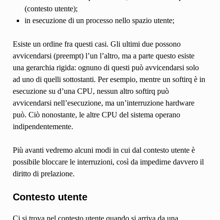
(contesto utente);
in esecuzione di un processo nello spazio utente;
Esiste un ordine fra questi casi. Gli ultimi due possono
avvicendarsi (preempt) l’un l’altro, ma a parte questo esiste
una gerarchia rigida: ognuno di questi può avvicendarsi solo
ad uno di quelli sottostanti. Per esempio, mentre un softirq è in
esecuzione su d’una CPU, nessun altro softirq può
avvicendarsi nell’esecuzione, ma un’interruzione hardware
può. Ciò nonostante, le altre CPU del sistema operano
indipendentemente.
Più avanti vedremo alcuni modi in cui dal contesto utente è
possibile bloccare le interruzioni, così da impedirne davvero il
diritto di prelazione.
Contesto utente
Ci si trova nel contesto utente quando si arriva da una