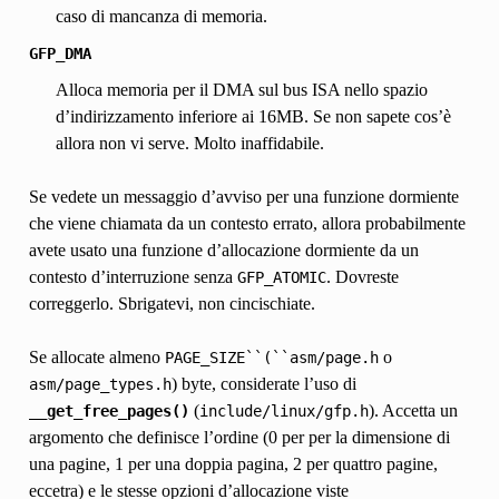
caso di mancanza di memoria.
GFP_DMA
Alloca memoria per il DMA sul bus ISA nello spazio
d’indirizzamento inferiore ai 16MB. Se non sapete cos’è
allora non vi serve. Molto inaffidabile.
Se vedete un messaggio d’avviso per una funzione dormiente
che viene chiamata da un contesto errato, allora probabilmente
avete usato una funzione d’allocazione dormiente da un
contesto d’interruzione senza
. Dovreste
GFP_ATOMIC
correggerlo. Sbrigatevi, non cincischiate.
Se allocate almeno
o
PAGE_SIZE``(``asm/page.h
) byte, considerate l’uso di
asm/page_types.h
(
). Accetta un
__get_free_pages()
include/linux/gfp.h
argomento che definisce l’ordine (0 per per la dimensione di
una pagine, 1 per una doppia pagina, 2 per quattro pagine,
eccetra) e le stesse opzioni d’allocazione viste