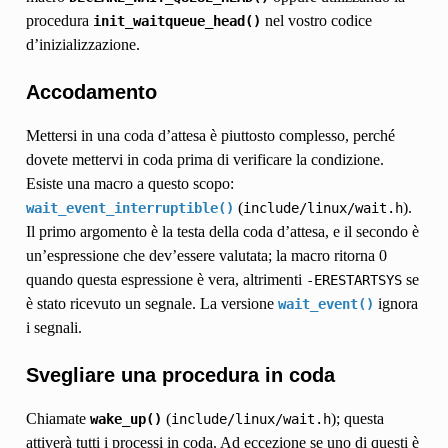
procedura
nel vostro codice
init_waitqueue_head()
d’inizializzazione.
Accodamento
Mettersi in una coda d’attesa è piuttosto complesso, perché
dovete mettervi in coda prima di verificare la condizione.
Esiste una macro a questo scopo:
(
).
wait_event_interruptible()
include/linux/wait.h
Il primo argomento è la testa della coda d’attesa, e il secondo è
un’espressione che dev’essere valutata; la macro ritorna 0
quando questa espressione è vera, altrimenti
se
-ERESTARTSYS
è stato ricevuto un segnale. La versione
ignora
wait_event()
i segnali.
Svegliare una procedura in coda
Chiamate
(
); questa
wake_up()
include/linux/wait.h
attiverà tutti i processi in coda. Ad eccezione se uno di questi è