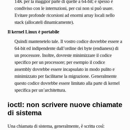
14K per la maggior parte di quelle a 64-bit; e spesso è
condiviso con le interruzioni, per cui non si può usare.
Evitare profonde ricorsioni ad enormi array locali nello
stack (allocateli dinamicamente).
Il kernel Linux è portabile
Quindi mantenetelo tale. Il vostro codice dovrebbe essere a
64-bit ed indipendente dall’ordine dei byte (endianess) di
un processore. Inoltre, dovreste minimizzare il codice
specifico per un processore; per esempio il codice
assembly dovrebbe essere incapsulato in modo pulito e
minimizzato per facilitarne la migrazione. Generalmente
questo codice dovrebbe essere limitato alla parte di kernel
specifica per un’architettura.
ioctl: non scrivere nuove chiamate
di sistema
Una chiamata di sistema, generalmente, è scritta così: