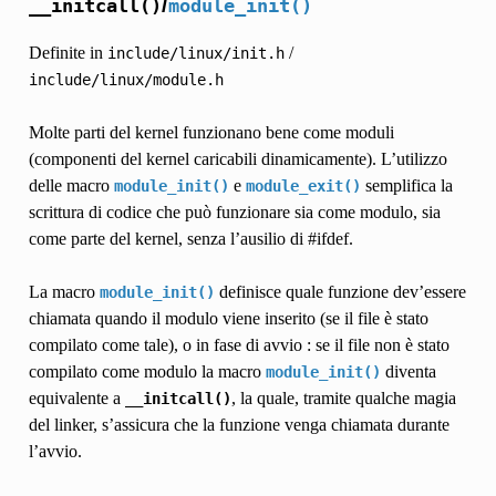
/
__initcall()
module_init()
Definite in
/
include/linux/init.h
include/linux/module.h
Molte parti del kernel funzionano bene come moduli
(componenti del kernel caricabili dinamicamente). L’utilizzo
delle macro
e
semplifica la
module_init()
module_exit()
scrittura di codice che può funzionare sia come modulo, sia
come parte del kernel, senza l’ausilio di #ifdef.
La macro
definisce quale funzione dev’essere
module_init()
chiamata quando il modulo viene inserito (se il file è stato
compilato come tale), o in fase di avvio : se il file non è stato
compilato come modulo la macro
diventa
module_init()
equivalente a
, la quale, tramite qualche magia
__initcall()
del linker, s’assicura che la funzione venga chiamata durante
l’avvio.