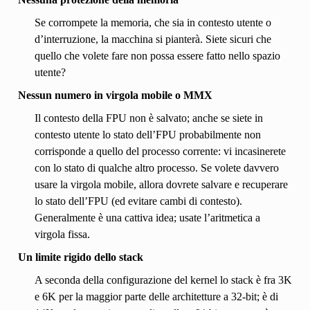
Se corrompete la memoria, che sia in contesto utente o
d’interruzione, la macchina si pianterà. Siete sicuri che
quello che volete fare non possa essere fatto nello spazio
utente?
Nessun numero in virgola mobile o MMX
Il contesto della FPU non è salvato; anche se siete in
contesto utente lo stato dell’FPU probabilmente non
corrisponde a quello del processo corrente: vi incasinerete
con lo stato di qualche altro processo. Se volete davvero
usare la virgola mobile, allora dovrete salvare e recuperare
lo stato dell’FPU (ed evitare cambi di contesto).
Generalmente è una cattiva idea; usate l’aritmetica a
virgola fissa.
Un limite rigido dello stack
A seconda della configurazione del kernel lo stack è fra 3K
e 6K per la maggior parte delle architetture a 32-bit; è di