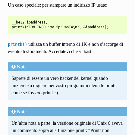
Un caso speciale: per stampare un indirizzo IP usate:
__be32 ipaddress;

utilizza un buffer interno di 1K e non s’accorge di
printk()
eventuali sforamenti. Accertatevi che vi basti.
Note
Saprete di essere un vero hacker del kernel quando
inizierete a digitare nei vostri programmi utenti le printf
come se fossero printk :)
Note
Un’altra nota a parte: la versione originale di Unix 6 aveva
un commento sopra alla funzione printf: “Printf non