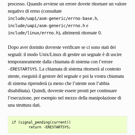
processo. Quando avviene un errore dovete ritornare un valore
negativo di errno (consultate
,
include/uapi/asm-generic/errno-base.h
e
include/uapi/asm-generic/errno.h
), altrimenti ritornate 0.
include/linux/errno.h
Dopo aver dormito dovreste verificare se ci sono stati dei
segnali: il modo Unix/Linux di gestire un segnale è di uscire
temporaneamente dalla chiamata di sistema con l’errore
. La chiamata di sistema ritornerà al contesto
-ERESTARTSYS
utente, eseguirà il gestore del segnale e poi la vostra chiamata
di sistema riprenderà (a meno che l’utente non l’abbia
disabilitata). Quindi, dovreste essere pronti per continuare
l’esecuzione, per esempio nel mezzo della manipolazione di
una struttura dati.
if (signal_pending(current))
