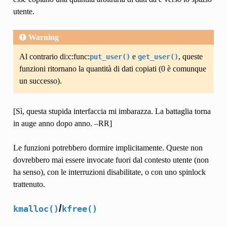
utente.
Warning
Al contrario di:c:func:
e
, queste
put_user()
get_user()
funzioni ritornano la quantità di dati copiati (0 è comunque
un successo).
[Sì, questa stupida interfaccia mi imbarazza. La battaglia torna
in auge anno dopo anno. –RR]
Le funzioni potrebbero dormire implicitamente. Queste non
dovrebbero mai essere invocate fuori dal contesto utente (non
ha senso), con le interruzioni disabilitate, o con uno spinlock
trattenuto.
/
kmalloc()
kfree()