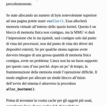
precedentemente.
Se state allocando un numero di byte notevolemnte superiore
ad una pagina potete usare
. Essa allocherà
vmalloc()
memoria virtuale all’interno dello spazio kernel. Questo è un
blocco di memoria fisica non contiguo, ma la MMU vi darà
l’impressione che lo sia (quindi, sarà contiguo solo dal punto
di vista dei processori, non dal punto di vista dei driver dei
dispositivi esterni). Se per qualche strana ragione avete
davvero bisogno di una grossa quantità di memoria fisica
contigua, avete un problema: Linux non ha un buon supporto
per questo caso d’uso perché, dopo un po’ di tempo, la
frammentazione della memoria rende l’operazione difficile. Il
modo migliore per allocare un simile blocco all’inizio
dell’avvio del sistema è attraverso la procedura
.
alloc_bootmem()
Prima di inventare la vostra cache per gli oggetti più usati,