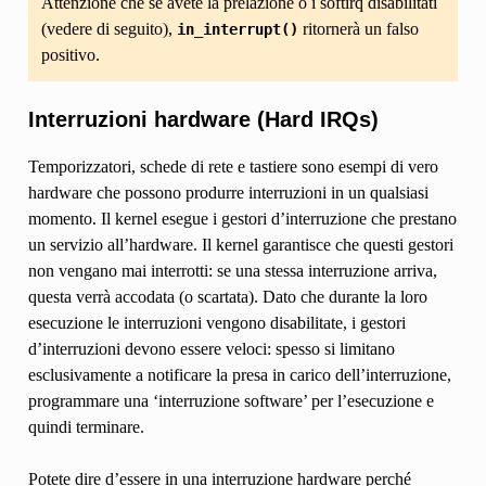
Attenzione che se avete la prelazione o i softirq disabilitati
(vedere di seguito),
ritornerà un falso
in_interrupt()
positivo.
Interruzioni hardware (Hard IRQs)
Temporizzatori, schede di rete e tastiere sono esempi di vero
hardware che possono produrre interruzioni in un qualsiasi
momento. Il kernel esegue i gestori d’interruzione che prestano
un servizio all’hardware. Il kernel garantisce che questi gestori
non vengano mai interrotti: se una stessa interruzione arriva,
questa verrà accodata (o scartata). Dato che durante la loro
esecuzione le interruzioni vengono disabilitate, i gestori
d’interruzioni devono essere veloci: spesso si limitano
esclusivamente a notificare la presa in carico dell’interruzione,
programmare una ‘interruzione software’ per l’esecuzione e
quindi terminare.
Potete dire d’essere in una interruzione hardware perché