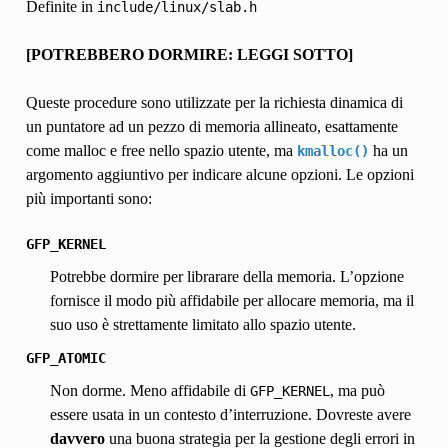
Definite in
include/linux/slab.h
[POTREBBERO DORMIRE: LEGGI SOTTO]
Queste procedure sono utilizzate per la richiesta dinamica di
un puntatore ad un pezzo di memoria allineato, esattamente
come malloc e free nello spazio utente, ma
ha un
kmalloc()
argomento aggiuntivo per indicare alcune opzioni. Le opzioni
più importanti sono:
GFP_KERNEL
Potrebbe dormire per librarare della memoria. L’opzione
fornisce il modo più affidabile per allocare memoria, ma il
suo uso è strettamente limitato allo spazio utente.
GFP_ATOMIC
Non dorme. Meno affidabile di
, ma può
GFP_KERNEL
essere usata in un contesto d’interruzione. Dovreste avere
davvero
una buona strategia per la gestione degli errori in