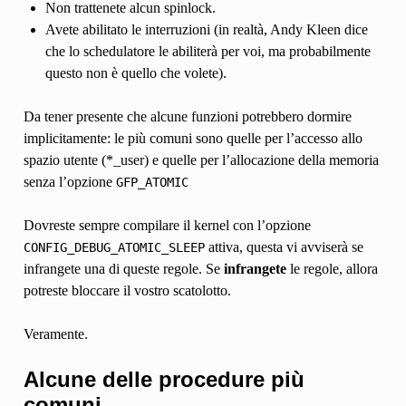
Non trattenete alcun spinlock.
Avete abilitato le interruzioni (in realtà, Andy Kleen dice
che lo schedulatore le abiliterà per voi, ma probabilmente
questo non è quello che volete).
Da tener presente che alcune funzioni potrebbero dormire
implicitamente: le più comuni sono quelle per l’accesso allo
spazio utente (*_user) e quelle per l’allocazione della memoria
senza l’opzione
GFP_ATOMIC
Dovreste sempre compilare il kernel con l’opzione
attiva, questa vi avviserà se
CONFIG_DEBUG_ATOMIC_SLEEP
infrangete una di queste regole. Se
infrangete
le regole, allora
potreste bloccare il vostro scatolotto.
Veramente.
Alcune delle procedure più
comuni