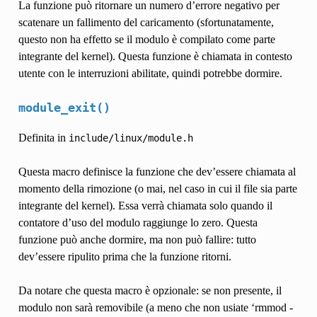
La funzione può ritornare un numero d’errore negativo per
scatenare un fallimento del caricamento (sfortunatamente,
questo non ha effetto se il modulo è compilato come parte
integrante del kernel). Questa funzione è chiamata in contesto
utente con le interruzioni abilitate, quindi potrebbe dormire.
module_exit()
Definita in
include/linux/module.h
Questa macro definisce la funzione che dev’essere chiamata al
momento della rimozione (o mai, nel caso in cui il file sia parte
integrante del kernel). Essa verrà chiamata solo quando il
contatore d’uso del modulo raggiunge lo zero. Questa
funzione può anche dormire, ma non può fallire: tutto
dev’essere ripulito prima che la funzione ritorni.
Da notare che questa macro è opzionale: se non presente, il
modulo non sarà removibile (a meno che non usiate ‘rmmod -