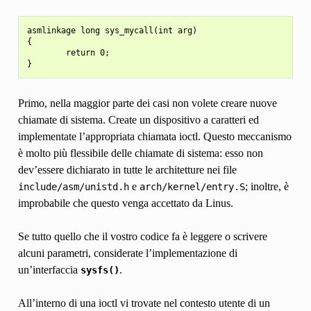
asmlinkage long sys_mycall(int arg)

{

        return 0;

Primo, nella maggior parte dei casi non volete creare nuove
chiamate di sistema. Create un dispositivo a caratteri ed
implementate l’appropriata chiamata ioctl. Questo meccanismo
è molto più flessibile delle chiamate di sistema: esso non
dev’essere dichiarato in tutte le architetture nei file
e
; inoltre, è
include/asm/unistd.h
arch/kernel/entry.S
improbabile che questo venga accettato da Linus.
Se tutto quello che il vostro codice fa è leggere o scrivere
alcuni parametri, considerate l’implementazione di
un’interfaccia
.
sysfs()
All’interno di una ioctl vi trovate nel contesto utente di un