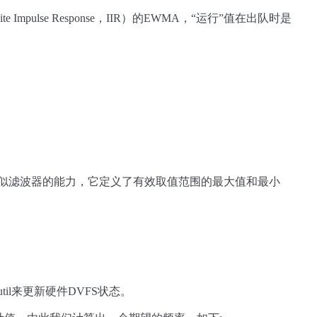
pulse Response，IIR）的EWMA，“运行”值在出队时是
理解 为类似滤波器的能力，它定义了有效取值范围的最大值和最小
il来更新硬件DVFS状态。