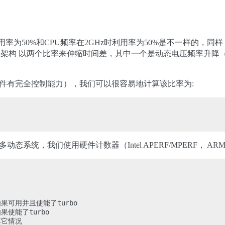
利用率为50%和CPU频率在2GHz时利用率为50%是不一样的，
以两个比率来伸缩时间差，其中一个是动态电压频率升降（Dynamic Volt
软件有完全控制能力），我们可以很容易地计算该比率为:
态系统，我们使用硬件计数器（Intel APERF/MPERF， ARM
  如果可用并且使能了turbo

 如果使能了turbo

 其它情况
