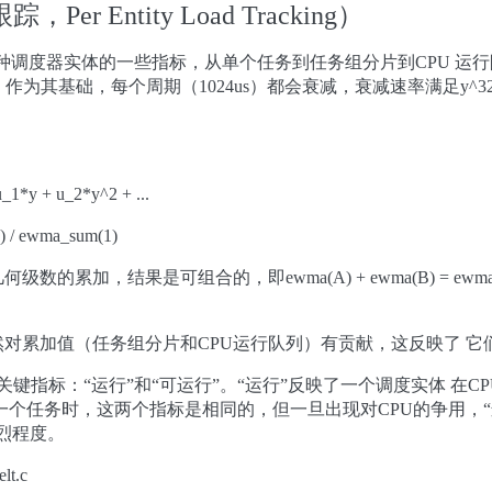
er Entity Load Tracking）
调度器实体的一些指标，从单个任务到任务组分片到CPU 运行队列。我们使
 EWMA）作为其基础，每个周期（1024us）都会衰减，衰减速率满足y^
。
_1*y + u_2*y^2 + ...
) / ewma_sum(1)
数的累加，结果是可组合的，即ewma(A) + ewma(B) = 
对累加值（任务组分片和CPU运行队列）有贡献，这反映了 它
关键指标：“运行”和“可运行”。“运行”反映了一个调度实体 在
一个任务时，这两个指标是相同的，但一旦出现对CPU的争用，“
烈程度。
t.c