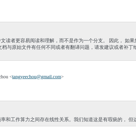
文读者更容易阅读和理解，而不是作为一个分支。 因此， 如
文档与原始文件有任何不同或者有翻译问题，请发建议或者补丁
hou <
tangyeechou
@
gmail
.
com
>
频率和工作算力之间存在线性关系。我们知道这是有瑕疵的， 但