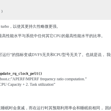
)

1C turbo，以使其更持久性略微更强。
U的最高性能水平与系统中任何其它CPU的最高性能水平的比率。
可运行”的指标变成DVFS无关和CPU型号无关了。也就是说， 
update_rq_clock_pelt()
pboot.c:”APERF/MPERF frequency ratio computation.”
CPU Capacity + 2. Task utilization”
睡眠时会衰减，而在运行时其预期利用率会和睡眠前相同， 因此