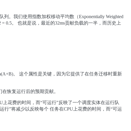
用指数加权移动平均数（Exponentially Weighted
32 = 0.5。 也就是说，最近的32ms贡献负载的一半，而历史上
ewma(A+B)。 这个属性是关键，因为它提供了在任务迁移时重新
们在恢复运行后的预期贡献。
CPU上花费的时间，而“可运行”反映了一个调度实体在运行队
运行”将减少以反映每个 任务在CPU上花费的时间，而“可运