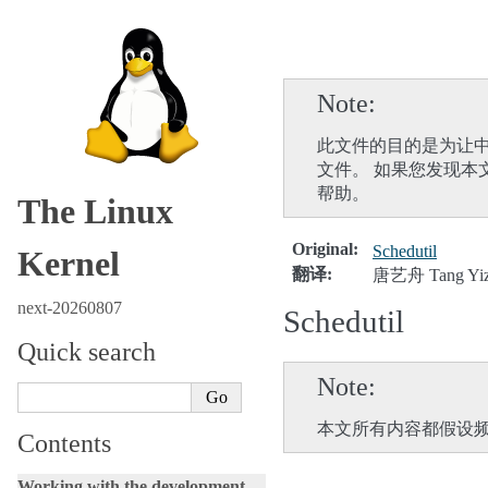
Note
此文件的目的是为让中
文件。 如果您发现本
帮助。
The Linux
Original
:
Schedutil
Kernel
翻译
:
唐艺舟 Tang Yiz
next-20260807
Schedutil
Quick search
Note
本文所有内容都假设
Contents
Working with the development