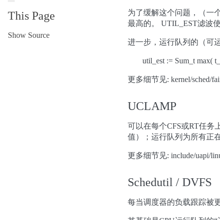
为了缓解这个问题，（一个默认使
This Page
最高的。 UTIL_EST
Show Source
进一步，运行队列的（可
util_est := Sum_t max( t
更多细节见: kernel/sched/fair
UCLAMP
可以在每个CFS或RT任务上
值）；运行队列为所有正在 
更多细节见: include/uapi/linux
Schedutil / DVFS
每当调度器的负载跟踪被更新