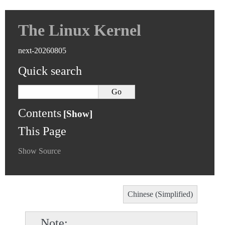
The Linux Kernel
next-20260805
Quick search
Contents
This Page
Show Source
Chinese (Simplified)
Note