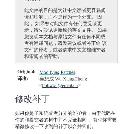
此文件的目的是为让中文读者更容易阅
读和理解，而不是作为一个分支。 因
此， 如果您对此文件有任何意见或更
新，请先尝试更新原始英文文件。 如果
您发现本文档与原始文件有任何不同或
者有翻译问题，请发建议或者补丁给 该
文件的译者，或者请求中文文档维护者
和审阅者的帮助。
Original
:
Modifying Patches
译者
:
吴想成 Wu XiangCheng
<
bobwxc
@
email
.
cn
>
修改补丁
如果你是子系统或者分支的维护者，由于代码在
你的和提交者的树中并不完全相同， 有时你需要
稍微修改一下收到的补丁以合并它们。