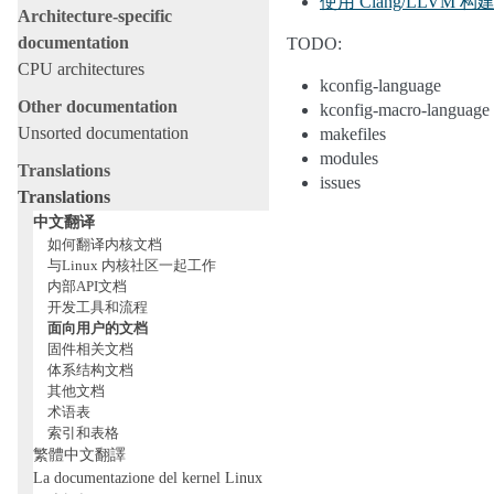
使用 Clang/LLVM 构建 
Architecture-specific
documentation
TODO:
CPU architectures
kconfig-language
Other documentation
kconfig-macro-language
Unsorted documentation
makefiles
modules
Translations
issues
Translations
中文翻译
如何翻译内核文档
与Linux 内核社区一起工作
内部API文档
开发工具和流程
面向用户的文档
固件相关文档
体系结构文档
其他文档
术语表
索引和表格
繁體中文翻譯
La documentazione del kernel Linux