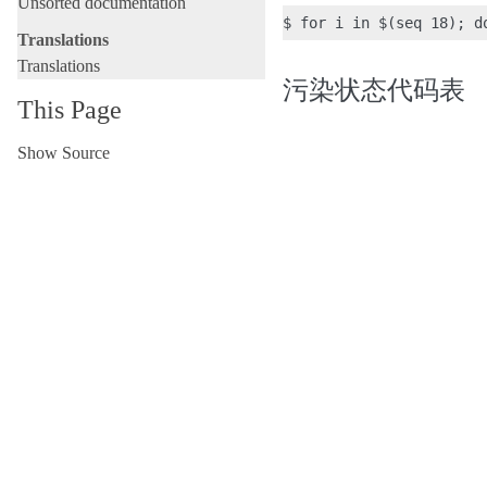
Unsorted documentation
Translations
Translations
污染状态代码表
This Page
Show Source