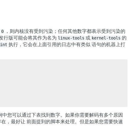
回
，则内核没有受到污染；任何其他数字都表示受到污染的
0
 发行版可能会将其作为名为
或
的
linux-tools
kernel-tools
执行，它会在上面引用的日志中有类似 语句的机器上打
int
例中您可以通过下表找到数字。如果你需要解码有多个原因
或不存在，最好让 前面提到的脚本来处理。但是如果您需要快速