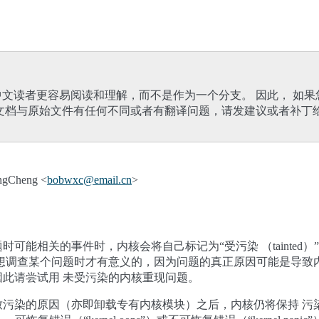
文读者更容易阅读和理解，而不是作为一个分支。 因此， 如
文档与原始文件有任何不同或者有翻译问题，请发建议或者补丁
gCheng <
bobwxc
@
email
.
cn
>
时可能相关的事件时，内核会将自己标记为“受污染 （tainte
想调查某个问题时才有意义的，因为问题的真正原因可能是导致
此请尝试用 未受污染的内核重现问题。
致污染的原因（亦即卸载专有内核模块）之后，内核仍将保持 污