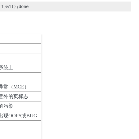
系统上
异常（MCE）
意外的页标志
的污染
现OOPS或BUG