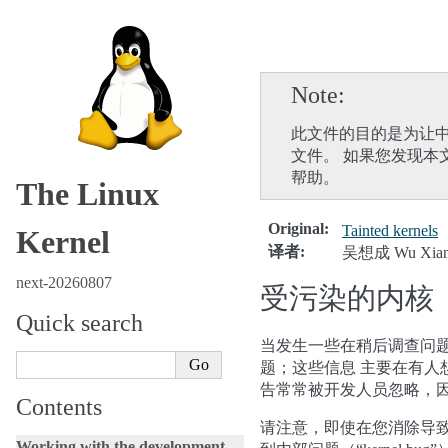
Note
此文件的目的是为让中
文件。 如果您发现本
帮助。
The Linux
Original
:
Tainted kernels
Kernel
译者
:
吴想成 Wu Xian
next-20260807
受污染的内核
Quick search
当发生一些在稍后调查问题
题；这些信息 主要在有人
告常常被开发人员忽略，因
Contents
请注意，即使在您消除导
Working with the development