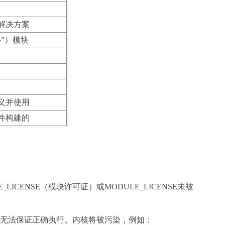
解决方案
”）模块
义并使用
件构建的
LICENSE（模块许可证）或MODULE_LICENSE未被
此无法保证正确执行。内核将被污染，例如：