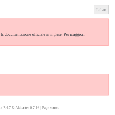
Italian
è la documentazione ufficiale in inglese. Per maggiori
x 7.4.7
&
Alabaster 0.7.16
|
Page source