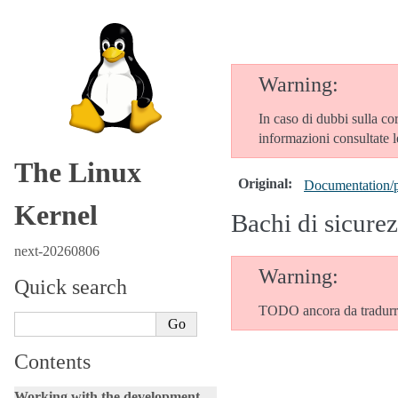
Warning
In caso di dubbi sulla co
informazioni consultate 
The Linux
Original
:
Documentation/pr
Kernel
Bachi di sicure
next-20260806
Warning
Quick search
TODO ancora da tradurr
Contents
Working with the development