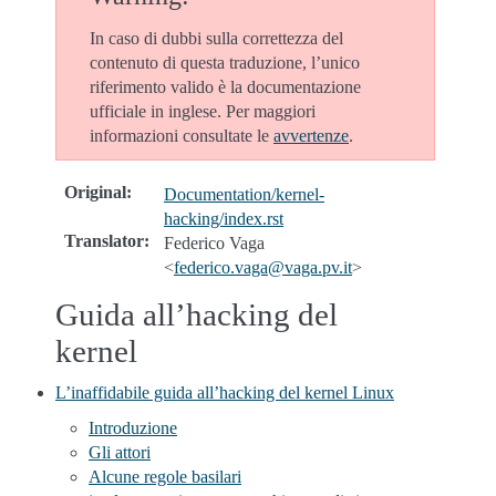
In caso di dubbi sulla correttezza del
contenuto di questa traduzione, l’unico
riferimento valido è la documentazione
ufficiale in inglese. Per maggiori
informazioni consultate le
avvertenze
.
Original
:
Documentation/kernel-
hacking/index.rst
Translator
:
Federico Vaga
<
federico
.
vaga
@
vaga
.
pv
.
it
>
Guida all’hacking del
kernel
L’inaffidabile guida all’hacking del kernel Linux
Introduzione
Gli attori
Alcune regole basilari