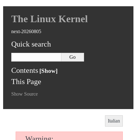
The Linux Kernel
next-20260805
Quick search
Contents
This Page
Show Source
Italian
Warning