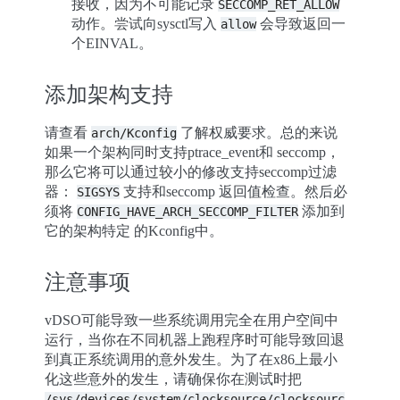
接收，因为不可能记录
SECCOMP_RET_ALLOW
动作。尝试向sysctl写入
会导致返回一
allow
个EINVAL。
添加架构支持
请查看
了解权威要求。总的来说
arch/Kconfig
如果一个架构同时支持ptrace_event和 seccomp，
那么它将可以通过较小的修改支持seccomp过滤
器：
支持和seccomp 返回值检查。然后必
SIGSYS
须将
添加到
CONFIG_HAVE_ARCH_SECCOMP_FILTER
它的架构特定 的Kconfig中。
注意事项
vDSO可能导致一些系统调用完全在用户空间中
运行，当你在不同机器上跑程序时可能导致回退
到真正系统调用的意外发生。为了在x86上最小
化这些意外的发生，请确保你在测试时把
/sys/devices/system/clocksource/clocksourc