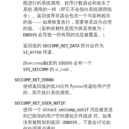
图进行的系统调用。程序计数器会和发生了
系统 调用的一样（即它不会指向系统调用指
令）。返回值寄存器会包含一个与架构相关
的值—— 如果恢复执行，需要将其设为合理
的值。（架构依赖性是因为将其替换为
-
会导致一些有用的信息被覆盖。）
ENOSYS
返回值的
部分会作为
SECCOMP_RET_DATA
传递。
si_errno
由seccomp触发的
会有一个
SIGSYS
的 si_code 。
SYS_SECCOMP
:
SECCOMP_RET_ERRNO
使得返回值的低16位作为errno传递给用户空
间，而不执行系统调用。
:
SECCOMP_RET_USER_NOTIF
使得一个
消息被发送
struct
seccomp_notif
到已附加的用户空间通知文件描述 符。如果
没有被附加则返回
。下面会讨论如
-ENOSYS
何处理用户通知。