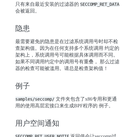
只有来自最近安装的过滤器的
SECCOMP_RET_DATA
会被返回。
隐患
最需要避免的隐患是在过滤系统调用号时却不检
查架构值。因为在任何支持多个系统调用 约定的
架构上，系统调用号可能根据具体调用而不同。
如果不同调用约定中的调用号有重叠， 那么过滤
器的检查可能被滥用。请总是检查架构值！
例子
文件夹包含了x86专用和更通
samples/seccomp/
用的使用高层宏接口来生成BPF程序的 例子。
用户空间通知
返回值会让seccomp过
SECCOMP_RET_USER_NOTIF