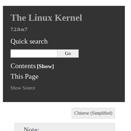
The Linux Kernel
7.2.0-rc7
Quick search
Contents
This Page
Show Source
Chinese (Simplified)
Note