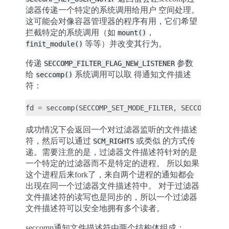
滤器传递一个特定的系统调用给用户 空间处理。
这可能会对像容器管理器的程序有用，它们希望
拦截特定的系统调用（如
，
mount()
等等）并改变其行为。
finit_module()
传递
参数
SECCOMP_FILTER_FLAG_NEW_LISTENER
给
系统调用可以取 得通知文件描述
seccomp()
符：
fd
=
seccomp
(
SECCOMP_SET_MODE_FILTER
,
SECCOMP_FIL
成功情况下会返回一个对过滤器监听的文件描述
符，然后可以通过
或类似 的方式传
SCM_RIGHTS
递。需要注意的是，过滤器文件描述符针对的是
一个特定的过滤器而不是特定的进程。 所以如果
这个进程后来fork了，来自两个进程的通知都会
出现在同一个过滤器文件描述符中。 对于过滤器
文件描述符的读写也是同步的，所以一个过滤器
文件描述符可以安全地拥有多个读者。
seccomp通知文件描述符由两个结构体组成：