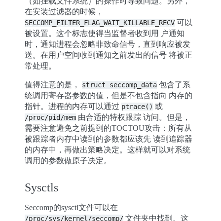
（如挂载文件系统）的操作时导致问题。另外，
在安装过滤器的时候，
可以
SECCOMP_FILTER_FLAG_WAIT_KILLABLE_RECV
被设置。这个标志使得当监督者收到用 户通知
时，通知进程会忽略非致命信号，直到响应被发
送。在用户空间收到通知之前发出的信号 将被正
常处理。
值得注意的是，
包含了系
struct
seccomp_data
统调用寄存器参数的值，但是不包含指向 内存的
指针。进程的内存可以通过
或
ptrace()
由合适的特权跟踪 访问。但是，
/proc/pid/mem
需要注意避免之前提到的TOCTOU攻击：所有从
被跟踪者内存中读到的参数都应该先 读到追踪器
的内存中，再做出策略决定。这样就可以对系统
调用的参数做原子决定。
Sysctls
Seccomp的sysctl文件可以在
文件夹中找到。这
/proc/sys/kernel/seccomp/