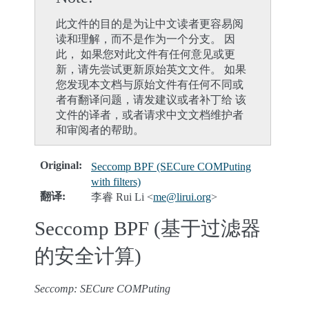
此文件的目的是为让中文读者更容易阅
读和理解，而不是作为一个分支。 因
此， 如果您对此文件有任何意见或更
新，请先尝试更新原始英文文件。 如果
您发现本文档与原始文件有任何不同或
者有翻译问题，请发建议或者补丁给 该
文件的译者，或者请求中文文档维护者
和审阅者的帮助。
Original
:
Seccomp BPF (SECure COMPuting
with filters)
翻译
:
李睿 Rui Li <
me
@
lirui
.
org
>
Seccomp BPF (基于过滤器
的安全计算)
Seccomp: SECure COMPuting