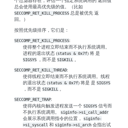
个过滤器存在，评估一个指定系统调用的 返回值
总会使用最高优先级的值。（比如
总是被优先 返
SECCOMP_RET_KILL_PROCESS
回。）
按照优先级排序，它们是：
:
SECCOMP_RET_KILL_PROCESS
使得整个进程立即结束而不执行系统调用。
进程的退出状态 (
) 将 是
status
&
0x7f
，而不是
。
SIGSYS
SIGKILL
:
SECCOMP_RET_KILL_THREAD
使得线程立即结束而不执行系统调用。线程
的退出状态 (
) 将是 是
status
&
0x7f
SIGSYS
，而不是
。
SIGKILL
:
SECCOMP_RET_TRAP
使得内核向触发进程发送一个
信号而
SIGSYS
不执行系统调用。
siginfo->si_call_addr
会展示系统调用指令的位置，
siginfo-
和
会指出试
>si_syscall
siginfo->si_arch