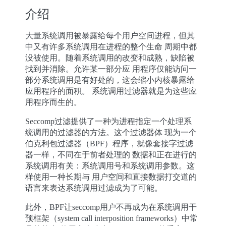
介绍
大量系统调用被暴露给每个用户空间进程，但其
中又有许多系统调用在进程的整个生命 周期中都
没被使用。随着系统调用的改变和成熟，缺陷被
找到并消除。允许某一部分应 用程序仅能访问一
部分系统调用是有好处的，这会缩小内核暴露给
应用程序的面积。 系统调用过滤器就是为这些应
用程序而生的。
Seccomp过滤提供了一种为进程指定一个处理系
统调用的过滤器的方法。这个过滤器体 现为一个
伯克利包过滤器（BPF）程序，就像套接字过滤
器一样，不同在于前者处理的 数据和正在进行的
系统调用有关：系统调用号和系统调用参数。这
样使用一种长期与 用户空间和直接数据打交道的
语言来表达系统调用过滤成为了可能。
此外，BPF让seccomp用户不再成为在系统调用干
预框架（system call interposition frameworks）中常