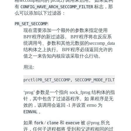
格seccomp相同的 prctl(2) 调用来启用。 如果架构
有
标志，那
CONFIG_HAVE_ARCH_SECCOMP_FILTER
么可以添加以下过滤器：
:
PR_SET_SECCOMP
现在需要添加一个额外的参数来指定使用
BPF程序的新过滤器。 BPF程序将在反应系
统调用号、参数和其他元数据的seccomp_data
结构体之上执行。 BPF程序必须返回允许的
值之一来告知内核应该采取什么行动。
用法:
‘prog’ 参数是一个指向 sock_fprog 结构体的指
针，其中包含了过滤器程序。如 果程序是无
效的，该调用会返回 -1 并设置 errno 为
。
EINVAL
如果
/
和
被 @prog 所允
fork
clone
execve
许，任何子进程都将 受到和父进程相同的过