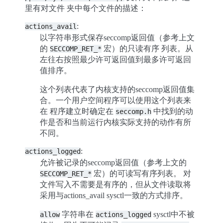
里有对文件 夹中每个文件的描述：
:
actions_avail
以字符串形式保存seccomp返回值（参考上文
的
宏）的只读有序 列表。从
SECCOMP_RET_*
左往右按照最少许可返回值到最多许可返回
值排序。
这个列表代表了内核支持的seccomp返回值集
合。一个用户空间程序可以使用这个列表来
在 程序建立时确定在
中找到的动
seccomp.h
作是否和当前运行内核实际支持的动作有所
不同。
:
actions_logged
允许被记录的seccomp返回值（参考上文的
宏）的可读写有序列表。 对
SECCOMP_RET_*
文件写入不需要是有序的，但从文件读取将
采用与actions_avail sysctl一致的方式排序。
字符串在
sysctl中不被
allow
actions_logged