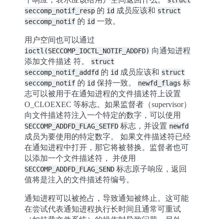
struct
的
成员应该和
seccomp_notif_resp
id
struct
的
一致。
seccomp_notif
id
用户空间也可以通过
向通知进程
ioctl(SECCOMP_IOCTL_NOTIF_ADDFD)
添加文件描述 符。
struct
的
成员应该和
seccomp_notif_addfd
id
struct
的
保持一致。
标
seccomp_notif
id
newfd_flags
志可以被用于在通知进程的文件描述符上设置
O_CLOEXEC 等标志。如果监督者（supervisor）
向文件描述符注入一个特定的数字，可以使用
标志，并设置
SECCOMP_ADDFD_FLAG_SETFD
newfd
成员为要使用的特定数字。 如果文件描述符已经
在通知进程中打开，那它将被替换。监督者也可
以添加一个文件描述符， 并使用
标志原子响应，返回
SECCOMP_ADDFD_FLAG_SEND
值将是注入的文件描述符编号。
通知进程可以被抢占，导致通知被终止。这可能
在尝试代表通知进程执行长时间且通常可重试