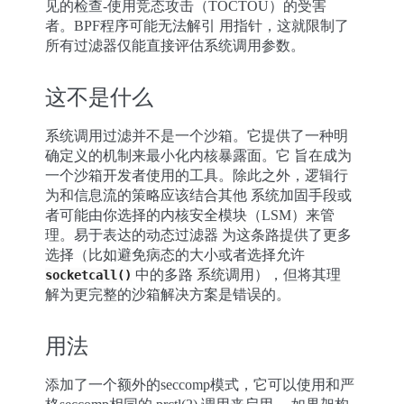
见的检查-使用竞态攻击（TOCTOU）的受害
者。BPF程序可能无法解引 用指针，这就限制了
所有过滤器仅能直接评估系统调用参数。
这不是什么
系统调用过滤并不是一个沙箱。它提供了一种明
确定义的机制来最小化内核暴露面。它 旨在成为
一个沙箱开发者使用的工具。除此之外，逻辑行
为和信息流的策略应该结合其他 系统加固手段或
者可能由你选择的内核安全模块（LSM）来管
理。易于表达的动态过滤器 为这条路提供了更多
选择（比如避免病态的大小或者选择允许
中的多路 系统调用），但将其理
socketcall()
解为更完整的沙箱解决方案是错误的。
用法
添加了一个额外的seccomp模式，它可以使用和严