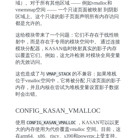
域）。对于所有其他区域 —— 例如vmalloc和
vmemmap空间 —— 一个只读页面被映射 到阴影
区域上。这个只读的影子页面声明所有内存访问
都是允许的。
这给模块带来了一个问题：它们不存在于线性映
射中，而是存在于专用的模块空间中。 通过连接
模块分配器，KASAN临时映射真实的影子内存
以覆盖它们。例如，这允许检测 对模块全局变量
的无效访问。
这也造成了与
的不兼容：如果堆栈
VMAP_STACK
位于vmalloc空间中，它将被分配 只读页面的影子
内存，并且内核在尝试为堆栈变量设置影子数据
时会出错。
CONFIG_KASAN_VMALLOC
使用
，KASAN可以以更
CONFIG_KASAN_VMALLOC
大的内存使用为代价覆盖vmalloc 空间。目前，这
在arm64、x86、riscv、s390和powerpc上受支持。