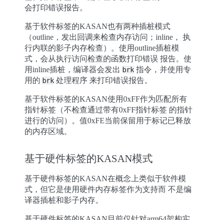
会打印错误报告。
基于软件标签的KASAN也有两种插桩模式
（outline，发出回调来检查内存访问；inline， 执
行内联的影子内存检查）。使用outline插桩模
式，会从执行访问检查的函数打印错误 报告。使
用inline插桩，编译器会发出
指令，并使用专
brk
用的
处理程序 来打印错误报告。
brk
基于软件标签的KASAN使用0xFF作为匹配所有
指针标签（不检查通过带有0xFF指针标签 的指针
进行的访问）。值0xFE当前保留用于标记已释放
的内存区域。
基于硬件标签的KASAN模式
基于硬件标签的KASAN在概念上类似于软件模
式，但它是使用硬件内存标签作为支持而 不是编
译器插桩和影子内存。
基于硬件标签的KASAN目前仅针对arm64架构实