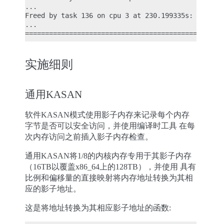
...

Freed by task 136 on cpu 3 at 230.199335s:

...

实施细则
通用KASAN
软件KASAN模式使用影子内存来记录每个内存
字节是否可以安全访问，并使用编译时工具 在每
次内存访问之前插入影子内存检查。
通用KASAN将1/8的内核内存专用于其影子内存
（16TB以覆盖x86_64上的128TB），并使用 具有
比例和偏移量的直接映射将内存地址转换为其相
应的影子地址。
这是将地址转换为其相应影子地址的函数: