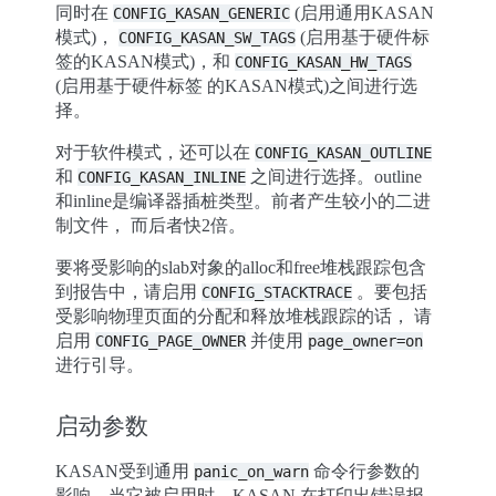
同时在
(启用通用KASAN
CONFIG_KASAN_GENERIC
模式)，
(启用基于硬件标
CONFIG_KASAN_SW_TAGS
签的KASAN模式)，和
CONFIG_KASAN_HW_TAGS
(启用基于硬件标签 的KASAN模式)之间进行选
择。
对于软件模式，还可以在
CONFIG_KASAN_OUTLINE
和
之间进行选择。outline
CONFIG_KASAN_INLINE
和inline是编译器插桩类型。前者产生较小的二进
制文件， 而后者快2倍。
要将受影响的slab对象的alloc和free堆栈跟踪包含
到报告中，请启用
。要包括
CONFIG_STACKTRACE
受影响物理页面的分配和释放堆栈跟踪的话， 请
启用
并使用
CONFIG_PAGE_OWNER
page_owner=on
进行引导。
启动参数
KASAN受到通用
命令行参数的
panic_on_warn
影响。当它被启用时，KASAN 在打印出错误报