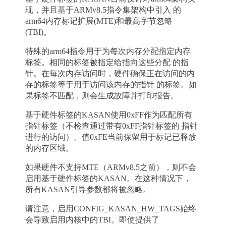
现，并且基于ARMv8.5指令集架构中引入 的
arm64内存标记扩展(MTE)和最高字节忽略
(TBI)。
特殊的arm64指令用于为每次内存分配指定内存
标签。相同的标签被指定给指向这些分配 的指
针。在每次内存访问时，硬件确保正在访问的内
存的标签等于用于访问该内存的指针 的标签。如
果标签不匹配，则会生成故障并打印报告。
基于硬件标签的KASAN使用0xFF作为匹配所有
指针标签（不检查通过带有0xFF指针标签的 指针
进行的访问）。值0xFE当前保留用于标记已释放
的内存区域。
如果硬件不支持MTE（ARMv8.5之前），则不会
启用基于硬件标签的KASAN。在这种情况下，
所有KASAN引导参数都将被忽略。
请注意，启用CONFIG_KASAN_HW_TAGS始终
会导致启用内核中的TBI。即使提供了