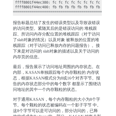
 ffff8801f44ec380: fc fc fc fc fc fc fc fc fb fb f
 ffff8801f44ec400: fb fb fb fb fb fb fb fb fc fc f
报告标题总结了发生的错误类型以及导致该错误
的访问类型。紧随其后的是错误访问的 堆栈跟
踪、所访问内存分配位置的堆栈跟踪（对于访问
了slab对象的情况）以及对象 被释放的位置的堆
栈跟踪（对于访问已释放内存的问题报告）。接
下来是对访问的 slab对象的描述以及关于访问的
内存页的信息。
最后，报告展示了访问地址周围的内存状态。在
内部，KASAN单独跟踪每个内存颗粒的 内存状
态，根据KASAN模式分为8或16个对齐字节。报
告的内存状态部分中的每个数字 都显示了围绕访
问地址的其中一个内存颗粒的状态。
对于通用KASAN，每个内存颗粒的大小为8个字
节。每个颗粒的状态被编码在一个影子字节 中。
这8个字节可以是可访问的，部分访问的，已释