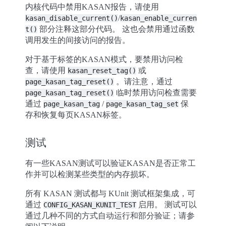
内核代码中禁用KASAN报告，请使用
/
kasan_disable_current()
kasan_enable_curren
部分注释这部分代码。 这也会禁用通过函数
t()
调用发生的间接访问的报告。
对于基于标签的KASAN模式，要禁用访问检
查，请使用
或
kasan_reset_tag()
。请注意，通过
page_kasan_tag_reset()
临时禁用访问检查需要
page_kasan_tag_reset()
通过
/
保
page_kasan_tag
page_kasan_tag_set
存和恢复每页KASAN标签。
测试
有一些KASAN测试可以验证KASAN是否正常工
作并可以检测某些类型的内存损坏。
所有 KASAN 测试都与 KUnit 测试框架集成，可
通过
启用。 测试可以
CONFIG_KASAN_KUNIT_TEST
通过几种不同的方式自动运行和部分验证；请参