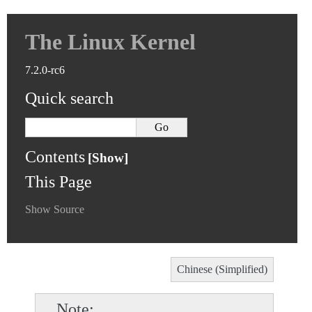
The Linux Kernel
7.2.0-rc6
Quick search
Contents
This Page
Show Source
Chinese (Simplified)
Note