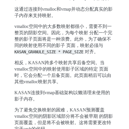
这通过连接到vmalloc和vmap并动态分配真实的影
子内存来支持映射。
vmalloc空间中的大多数映射都很小，需要不到一
整页的阴影空间。因此，为每个映射 分配一个完
整的影子页面将是一种浪费。此外，为了确保不
同的映射使用不同的影子 页面，映射必须与
对齐。
KASAN_GRANULE_SIZE
*
PAGE_SIZE
相反，KASAN跨多个映射共享后备空间。当
vmalloc空间中的映射使用影子区域的特定 页面
时，它会分配一个后备页面。此页面稍后可以由
其他vmalloc映射共享。
KASAN连接到vmap基础架构以懒清理未使用的
影子内存。
为了避免交换映射的困难，KASAN预测覆盖
vmalloc空间的阴影区域部分将不会被早期 的阴影
页面覆盖，但是将不会被映射。这将需要更改特
定于arch的代码。