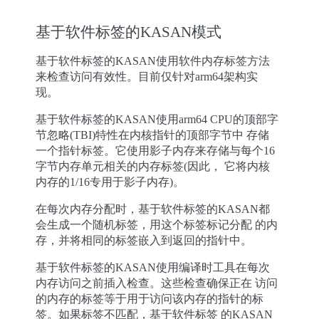
基于软件标签的KASAN模式
基于软件标签的KASAN使用软件内存标签方法
来检查访问有效性。目前仅针对arm64架构实
现。
基于软件标签的KASAN使用arm64 CPU的顶部字
节忽略(TBI)特性在内核指针的顶部字节中 存储
一个指针标签。它使用影子内存来存储与每个16
字节内存单元相关的内存标签(因此， 它将内核
内存的1/16专用于影子内存)。
在每次内存分配时，基于软件标签的KASAN都
会生成一个随机标签，用这个标签标记分配 的内
存，并将相同的标签嵌入到返回的指针中。
基于软件标签的KASAN使用编译时工具在每次
内存访问之前插入检查。这些检查确保正在 访问
的内存的标签等于用于访问该内存的指针的标
签。如果标签不匹配，基于软件标签 的KASAN