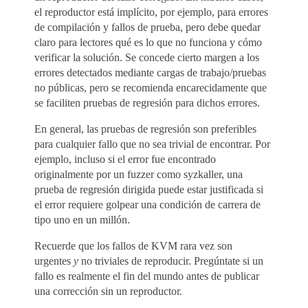
el reproductor está implícito, por ejemplo, para errores
de compilación y fallos de prueba, pero debe quedar
claro para lectores qué es lo que no funciona y cómo
verificar la solución. Se concede cierto margen a los
errores detectados mediante cargas de trabajo/pruebas
no públicas, pero se recomienda encarecidamente que
se faciliten pruebas de regresión para dichos errores.
En general, las pruebas de regresión son preferibles
para cualquier fallo que no sea trivial de encontrar. Por
ejemplo, incluso si el error fue encontrado
originalmente por un fuzzer como syzkaller, una
prueba de regresión dirigida puede estar justificada si
el error requiere golpear una condición de carrera de
tipo uno en un millón.
Recuerde que los fallos de KVM rara vez son
urgentes
y
no triviales de reproducir. Pregúntate si un
fallo es realmente el fin del mundo antes de publicar
una corrección sin un reproductor.