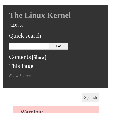
The Linux Kernel
7.2.0-rc6
Quick search
Contents
This Page
Show Source
Spanish
Warning