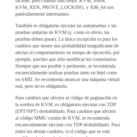
factible, pero cuantas más mejor. KVM_SMM,
KVM_XEN, PROVE_LOCKING, y X86_64 son
particularmente interesantes.
También es obligatorio ejecutar las autopruebas y las
pruebas unitarias de KVM (y, como es obvio, las
pruebas deben pasar). La única excepción es para los
cambios que tienen una probabilidad insignificante de
afectar al comportamiento en tiempo de ejecución, por
ejemplo, parches que sólo modificar los comentarios.
Siempre que sea posible y pertinente, se recomienda
encarecidamente realizar pruebas tanto en Intel como
en AMD. Se recomienda arrancar una máquina virtual
real, pero no es obligatorio.
Para cambios que afecten al código de paginación en
la sombra de KVM, es obligatorio ejecutar con TDP
(EPT/NPT) deshabilitado. Para cambios que afecten
al código MMU común de KVM, se recomienda
encarecidamente ejecutar con TDP deshabilitado. Para
todos los demás cambios, si el código que se está