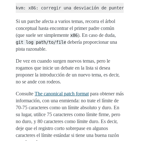
Si un parche afecta a varios temas, recorra el árbol
conceptual hasta encontrar el primer padre común
(que suele ser simplemente
). En caso de duda,
x86
debería proporcionar una
git
log
path/to/file
pista razonable.
De vez en cuando surgen nuevos temas, pero le
rogamos que inicie un debate en la lista si desea
proponer la introducción de un nuevo tema, es decir,
no se ande con rodeos.
Consulte
The canonical patch format
para obtener más
información, con una enmienda: no trate el límite de
70-75 caracteres como un límite absoluto y duro. En
su lugar, utilice 75 caracteres como límite firme, pero
no duro, y 80 caracteres como límite duro. Es decir,
deje que el registro corto sobrepase en algunos
caracteres el límite estándar si tiene una buena razón