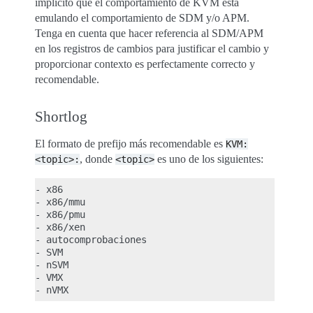
implícito que el comportamiento de KVM está
emulando el comportamiento de SDM y/o APM.
Tenga en cuenta que hacer referencia al SDM/APM
en los registros de cambios para justificar el cambio y
proporcionar contexto es perfectamente correcto y
recomendable.
Shortlog
El formato de prefijo más recomendable es
KVM:
, donde
es uno de los siguientes:
<topic>:
<topic>
- x86

- x86/mmu

- x86/pmu

- x86/xen

- autocomprobaciones

- SVM

- nSVM

- VMX
