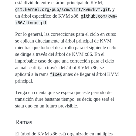
está dividido entre el árbol principal de KVM,
, y
git.kernel.org/pub/scm/virt/kvm/kvm.git
un árbol específico de KVM x86,
github.com/kvm-
.
x86/linux.git
Por lo general, las correcciones para el ciclo en curso
se aplican directamente al árbol principal de KVM,
mientras que todo el desarrollo para el siguiente ciclo
se dirige a través del árbol de KVM x86. En el
improbable caso de que una corrección para el ciclo
actual se dirija a través del árbol KVM x86, se
aplicará a la rama
antes de llegar al árbol KVM
fixes
principal.
Tenga en cuenta que se espera que este periodo de
transición dure bastante tiempo, es decir, que será el
statu quo en un futuro previsible.
Ramas
El árbol de KVM x86 está organizado en múltiples