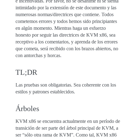
e incentivadas. Por favor, no se desanime ni se sienta
intimidado por la extensión de este documento y las
numerosas normas/directrices que contiene. Todos
cometemos errores y todos hemos sido principiantes
en algún momento. Mientras haga un esfuerzo
honesto por seguir las directrices de KVM x86, sea
receptivo a los comentarios, y aprenda de los errores
que cometa, será recibido con los brazos abiertos, no
con antorchas y horcas.
TL;DR
Las pruebas son obligatorias. Sea coherente con los
estilos y patrones establecidos.
Árboles
KVM x86 se encuentra actualmente en un período de
transición de ser parte del árbol principal de KVM, a
ser “sólo otra rama de KVM”. Como tal, KVM x86