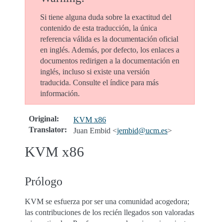
Si tiene alguna duda sobre la exactitud del
contenido de esta traducción, la única
referencia válida es la documentación oficial
en inglés. Además, por defecto, los enlaces a
documentos redirigen a la documentación en
inglés, incluso si existe una versión
traducida. Consulte el índice para más
información.
Original
:
KVM x86
Translator
:
Juan Embid <
jembid
@
ucm
.
es
>
KVM x86
Prólogo
KVM se esfuerza por ser una comunidad acogedora;
las contribuciones de los recién llegados son valoradas