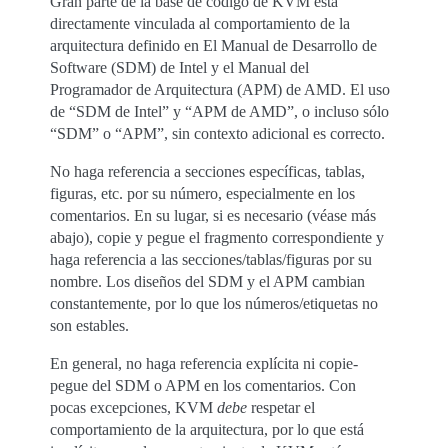
Gran parte de la base de código de KVM está
directamente vinculada al comportamiento de la
arquitectura definido en El Manual de Desarrollo de
Software (SDM) de Intel y el Manual del
Programador de Arquitectura (APM) de AMD. El uso
de “SDM de Intel” y “APM de AMD”, o incluso sólo
“SDM” o “APM”, sin contexto adicional es correcto.
No haga referencia a secciones específicas, tablas,
figuras, etc. por su número, especialmente en los
comentarios. En su lugar, si es necesario (véase más
abajo), copie y pegue el fragmento correspondiente y
haga referencia a las secciones/tablas/figuras por su
nombre. Los diseños del SDM y el APM cambian
constantemente, por lo que los números/etiquetas no
son estables.
En general, no haga referencia explícita ni copie-
pegue del SDM o APM en los comentarios. Con
pocas excepciones, KVM
debe
respetar el
comportamiento de la arquitectura, por lo que está