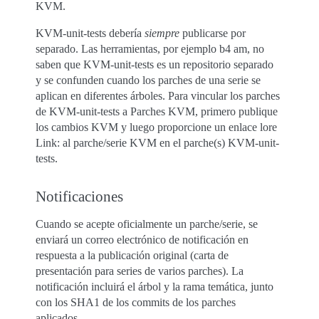
KVM.
KVM-unit-tests debería
siempre
publicarse por
separado. Las herramientas, por ejemplo b4 am, no
saben que KVM-unit-tests es un repositorio separado
y se confunden cuando los parches de una serie se
aplican en diferentes árboles. Para vincular los parches
de KVM-unit-tests a Parches KVM, primero publique
los cambios KVM y luego proporcione un enlace lore
Link: al parche/serie KVM en el parche(s) KVM-unit-
tests.
Notificaciones
Cuando se acepte oficialmente un parche/serie, se
enviará un correo electrónico de notificación en
respuesta a la publicación original (carta de
presentación para series de varios parches). La
notificación incluirá el árbol y la rama temática, junto
con los SHA1 de los commits de los parches
aplicados.