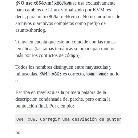
¡NO use x86/kvm!
se usa exclusivamente
x86/kvm
para cambios de Linux virtualizado por KVM, es
decir, para arch/x86/kernel/kvm.c. No use nombres de
archivos o archivos completos como prefijo de
asunto/shortlog.
Tenga en cuenta que esto no coincide con las ramas
temáticas (las ramas temáticas se preocupan mucho
más por los conflictos de código).
Todos los nombres distinguen entre mayúsculas y
minúsculas.
es correcto,
no lo
KVM:
x86:
kvm:
vmx:
es.
Escriba en mayúsculas la primera palabra de la
descripción condensada del parche, pero omita la
puntuación final. Por ejemplo:
no: