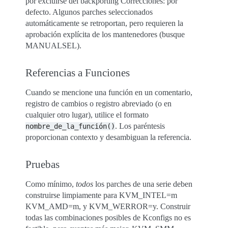
por excluirse del backporting Correcciones: por
defecto. Algunos parches seleccionados
automáticamente se retroportan, pero requieren la
aprobación explícita de los mantenedores (busque
MANUALSEL).
Referencias a Funciones
Cuando se mencione una función en un comentario,
registro de cambios o registro abreviado (o en
cualquier otro lugar), utilice el formato
. Los paréntesis
nombre_de_la_función()
proporcionan contexto y desambiguan la referencia.
Pruebas
Como mínimo,
todos
los parches de una serie deben
construirse limpiamente para KVM_INTEL=m
KVM_AMD=m, y KVM_WERROR=y. Construir
todas las combinaciones posibles de Kconfigs no es