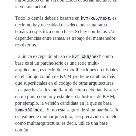
la versión actual.
Todo lo demás debería basarse en
, es
kvm-x86/next
decir, no hay necesidad de seleccionar una rama
temática específica como base. Si hay conflictos y/o
dependencias entre ramas, es trabajo del mantenedor
resolverlos.
La única excepción al uso de
como
kvm-x86/next
base es si un parche/serie es una serie multi-
arquitectura, es decir, tiene modificaciones no triviales
en el código común de KVM y/o tiene cambios más
que superficiales en el código de otras arquitecturas.
Los parches/series multi-arquitectura deberían basarse
en un punto común y estable en la historia de KVM,
por ejemplo, la versión candidata en la que se basa
. Si no está seguro de si un parche/serie
kvm-x86
next
es realmente multiarquitectura, sea precavido y trátelo
como multiarquitectura, es decir, utilice una base
común.