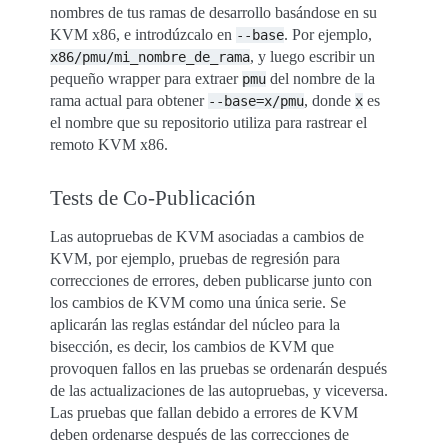
nombres de tus ramas de desarrollo basándose en su
KVM x86, e introdúzcalo en
. Por ejemplo,
--base
, y luego escribir un
x86/pmu/mi_nombre_de_rama
pequeño wrapper para extraer
del nombre de la
pmu
rama actual para obtener
, donde
es
--base=x/pmu
x
el nombre que su repositorio utiliza para rastrear el
remoto KVM x86.
Tests de Co-Publicación
Las autopruebas de KVM asociadas a cambios de
KVM, por ejemplo, pruebas de regresión para
correcciones de errores, deben publicarse junto con
los cambios de KVM como una única serie. Se
aplicarán las reglas estándar del núcleo para la
bisección, es decir, los cambios de KVM que
provoquen fallos en las pruebas se ordenarán después
de las actualizaciones de las autopruebas, y viceversa.
Las pruebas que fallan debido a errores de KVM
deben ordenarse después de las correcciones de