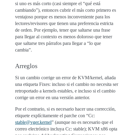
si uno es más corto (casi siempre el “qué está
cambiando”), entonces cubrir el más corto primero es
ventajoso porque es menos inconveniente para los
lectores/revisores que tienen una preferencia estricta
de orden. Por ejemplo, tener que saltarse una frase
para llegar al contexto es menos doloroso que tener
que saltarse tres párrafos para llegar a “lo que
cambia”.
Arreglos
Si un cambio corrige un error de KVM/kernel, añada
una etiqueta Fixes: incluso si el cambio no necesita ser
retroportado a kernels estables, e incluso si el cambio
corrige un error en una versión anterior.
Por el contrario, si es necesario hacer una corrección,
etiquete explícitamente el parche con “Cc:
stable
@
vger
.
kernel
” (aunque no es necesario que el
correo electrónico incluya Cc: stable); KVM x86 opta