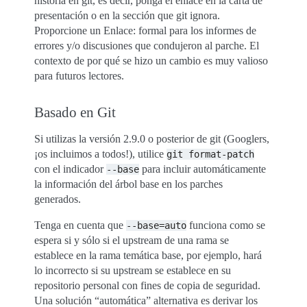
historia en git, es decir, ponga el enlace en la carta de
presentación o en la sección que git ignora.
Proporcione un Enlace: formal para los informes de
errores y/o discusiones que condujeron al parche. El
contexto de por qué se hizo un cambio es muy valioso
para futuros lectores.
Basado en Git
Si utilizas la versión 2.9.0 o posterior de git (Googlers,
¡os incluimos a todos!), utilice
git
format-patch
con el indicador
para incluir automáticamente
--base
la información del árbol base en los parches
generados.
Tenga en cuenta que
funciona como se
--base=auto
espera si y sólo si el upstream de una rama se
establece en la rama temática base, por ejemplo, hará
lo incorrecto si su upstream se establece en su
repositorio personal con fines de copia de seguridad.
Una solución “automática” alternativa es derivar los