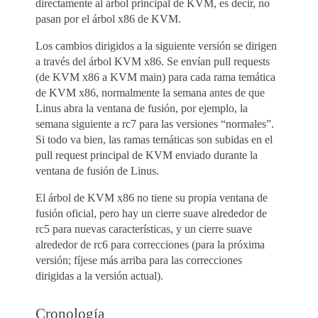
directamente al árbol principal de KVM, es decir, no
pasan por el árbol x86 de KVM.
Los cambios dirigidos a la siguiente versión se dirigen
a través del árbol KVM x86. Se envían pull requests
(de KVM x86 a KVM main) para cada rama temática
de KVM x86, normalmente la semana antes de que
Linus abra la ventana de fusión, por ejemplo, la
semana siguiente a rc7 para las versiones “normales”.
Si todo va bien, las ramas temáticas son subidas en el
pull request principal de KVM enviado durante la
ventana de fusión de Linus.
El árbol de KVM x86 no tiene su propia ventana de
fusión oficial, pero hay un cierre suave alrededor de
rc5 para nuevas características, y un cierre suave
alrededor de rc6 para correcciones (para la próxima
versión; fíjese más arriba para las correcciones
dirigidas a la versión actual).
Cronología