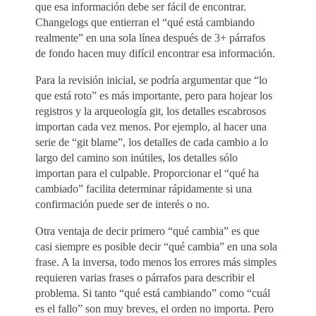
que esa información debe ser fácil de encontrar.
Changelogs que entierran el “qué está cambiando
realmente” en una sola línea después de 3+ párrafos
de fondo hacen muy difícil encontrar esa información.
Para la revisión inicial, se podría argumentar que “lo
que está roto” es más importante, pero para hojear los
registros y la arqueología git, los detalles escabrosos
importan cada vez menos. Por ejemplo, al hacer una
serie de “git blame”, los detalles de cada cambio a lo
largo del camino son inútiles, los detalles sólo
importan para el culpable. Proporcionar el “qué ha
cambiado” facilita determinar rápidamente si una
confirmación puede ser de interés o no.
Otra ventaja de decir primero “qué cambia” es que
casi siempre es posible decir “qué cambia” en una sola
frase. A la inversa, todo menos los errores más simples
requieren varias frases o párrafos para describir el
problema. Si tanto “qué está cambiando” como “cuál
es el fallo” son muy breves, el orden no importa. Pero