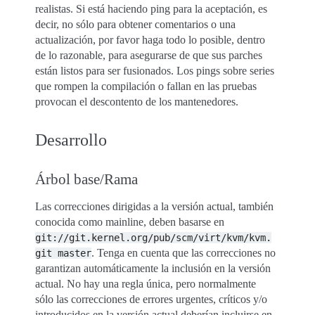
realistas. Si está haciendo ping para la aceptación, es
decir, no sólo para obtener comentarios o una
actualización, por favor haga todo lo posible, dentro
de lo razonable, para asegurarse de que sus parches
están listos para ser fusionados. Los pings sobre series
que rompen la compilación o fallan en las pruebas
provocan el descontento de los mantenedores.
Desarrollo
Árbol base/Rama
Las correcciones dirigidas a la versión actual, también
conocida como mainline, deben basarse en
git://git.kernel.org/pub/scm/virt/kvm/kvm.
. Tenga en cuenta que las correcciones no
git
master
garantizan automáticamente la inclusión en la versión
actual. No hay una regla única, pero normalmente
sólo las correcciones de errores urgentes, críticos y/o
introducidos en la versión actual deberían incluirse en