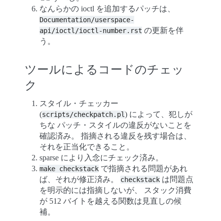
なんらかの ioctl を追加するパッチは、
Documentation/userspace-
の更新を伴
api/ioctl/ioctl-number.rst
う。
ツールによるコードのチェッ
ク
スタイル・チェッカー
(
) によって、犯しが
scripts/checkpatch.pl
ちな パッチ・スタイルの違反がないことを
確認済み。 指摘される違反を残す場合は、
それを正当化できること。
sparse により入念にチェック済み。
で指摘される問題があれ
make
checkstack
ば、それが修正済み。
は問題点
checkstack
を明示的には指摘しないが、 スタック消費
が 512 バイトを越える関数は見直しの候
補。