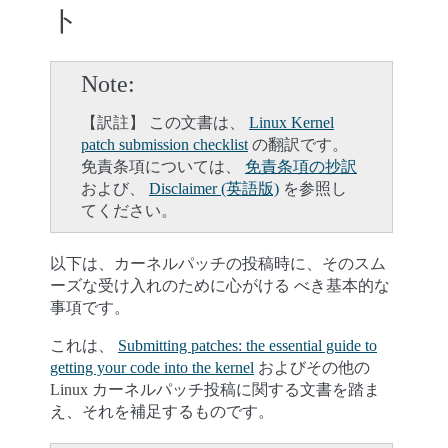
ト
Note
【訳註】 この文書は、
Linux Kernel
patch submission checklist
の翻訳です。
免責条項については、
免責条項の抄訳
および、
Disclaimer (英語版)
を参照し
てください。
以下は、カーネルパッチの投稿時に、そのスム
ーズな受け入れのために心がける べき基本的な
事項です。
これは、
Submitting patches: the essential guide to
getting your code into the kernel
およびその他の
Linux カーネルパッチ投稿に関する文書を踏ま
え、それを補足するものです。