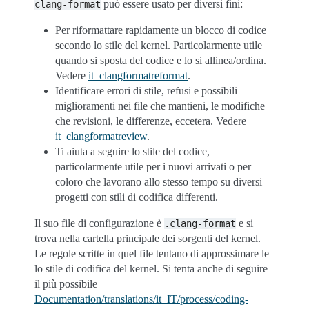
può essere usato per diversi fini:
clang-format
Per riformattare rapidamente un blocco di codice
secondo lo stile del kernel. Particolarmente utile
quando si sposta del codice e lo si allinea/ordina.
Vedere
it_clangformatreformat
.
Identificare errori di stile, refusi e possibili
miglioramenti nei file che mantieni, le modifiche
che revisioni, le differenze, eccetera. Vedere
it_clangformatreview
.
Ti aiuta a seguire lo stile del codice,
particolarmente utile per i nuovi arrivati o per
coloro che lavorano allo stesso tempo su diversi
progetti con stili di codifica differenti.
Il suo file di configurazione è
e si
.clang-format
trova nella cartella principale dei sorgenti del kernel.
Le regole scritte in quel file tentano di approssimare le
lo stile di codifica del kernel. Si tenta anche di seguire
il più possibile
Documentation/translations/it_IT/process/coding-