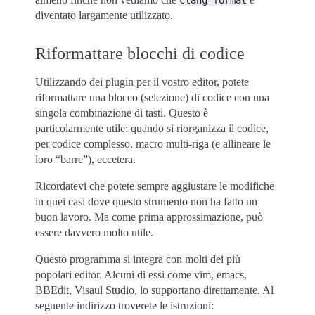
clang-format
diventato largamente utilizzato.
Riformattare blocchi di codice
Utilizzando dei plugin per il vostro editor, potete
riformattare una blocco (selezione) di codice con una
singola combinazione di tasti. Questo è
particolarmente utile: quando si riorganizza il codice,
per codice complesso, macro multi-riga (e allineare le
loro “barre”), eccetera.
Ricordatevi che potete sempre aggiustare le modifiche
in quei casi dove questo strumento non ha fatto un
buon lavoro. Ma come prima approssimazione, può
essere davvero molto utile.
Questo programma si integra con molti dei più
popolari editor. Alcuni di essi come vim, emacs,
BBEdit, Visaul Studio, lo supportano direttamente. Al
seguente indirizzo troverete le istruzioni: