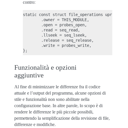
contro:
static const struct file_operations uprobe_eve
        .owner = THIS_MODULE,

        .open = probes_open,

        .read = seq_read,

        .llseek = seq_lseek,

        .release = seq_release,

        .write = probes_write,

Funzionalità e opzioni
aggiuntive
Al fine di minimizzare le differenze fra il codice
attuale e l’output del programma, alcune opzioni di
stile e funzionalità non sono abilitate nella
configurazione base. In altre parole, lo scopo è di
rendere le differenze le più piccole possibili,
permettendo la semplificazione della revisione di file,
differenze e modifiche.