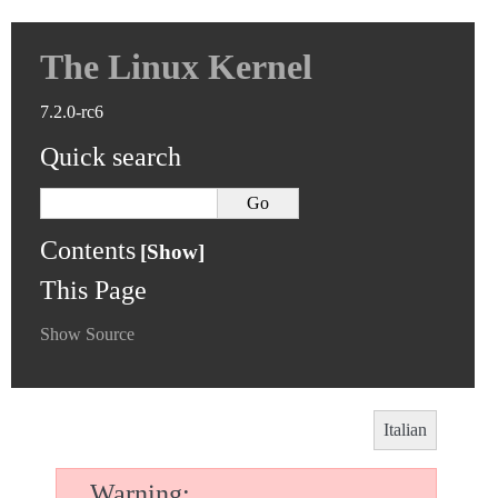
The Linux Kernel
7.2.0-rc6
Quick search
Contents
This Page
Show Source
Italian
Warning