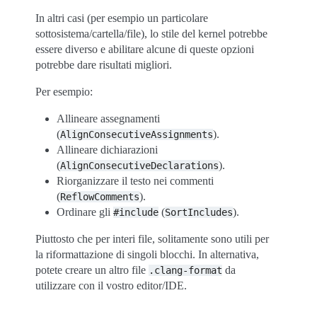
In altri casi (per esempio un particolare
sottosistema/cartella/file), lo stile del kernel potrebbe
essere diverso e abilitare alcune di queste opzioni
potrebbe dare risultati migliori.
Per esempio:
Allineare assegnamenti
(
).
AlignConsecutiveAssignments
Allineare dichiarazioni
(
).
AlignConsecutiveDeclarations
Riorganizzare il testo nei commenti
(
).
ReflowComments
Ordinare gli
(
).
#include
SortIncludes
Piuttosto che per interi file, solitamente sono utili per
la riformattazione di singoli blocchi. In alternativa,
potete creare un altro file
da
.clang-format
utilizzare con il vostro editor/IDE.