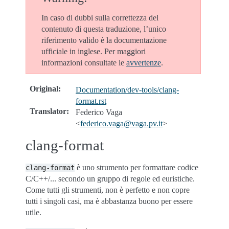
In caso di dubbi sulla correttezza del
contenuto di questa traduzione, l’unico
riferimento valido è la documentazione
ufficiale in inglese. Per maggiori
informazioni consultate le
avvertenze
.
Original
:
Documentation/dev-tools/clang-
format.rst
Translator
:
Federico Vaga
<
federico
.
vaga
@
vaga
.
pv
.
it
>
clang-format
è uno strumento per formattare codice
clang-format
C/C++/... secondo un gruppo di regole ed euristiche.
Come tutti gli strumenti, non è perfetto e non copre
tutti i singoli casi, ma è abbastanza buono per essere
utile.