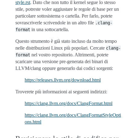
style.rst
. Dato che non tutto il kernel segue lo stesso
stile, potreste voler aggiustare le regole di base per un
particolare sottosistema o cartella. Per farlo, potete
sovrascriverle scrivendole in un altro file
.clang-
in una sottocartella.
format
Questo strumento è già stato incluso da molto tempo
nelle distribuzioni Linux più popolari. Cercate
clang-
nel vostro repositorio. Altrimenti, potete
format
scaricare una versione pre-generata dei binari di
LLVM/clang oppure generarlo dai codici sorgenti:
https://releases.llvm.org/download.html
Troverete più informazioni ai seguenti indirizzi:
https://clang.llvm.org/docs/ClangFormat.html
https://clang.llvm.org/docs/ClangFormatStyleOpti
ons.html