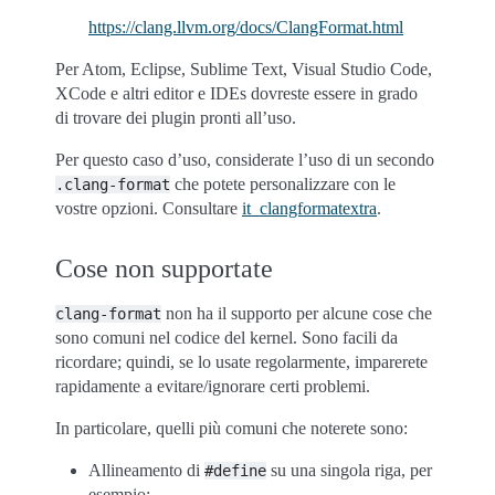
https://clang.llvm.org/docs/ClangFormat.html
Per Atom, Eclipse, Sublime Text, Visual Studio Code,
XCode e altri editor e IDEs dovreste essere in grado
di trovare dei plugin pronti all’uso.
Per questo caso d’uso, considerate l’uso di un secondo
che potete personalizzare con le
.clang-format
vostre opzioni. Consultare
it_clangformatextra
.
Cose non supportate
non ha il supporto per alcune cose che
clang-format
sono comuni nel codice del kernel. Sono facili da
ricordare; quindi, se lo usate regolarmente, imparerete
rapidamente a evitare/ignorare certi problemi.
In particolare, quelli più comuni che noterete sono:
Allineamento di
su una singola riga, per
#define
esempio: