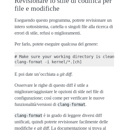
Revisionare lo stile di codifica per
file e modifiche
Eseguendo questo programma, potrete revisionare un
intero sottosistema, cartella o singoli file alla ricerca di
errori di stile, refusi o miglioramenti.
Per farlo, potete eseguire qualcosa del genere:
# Make sure your working directory is clean!

E poi date un’occhiata a
git diff
.
Osservare le righe di questo diff è utile a
migliorare/aggiustare le opzioni di stile nel file di
configurazione; così come per verificare le nuove
funzionalità/versioni di
.
clang-format
è in grado di leggere diversi diff
clang-format
unificati, quindi potrete revisionare facilmente delle
modifiche e
git diff
. La documentazione si trova al