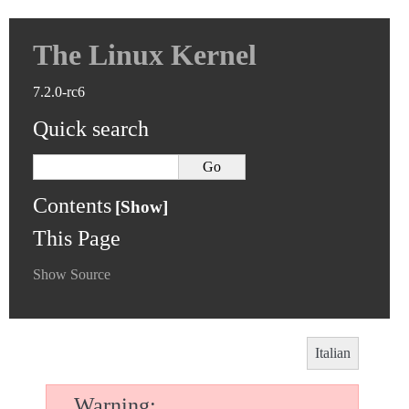
The Linux Kernel
7.2.0-rc6
Quick search
Contents
This Page
Show Source
Italian
Warning